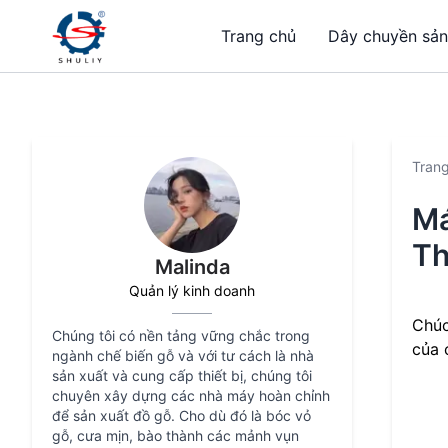
Trang chủ
Dây chuyền sản
Tran
Má
Th
Malinda
Quản lý kinh doanh
Chúc
Chúng tôi có nền tảng vững chắc trong
của 
ngành chế biến gỗ và với tư cách là nhà
sản xuất và cung cấp thiết bị, chúng tôi
chuyên xây dựng các nhà máy hoàn chỉnh
để sản xuất đồ gỗ. Cho dù đó là bóc vỏ
gỗ, cưa mịn, bào thành các mảnh vụn