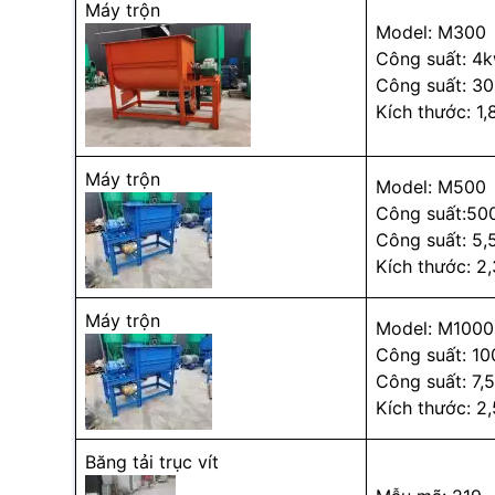
Máy trộn
Model: M300
Công suất: 4
Công suất: 3
Kích thước: 1,
Máy trộn
Model: M500
Công suất:50
Công suất: 5
Kích thước: 2,
Máy trộn
Model: M1000
Công suất: 10
Công suất: 7,
Kích thước: 2,
Băng tải trục vít