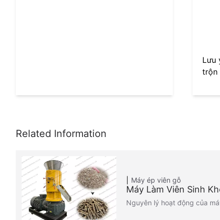
Lưu 
trộn
Máy ép viên gỗ
Máy Làm Viên Sinh Kh
Nguyên lý hoạt động của máy