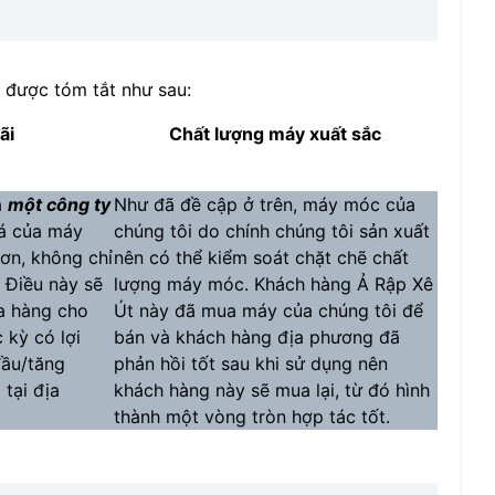
y được tóm tắt như sau:
ãi
Chất lượng máy xuất sắc
à
một công ty
Như đã đề cập ở trên, máy móc của
iá của máy
chúng tôi do chính chúng tôi sản xuất
ơn, không chỉ
nên có thể kiểm soát chặt chẽ chất
 Điều này sẽ
lượng máy móc. Khách hàng Ả Rập Xê
ua hàng cho
Út này đã mua máy của chúng tôi để
 kỳ có lợi
bán và khách hàng địa phương đã
đầu/tăng
phản hồi tốt sau khi sử dụng nên
tại địa
khách hàng này sẽ mua lại, từ đó hình
thành một vòng tròn hợp tác tốt.