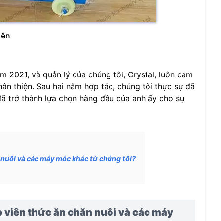
iên
m 2021, và quản lý của chúng tôi, Crystal, luôn cam
hân thiện. Sau hai năm hợp tác, chúng tôi thực sự đã
đã trở thành lựa chọn hàng đầu của anh ấy cho sự
 nuôi và các máy móc khác từ chúng tôi?
 viên thức ăn chăn nuôi và các máy