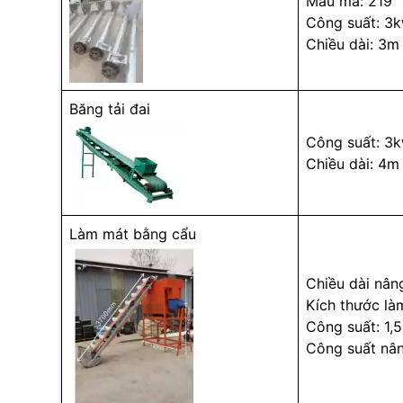
Mẫu mã: 219
Công suất: 3
Chiều dài: 3m
Băng tải đai
Công suất: 3
Chiều dài: 4m
Làm mát bằng cẩu
Chiều dài nân
Kích thước làm
Công suất: 1,
Công suất nâ