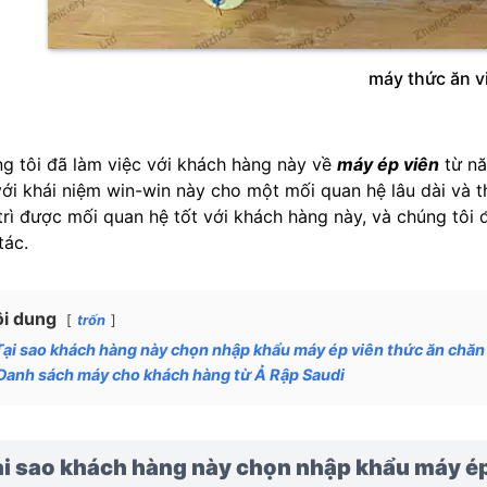
máy thức ăn v
g tôi đã làm việc với khách hàng này về
máy ép viên
từ nă
với khái niệm win-win này cho một mối quan hệ lâu dài và t
trì được mối quan hệ tốt với khách hàng này, và chúng tôi 
tác.
i dung
trốn
Tại sao khách hàng này chọn nhập khẩu máy ép viên thức ăn chăn
Danh sách máy cho khách hàng từ Ả Rập Saudi
ại sao khách hàng này chọn nhập khẩu máy ép