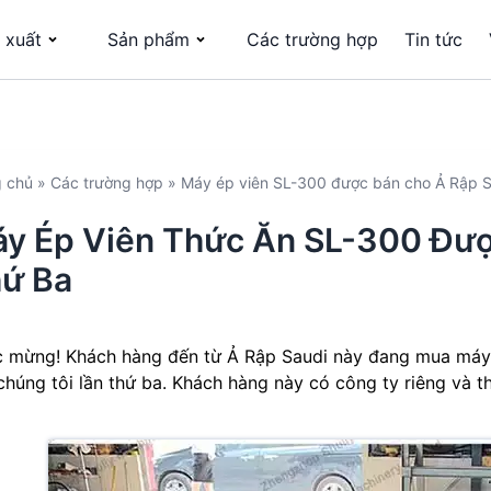
 xuất
Sản phẩm
Các trường hợp
Tin tức
g chủ
»
Các trường hợp
»
Máy ép viên SL-300 được bán cho Ả Rập Sa
y Ép Viên Thức Ăn SL-300 Đượ
ứ Ba
 mừng! Khách hàng đến từ Ả Rập Saudi này đang mua máy 
chúng tôi lần thứ ba. Khách hàng này có công ty riêng và 