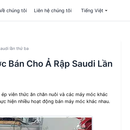
Về chúng tôi
Liên hệ chúng tôi
Tiếng Việt
udi lần thứ ba
c Bán Cho Ả Rập Saudi Lần
ép viên thức ăn chăn nuôi và các máy móc khác
thực hiện nhiều hoạt động bán máy móc khác nhau.