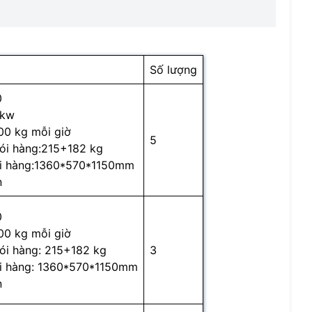
Số lượng
0
 kw
00 kg mỗi giờ
5
ói hàng:215+182 kg
ói hàng:1360*570*1150mm
n
0
00 kg mỗi giờ
ói hàng: 215+182 kg
3
ói hàng: 1360*570*1150mm
n