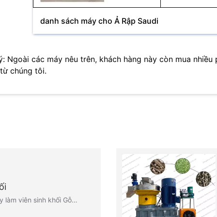
danh sách máy cho Ả Rập Saudi
ý: Ngoài các máy nêu trên, khách hàng này còn mua nhiều 
 từ chúng tôi.
ối
 làm viên sinh khối Gỗ…