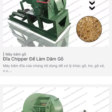
Máy băm gỗ
Đĩa Chipper Để Làm Dăm Gỗ
Máy băm đĩa của chúng tôi dùng để xử lý khúc gỗ, tre, gỗ xẻ,
v.v.…