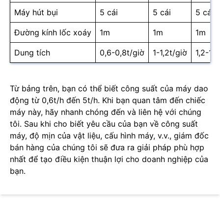
Máy hút bụi
5 cái
5 cái
5 cái
Đường kính lốc xoáy
1m
1m
1m
Dung tích
0,6-0,8t/giờ
1-1,2t/giờ
1,2-1,5
Từ bảng trên, bạn có thể biết công suất của máy dao
động từ 0,6t/h đến 5t/h. Khi bạn quan tâm đến chiếc
máy này, hãy nhanh chóng đến và liên hệ với chúng
tôi. Sau khi cho biết yêu cầu của bạn về công suất
máy, độ mịn của vật liệu, cấu hình máy, v.v., giám đốc
bán hàng của chúng tôi sẽ đưa ra giải pháp phù hợp
nhất để tạo điều kiện thuận lợi cho doanh nghiệp của
bạn.