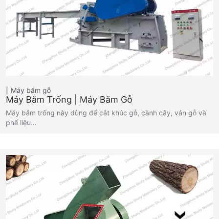
Máy băm gỗ
Máy Băm Trống | Máy Băm Gỗ
Máy băm trống này dùng để cắt khúc gỗ, cành cây, ván gỗ và
phế liệu…