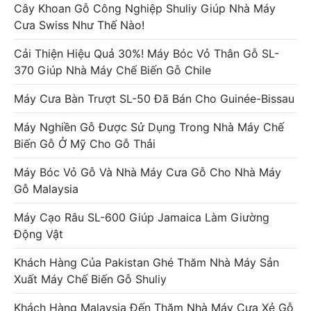
Cây Khoan Gỗ Công Nghiệp Shuliy Giúp Nhà Máy
Cưa Swiss Như Thế Nào!
Cải Thiện Hiệu Quả 30%! Máy Bóc Vỏ Thân Gỗ SL-
370 Giúp Nhà Máy Chế Biến Gỗ Chile
Máy Cưa Bàn Trượt SL-50 Đã Bán Cho Guinée-Bissau
Máy Nghiền Gỗ Được Sử Dụng Trong Nhà Máy Chế
Biến Gỗ Ở Mỹ Cho Gỗ Thải
Máy Bóc Vỏ Gỗ Và Nhà Máy Cưa Gỗ Cho Nhà Máy
Gỗ Malaysia
Máy Cạo Râu SL-600 Giúp Jamaica Làm Giường
Động Vật
Khách Hàng Của Pakistan Ghé Thăm Nhà Máy Sản
Xuất Máy Chế Biến Gỗ Shuliy
Khách Hàng Malaysia Đến Thăm Nhà Máy Cưa Xẻ Gỗ