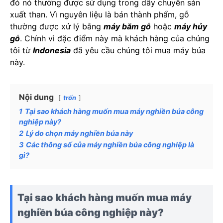
đó nó thường được sử dụng trong dây chuyền sản
xuất than. Vì nguyên liệu là bán thành phẩm, gỗ
thường được xử lý bằng
máy băm gỗ
hoặc
máy hủy
gỗ
. Chính vì đặc điểm này mà khách hàng của chúng
tôi từ
Indonesia
đã yêu cầu chúng tôi mua máy búa
này.
Nội dung
trốn
1
Tại sao khách hàng muốn mua máy nghiền búa công
nghiệp này?
2
Lý do chọn máy nghiền búa này
3
Các thông số của máy nghiền búa công nghiệp là
gì?
Tại sao khách hàng muốn mua máy
nghiền búa công nghiệp này?