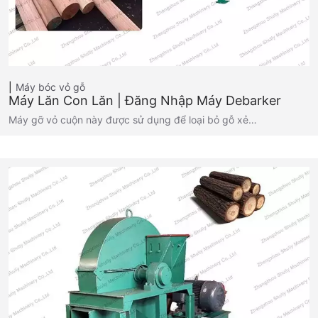
Máy bóc vỏ gỗ
Máy Lăn Con Lăn | Đăng Nhập Máy Debarker
Máy gỡ vỏ cuộn này được sử dụng để loại bỏ gỗ xẻ…