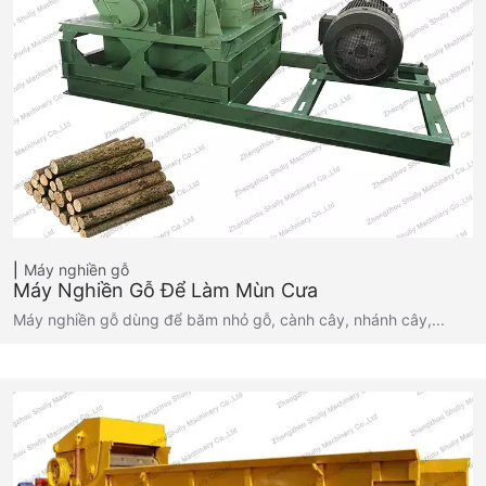
Máy nghiền gỗ
Máy Nghiền Gỗ Để Làm Mùn Cưa
Máy nghiền gỗ dùng để băm nhỏ gỗ, cành cây, nhánh cây,...