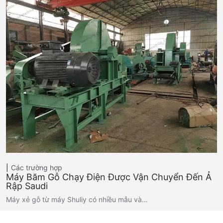
Các trường hợp
Máy Băm Gỗ Chạy Điện Được Vận Chuyển Đến Ả
Rập Saudi
Máy xẻ gỗ từ máy Shuliy có nhiều mẫu và…