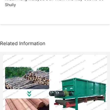
Shuliy