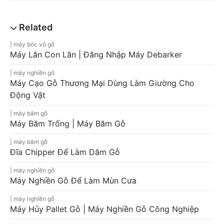
máy bóc vỏ gỗ
Máy Lăn Con Lăn | Đăng Nhập Máy Debarker
máy nghiền gỗ
Máy Cạo Gỗ Thương Mại Dùng Làm Giường Cho
Động Vật
máy băm gỗ
Máy Băm Trống | Máy Băm Gỗ
máy băm gỗ
Đĩa Chipper Để Làm Dăm Gỗ
máy nghiền gỗ
Máy Nghiền Gỗ Để Làm Mùn Cưa
máy nghiền gỗ
Máy Hủy Pallet Gỗ | Máy Nghiền Gỗ Công Nghiệp