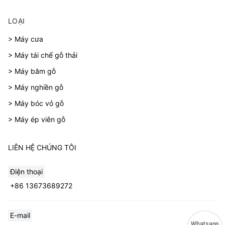
LOẠI
> Máy cưa
> Máy tái chế gỗ thải
> Máy băm gỗ
> Máy nghiền gỗ
> Máy bóc vỏ gỗ
> Máy ép viên gỗ
LIÊN HỆ CHÚNG TÔI
Điện thoại
+86 13673689272
E-mail
Whatsapp