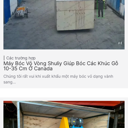
Các trường hợp
Máy Bóc Vỏ Vòng Shuliy Giúp Bóc Các Khúc Gỗ
10-35 Cm Ở Canada
Chúng tôi rất vui khi xuất khẩu một máy bóc vỏ dạng vành
sang…