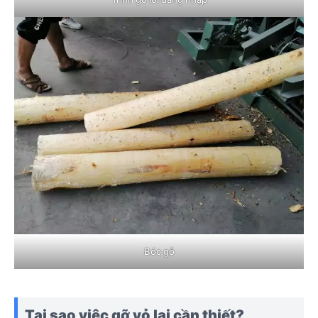
Bóc gỗ
Tại sao việc gỡ vỏ lại cần thiết?