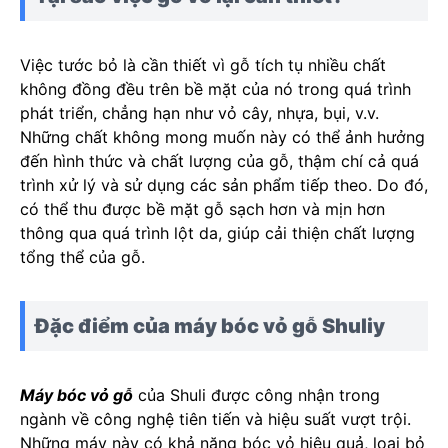
Việc tước bỏ là cần thiết vì gỗ tích tụ nhiều chất
không đồng đều trên bề mặt của nó trong quá trình
phát triển, chẳng hạn như vỏ cây, nhựa, bụi, v.v.
Những chất không mong muốn này có thể ảnh hưởng
đến hình thức và chất lượng của gỗ, thậm chí cả quá
trình xử lý và sử dụng các sản phẩm tiếp theo. Do đó,
có thể thu được bề mặt gỗ sạch hơn và mịn hơn
thông qua quá trình lột da, giúp cải thiện chất lượng
tổng thể của gỗ.
Đặc điểm của máy bóc vỏ gỗ Shuliy
Máy bóc vỏ gỗ
của Shuli được công nhận trong
ngành về công nghệ tiên tiến và hiệu suất vượt trội.
Những máy này có khả năng bóc vỏ hiệu quả, loại bỏ