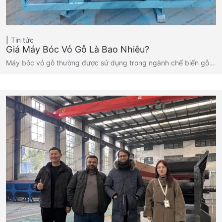
Tin tức
Giá Máy Bóc Vỏ Gỗ Là Bao Nhiêu?
Máy bóc vỏ gỗ thường được sử dụng trong ngành chế biến gỗ…