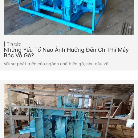
Tin tức
Những Yếu Tố Nào Ảnh Hưởng Đến Chi Phí Máy
Bóc Vỏ Gỗ?
Với sự phát triển của ngành chế biến gỗ, nhu cầu về…