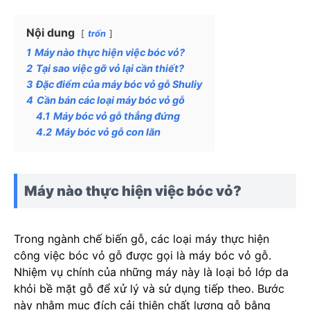
Nội dung
trốn
1
Máy nào thực hiện việc bóc vỏ?
2
Tại sao việc gỡ vỏ lại cần thiết?
3
Đặc điểm của máy bóc vỏ gỗ Shuliy
4
Cần bán các loại máy bóc vỏ gỗ
4.1
Máy bóc vỏ gỗ thẳng đứng
4.2
Máy bóc vỏ gỗ con lăn
Máy nào thực hiện việc bóc vỏ?
Trong ngành chế biến gỗ, các loại máy thực hiện
công việc bóc vỏ gỗ được gọi là máy bóc vỏ gỗ.
Nhiệm vụ chính của những máy này là loại bỏ lớp da
khỏi bề mặt gỗ để xử lý và sử dụng tiếp theo. Bước
này nhằm mục đích cải thiện chất lượng gỗ bằng