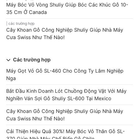
Máy Bóc Vỏ Vòng Shuliy Giúp Bóc Các Khúc Gỗ 10-
35 Cm Ở Canada
các trường hợp
Cây Khoan Gỗ Công Nghiệp Shuliy Giúp Nhà Máy
Cưa Swiss Như Thế Nào!
Các trường hợp
Máy Gọt Vỏ Gỗ SL-460 Cho Công Ty Lâm Nghiệp
Nga
Bắt Đầu Kinh Doanh Lót Chuồng Động Vật Với Máy
Nghiền Ván Sợi Gỗ Shuliy SL-600 Tại Mexico
Cây Khoan Gỗ Công Nghiệp Shuliy Giúp Nhà Máy
Cưa Swiss Như Thế Nào!
Cải Thiện Hiệu Quả 30%! Máy Bóc Vỏ Thân Gỗ SL-
370 Giúp Nhà Máy Chế Biến Gỗ Chile