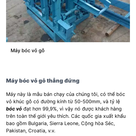
Máy bóc vỏ gỗ
Máy bóc vỏ gỗ thẳng đứng
Máy này là mẫu bán chạy của chúng tôi, có thể bóc
vỏ khúc gỗ có đường kính từ 50-500mm, và tỷ lệ
bóc vỏ
đạt hơn 99,9%, vì vậy nó được khách hàng
trên toàn thế giới yêu thích. Các quốc gia xuất khẩu
bao gồm Bulgaria, Sierra Leone, Cộng hòa Séc,
Pakistan, Croatia, v.v.