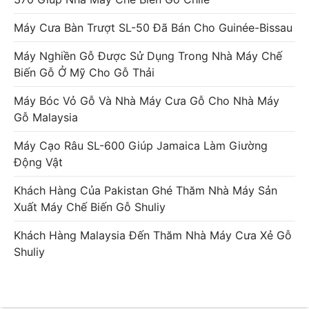
Máy Cưa Bàn Trượt SL-50 Đã Bán Cho Guinée-Bissau
Máy Nghiền Gỗ Được Sử Dụng Trong Nhà Máy Chế
Biến Gỗ Ở Mỹ Cho Gỗ Thải
Máy Bóc Vỏ Gỗ Và Nhà Máy Cưa Gỗ Cho Nhà Máy
Gỗ Malaysia
Máy Cạo Râu SL-600 Giúp Jamaica Làm Giường
Động Vật
Khách Hàng Của Pakistan Ghé Thăm Nhà Máy Sản
Xuất Máy Chế Biến Gỗ Shuliy
Khách Hàng Malaysia Đến Thăm Nhà Máy Cưa Xẻ Gỗ
Shuliy