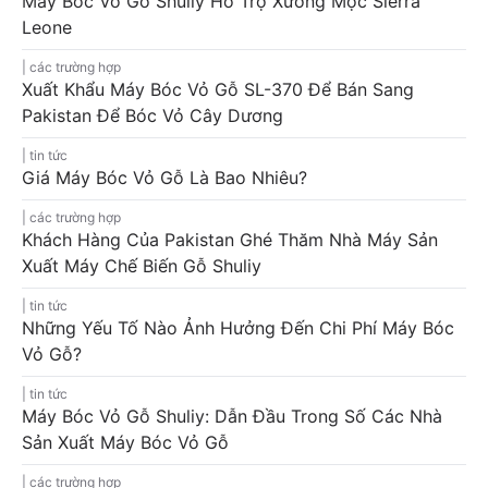
Máy Bóc Vỏ Gỗ Shuliy Hỗ Trợ Xưởng Mộc Sierra
Leone
các trường hợp
Xuất Khẩu Máy Bóc Vỏ Gỗ SL-370 Để Bán Sang
Pakistan Để Bóc Vỏ Cây Dương
tin tức
Giá Máy Bóc Vỏ Gỗ Là Bao Nhiêu?
các trường hợp
Khách Hàng Của Pakistan Ghé Thăm Nhà Máy Sản
Xuất Máy Chế Biến Gỗ Shuliy
tin tức
Những Yếu Tố Nào Ảnh Hưởng Đến Chi Phí Máy Bóc
Vỏ Gỗ?
tin tức
Máy Bóc Vỏ Gỗ Shuliy: Dẫn Đầu Trong Số Các Nhà
Sản Xuất Máy Bóc Vỏ Gỗ
các trường hợp