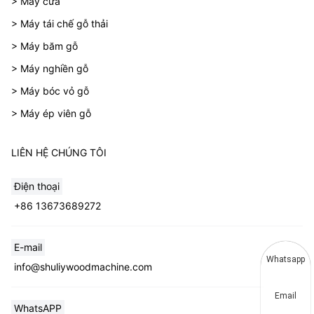
> Máy cưa
> Máy tái chế gỗ thải
> Máy băm gỗ
> Máy nghiền gỗ
> Máy bóc vỏ gỗ
> Máy ép viên gỗ
LIÊN HỆ CHÚNG TÔI
Điện thoại
+86 13673689272
E-mail
Whatsapp
info@shuliywoodmachine.com
Email
WhatsAPP