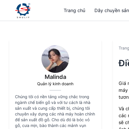
Trang chủ
Dây chuyền sản
Tran
Đi
Malinda
Giá 
Quản lý kinh doanh
máy 
Chúng tôi có nền tảng vững chắc trong
tươn
ngành chế biến gỗ và với tư cách là nhà
sản xuất và cung cấp thiết bị, chúng tôi
Và c
chuyên xây dựng các nhà máy hoàn chỉnh
các
để sản xuất đồ gỗ. Cho dù đó là bóc vỏ
sẽ c
gỗ, cưa mịn, bào thành các mảnh vụn