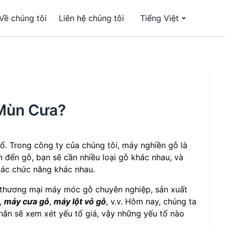
Về chúng tôi
Liên hệ chúng tôi
Tiếng Việt
 Mùn Cưa?
ố. Trong công ty của chúng tôi, máy nghiền gỗ là
n đến gỗ, bạn sẽ cần nhiều loại gỗ khác nhau, và
các chức năng khác nhau.
à thương mại máy móc gỗ chuyên nghiệp, sản xuất
,
máy cưa gỗ
,
máy lột vỏ gỗ
, v.v. Hôm nay, chúng ta
hắn sẽ xem xét yếu tố giá, vậy những yếu tố nào