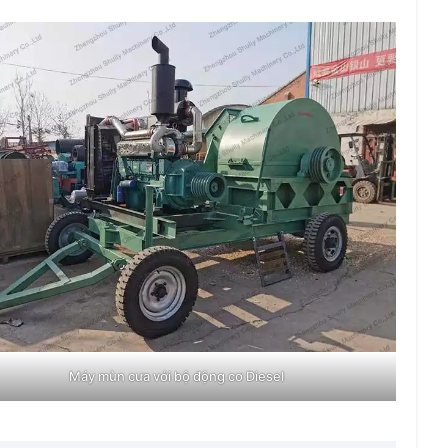
Máy mùn cưa với bộ động cơ Diesel