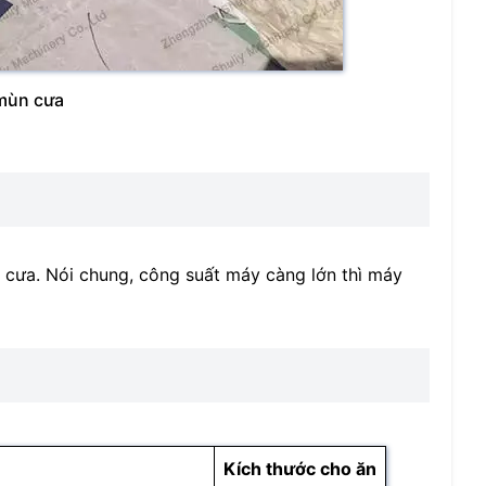
mùn cưa
cưa. Nói chung, công suất máy càng lớn thì máy
Kích thước cho ăn