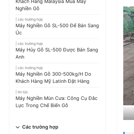
Khách Hàng Malaysia Mua Máy
Nghiền Gỗ
các trường hợp
Máy Nghiền Gỗ SL-500 Để Bán Sang
Úc
các trường hợp
Máy Hủy Gỗ SL-500 Được Bán Sang
Anh
các trường hợp
Máy Nghiền Gỗ 300-500kg/h Do
Khách Hàng Mỹ Latinh Đặt Hàng
tin tức
Máy Nghiền Mùn Cưa: Công Cụ Đắc
Lực Trong Chế Biến Gỗ
Các trường hợp