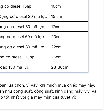
g cơ diesel 15hp
10cm
ộng cơ diesel 30 mã lực
15 cm
ng cơ diesel 60 mã lực
17cm
ng cơ diesel 60 mã lực
20cm
ng cơ diesel 80 mã lực
22cm
ng cơ diesel 110hp
26cm
hoặc 130 mã lực
28-30cm
bạn lựa chọn. Vì vậy, khi muốn mua chiếc máy này,
n như công suất, công suất, hình dáng máy, v.v. Và
áp tốt nhất với giá máy mùn cưa tuyệt vời.