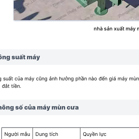
nhà sản xuất máy 
ông suất máy
 suất của máy cũng ảnh hưởng phần nào đến giá máy mùn 
 đắt tiền.
hông số của máy mùn cưa
Người mẫu
Dung tích
Quyền lực