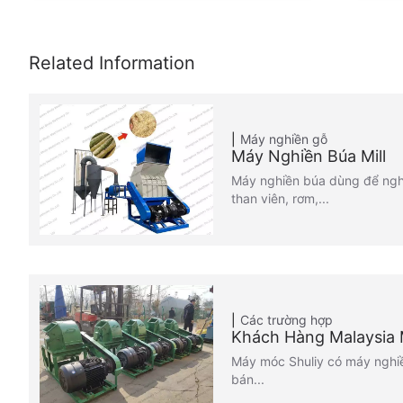
Máy nghiền gỗ
Máy Nghiền Búa Mill
Máy nghiền búa dùng để ngh
than viên, rơm,...
Các trường hợp
Khách Hàng Malaysia
Máy móc Shuliy có máy nghi
bán...