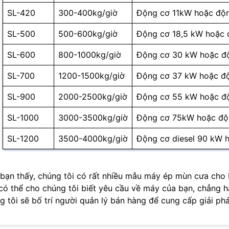
SL-420
300-400kg/giờ
Động cơ 11kW hoặc độn
SL-500
500-600kg/giờ
Động cơ 18,5 kW hoặc đ
SL-600
800-1000kg/giờ
Động cơ 30 kW hoặc độ
SL-700
1200-1500kg/giờ
Động cơ 37 kW hoặc độ
SL-900
2000-2500kg/giờ
Động cơ 55 kW hoặc độ
SL-1000
3000-3500kg/giờ
Động cơ 75kW hoặc độ
SL-1200
3500-4000kg/giờ
Động cơ diesel 90 kW 
bạn thấy, chúng tôi có rất nhiều mẫu máy ép mùn cưa cho 
có thể cho chúng tôi biết yêu cầu về máy của bạn, chẳng hạ
g tôi sẽ bố trí người quản lý bán hàng để cung cấp giải ph