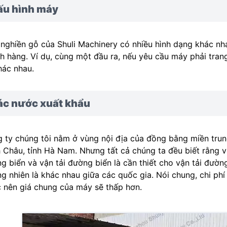
ấu hình máy
nghiền gỗ của Shuli Machinery có nhiều hình dạng khác nha
h hàng. Ví dụ, cùng một đầu ra, nếu yêu cầu máy phải tran
hác nhau.
ác nước xuất khẩu
 ty chúng tôi nằm ở vùng nội địa của đồng bằng miền trung
h Châu, tỉnh Hà Nam. Nhưng tất cả chúng ta đều biết rằng
g biển và vận tải đường biển là cần thiết cho vận tải đườ
g nhiên là khác nhau giữa các quốc gia. Nói chung, chi ph
 nên giá chung của máy sẽ thấp hơn.