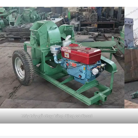
Máy hủy gỗ chạy bằng động cơ diesel