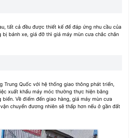
u, tất cả đều được thiết kế để đáp ứng nhu cầu của
g bị bánh xe, giá đỡ thì giá máy mùn cưa chắc chắn
 Trung Quốc với hệ thống giao thông phát triển,
 việc xuất khẩu máy móc thường thực hiện bằng
ng biển. Về điểm đến giao hàng, giá máy mùn cưa
í vận chuyển đương nhiên sẽ thấp hơn nếu ở gần đất