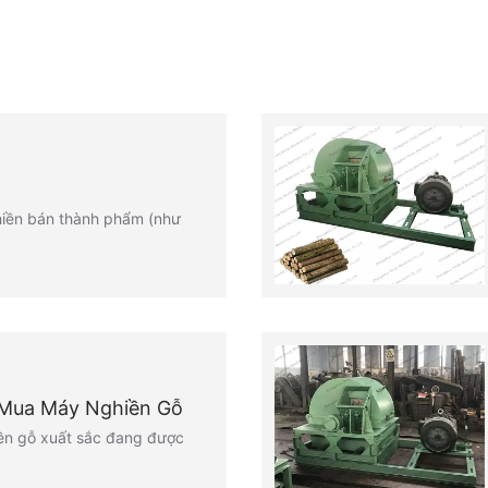
iền bán thành phẩm (như
 Mua Máy Nghiền Gỗ
ền gỗ xuất sắc đang được