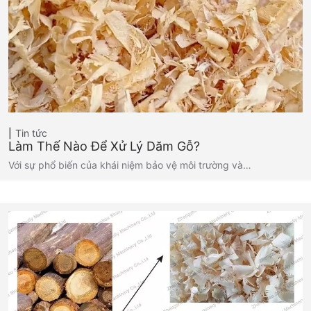
Tin tức
Làm Thế Nào Để Xử Lý Dăm Gỗ?
Với sự phổ biến của khái niệm bảo vệ môi trường và…