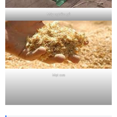
Máy nghiền gỗ
Mạt cưa