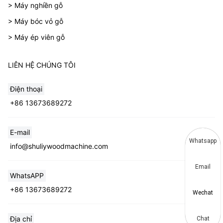
> Máy nghiền gỗ
> Máy bóc vỏ gỗ
> Máy ép viên gỗ
LIÊN HỆ CHÚNG TÔI
Điện thoại
+86 13673689272
E-mail
Whatsapp
info@shuliywoodmachine.com
Email
WhatsAPP
+86 13673689272
Wechat
Địa chỉ
Chat