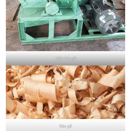
Máy bào gỗ
Bào gỗ