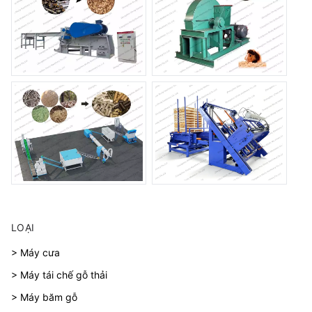
LOẠI
> Máy cưa
> Máy tái chế gỗ thải
> Máy băm gỗ