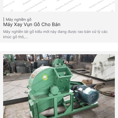
Máy nghiền gỗ
Máy Xay Vụn Gỗ Cho Bán
Máy nghiền lát gỗ kiểu mới này đang được rao bán xử lý các
khúc gỗ thô,…