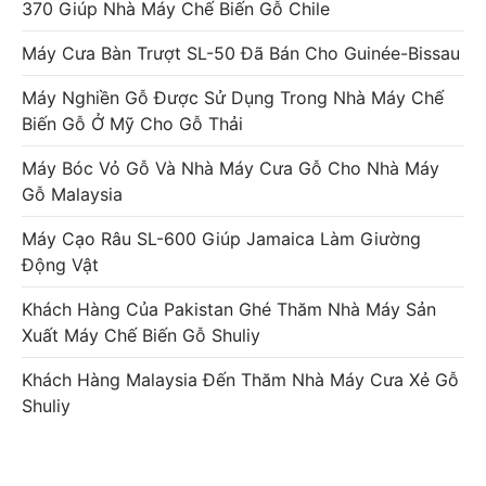
370 Giúp Nhà Máy Chế Biến Gỗ Chile
Máy Cưa Bàn Trượt SL-50 Đã Bán Cho Guinée-Bissau
Máy Nghiền Gỗ Được Sử Dụng Trong Nhà Máy Chế
Biến Gỗ Ở Mỹ Cho Gỗ Thải
Máy Bóc Vỏ Gỗ Và Nhà Máy Cưa Gỗ Cho Nhà Máy
Gỗ Malaysia
Máy Cạo Râu SL-600 Giúp Jamaica Làm Giường
Động Vật
Khách Hàng Của Pakistan Ghé Thăm Nhà Máy Sản
Xuất Máy Chế Biến Gỗ Shuliy
Khách Hàng Malaysia Đến Thăm Nhà Máy Cưa Xẻ Gỗ
Shuliy