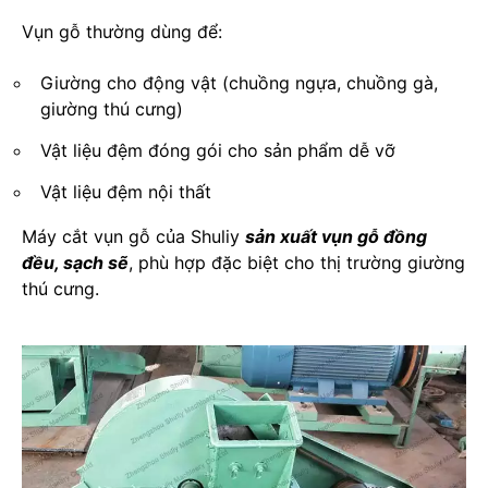
Vụn gỗ thường dùng để:
Giường cho động vật (chuồng ngựa, chuồng gà,
giường thú cưng)
Vật liệu đệm đóng gói cho sản phẩm dễ vỡ
Vật liệu đệm nội thất
Máy cắt vụn gỗ của Shuliy
sản xuất vụn gỗ đồng
đều, sạch sẽ
, phù hợp đặc biệt cho thị trường giường
thú cưng.