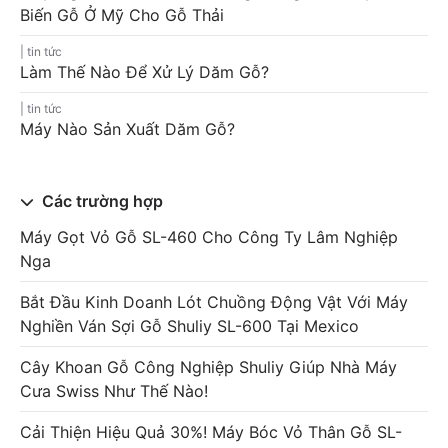
Biến Gỗ Ở Mỹ Cho Gỗ Thải
tin tức
Làm Thế Nào Để Xử Lý Dăm Gỗ?
tin tức
Máy Nào Sản Xuất Dăm Gỗ?
Các trường hợp
Máy Gọt Vỏ Gỗ SL-460 Cho Công Ty Lâm Nghiệp
Nga
Bắt Đầu Kinh Doanh Lót Chuồng Động Vật Với Máy
Nghiền Ván Sợi Gỗ Shuliy SL-600 Tại Mexico
Cây Khoan Gỗ Công Nghiệp Shuliy Giúp Nhà Máy
Cưa Swiss Như Thế Nào!
Cải Thiện Hiệu Quả 30%! Máy Bóc Vỏ Thân Gỗ SL-