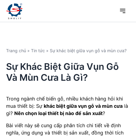
Trang chủ
»
Tin tức
»
Sự khác biệt giữa vụn gỗ và mùn cưa?
Sự Khác Biệt Giữa Vụn Gỗ
Và Mùn Cưa Là Gì?
Trong ngành chế biến gỗ, nhiều khách hàng hỏi khi
mua thiết bị: Sự
khác biệt giữa vụn gỗ và mùn cưa
là
gì?
Nên chọn loại thiết bị nào để sản xuất
?
Bài viết này sẽ cung cấp phân tích chi tiết về định
nghĩa, ứng dụng và thiết bị sản xuất, đồng thời tích