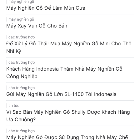
máy nghiền gỗ
Máy Nghiền Gỗ Để Làm Mùn Cưa
máy nghiền gỗ
Máy Xay Vụn Gỗ Cho Bán
các trường hợp
Để Xử Lý Gỗ Thải: Mua Máy Nghiền Gỗ Mini Cho Thổ
Nhĩ Kỳ
các trường hợp
Khách Hàng Indonesia Thăm Nhà Máy Nghiền Gỗ
Công Nghiệp
các trường hợp
Gửi Máy Nghiền Gỗ Lớn SL-1400 Tới Indonesia
tin tức
Vì Sao Bán Máy Nghiền Gỗ Shuliy Được Khách Hàng
Ưa Chuộng?
các trường hợp
Máy Nghiền Gỗ Được Sử Dụng Trong Nhà Máy Chế