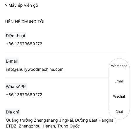
> Máy ép viên gỗ
LIÊN HỆ CHÚNG TÔI
Điện thoại
+86 13673689272
E-mail
Whatsapp
info@shuliywoodmachine.com
Email
WhatsAPP
+86 13673689272
Wechat
Địa chỉ
Chat
Quảng trường Zhengshang Jingkai, Đường East Hanghai,
ETDZ, Zhengzhou, Henan, Trung Quốc