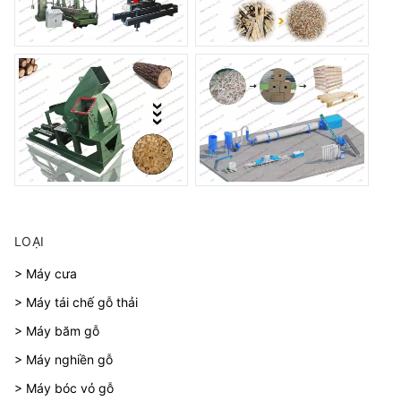
LOẠI
> Máy cưa
> Máy tái chế gỗ thải
> Máy băm gỗ
> Máy nghiền gỗ
> Máy bóc vỏ gỗ