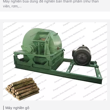
Máy nghiền búa dùng để nghiền bán thành phẩm (như than
viên, rơm,...
Máy nghiền gỗ