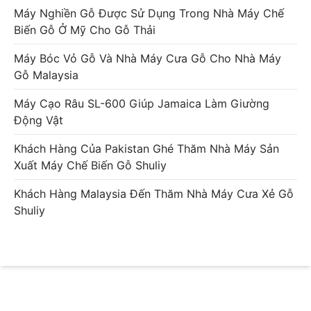
Máy Nghiền Gỗ Được Sử Dụng Trong Nhà Máy Chế
Biến Gỗ Ở Mỹ Cho Gỗ Thải
Máy Bóc Vỏ Gỗ Và Nhà Máy Cưa Gỗ Cho Nhà Máy
Gỗ Malaysia
Máy Cạo Râu SL-600 Giúp Jamaica Làm Giường
Động Vật
Khách Hàng Của Pakistan Ghé Thăm Nhà Máy Sản
Xuất Máy Chế Biến Gỗ Shuliy
Khách Hàng Malaysia Đến Thăm Nhà Máy Cưa Xẻ Gỗ
Shuliy