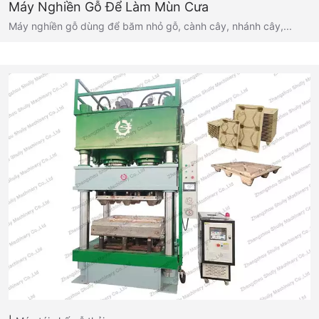
Máy Nghiền Gỗ Để Làm Mùn Cưa
Máy nghiền gỗ dùng để băm nhỏ gỗ, cành cây, nhánh cây,...