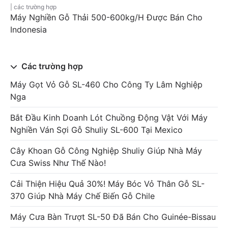
các trường hợp
Máy Nghiền Gỗ Thải 500-600kg/h Được Bán Cho
Indonesia
Các trường hợp
Máy Gọt Vỏ Gỗ SL-460 Cho Công Ty Lâm Nghiệp
Nga
Bắt Đầu Kinh Doanh Lót Chuồng Động Vật Với Máy
Nghiền Ván Sợi Gỗ Shuliy SL-600 Tại Mexico
Cây Khoan Gỗ Công Nghiệp Shuliy Giúp Nhà Máy
Cưa Swiss Như Thế Nào!
Cải Thiện Hiệu Quả 30%! Máy Bóc Vỏ Thân Gỗ SL-
370 Giúp Nhà Máy Chế Biến Gỗ Chile
Máy Cưa Bàn Trượt SL-50 Đã Bán Cho Guinée-Bissau