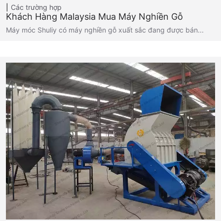
Các trường hợp
Khách Hàng Malaysia Mua Máy Nghiền Gỗ
Máy móc Shuliy có máy nghiền gỗ xuất sắc đang được bán...