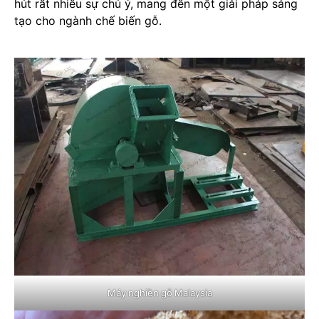
hút rất nhiều sự chú ý, mang đến một giải pháp sáng
tạo cho ngành chế biến gỗ.
Máy nghiền gỗ Malaysia