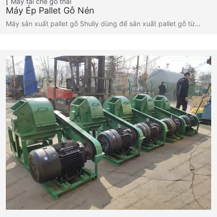
Máy tái chế gỗ thải
Máy Ép Pallet Gỗ Nén
Máy sản xuất pallet gỗ Shuliy dùng để sản xuất pallet gỗ từ…