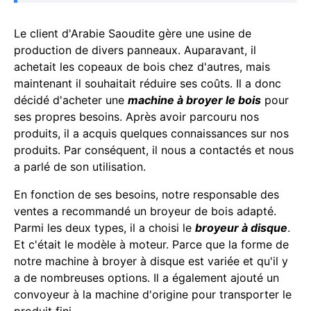
Le client d'Arabie Saoudite gère une usine de
production de divers panneaux. Auparavant, il
achetait les copeaux de bois chez d'autres, mais
maintenant il souhaitait réduire ses coûts. Il a donc
décidé d'acheter une
machine à broyer le bois
pour
ses propres besoins. Après avoir parcouru nos
produits, il a acquis quelques connaissances sur nos
produits. Par conséquent, il nous a contactés et nous
a parlé de son utilisation.
En fonction de ses besoins, notre responsable des
ventes a recommandé un broyeur de bois adapté.
Parmi les deux types, il a choisi le
broyeur à disque
.
Et c'était le modèle à moteur. Parce que la forme de
notre machine à broyer à disque est variée et qu'il y
a de nombreuses options. Il a également ajouté un
convoyeur à la machine d'origine pour transporter le