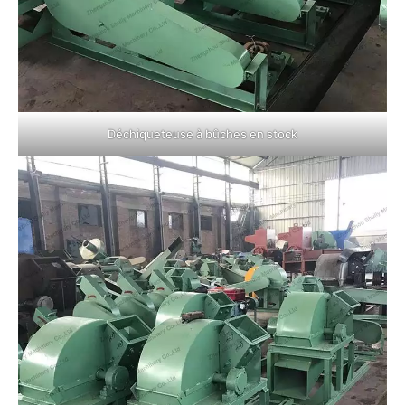
Déchiqueteuse à bûches en stock