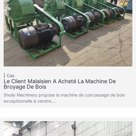
Cas
Le Client Malaisien A Acheté La Machine De
Broyage De Bois
Shuliy Machinery propose la machine de concassage de bois
exceptionnelle à vendre.…