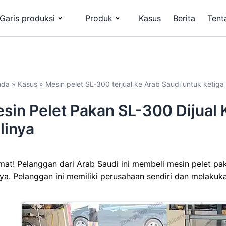
Garis produksi
Produk
Kasus
Berita
Tent
nda
»
Kasus
»
Mesin pelet SL-300 terjual ke Arab Saudi untuk ketiga 
sin Pelet Pakan SL-300 Dijual 
linya
mat! Pelanggan dari Arab Saudi ini membeli mesin pelet pak
nya. Pelanggan ini memiliki perusahaan sendiri dan melakuka