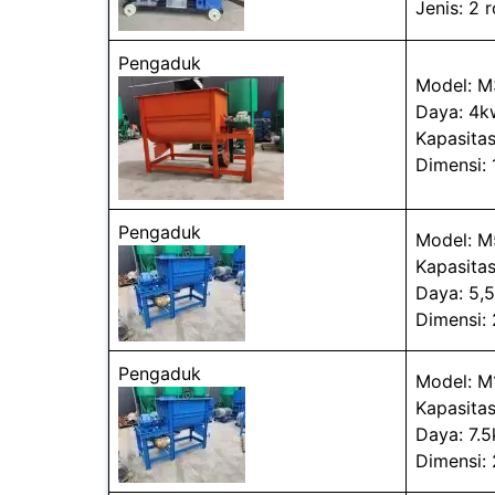
Jenis: 2 r
Pengaduk
Model: 
Daya: 4k
Kapasita
Dimensi: 
Pengaduk
Model: 
Kapasitas
Daya: 5,
Dimensi:
Pengaduk
Model: M
Kapasitas
Daya: 7.
Dimensi: 