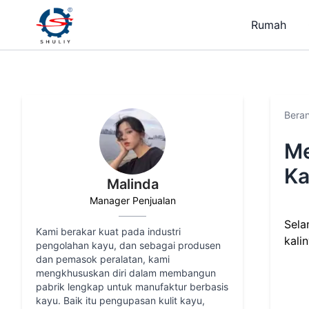
Rumah
Bera
Me
Ka
Malinda
Manager Penjualan
Sela
Kami berakar kuat pada industri
kali
pengolahan kayu, dan sebagai produsen
dan pemasok peralatan, kami
mengkhususkan diri dalam membangun
pabrik lengkap untuk manufaktur berbasis
kayu. Baik itu pengupasan kulit kayu,