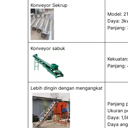
Konveyor Sekrup
Model: 2
Daya: 3k
Panjang:
Konveyor sabuk
Kekuatan
Panjang:
Lebih dingin dengan mengangkat
Panjang 
Ukuran pe
Daya: 1,
Daya ang