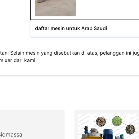
daftar mesin untuk Arab Saudi
tan: Selain mesin yang disebutkan di atas, pelanggan ini j
mixer dari kami.
Biomassa