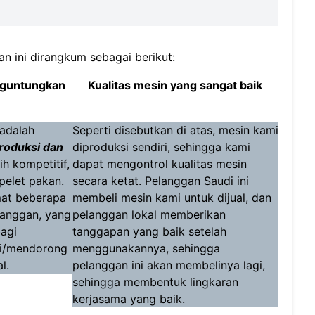
 ini dirangkum sebagai berikut:
nguntungkan
Kualitas mesin yang sangat baik
 adalah
Seperti disebutkan di atas, mesin kami
oduksi dan
diproduksi sendiri, sehingga kami
ih kompetitif,
dapat mengontrol kualitas mesin
pelet pakan.
secara ketat. Pelanggan Saudi ini
mat beberapa
membeli mesin kami untuk dijual, dan
langgan, yang
pelanggan lokal memberikan
agi
tanggapan yang baik setelah
ai/mendorong
menggunakannya, sehingga
l.
pelanggan ini akan membelinya lagi,
sehingga membentuk lingkaran
kerjasama yang baik.