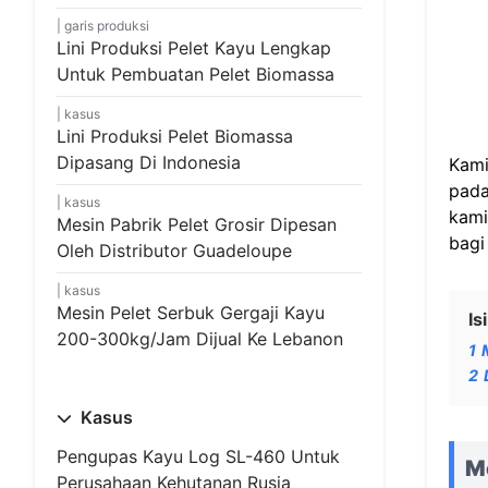
garis produksi
Lini Produksi Pelet Kayu Lengkap
Untuk Pembuatan Pelet Biomassa
kasus
Lini Produksi Pelet Biomassa
Dipasang Di Indonesia
Kami
pada
kasus
kami
Mesin Pabrik Pelet Grosir Dipesan
bagi
Oleh Distributor Guadeloupe
kasus
Mesin Pelet Serbuk Gergaji Kayu
Isi
200-300kg/jam Dijual Ke Lebanon
1
2
Kasus
Pengupas Kayu Log SL-460 Untuk
M
Perusahaan Kehutanan Rusia