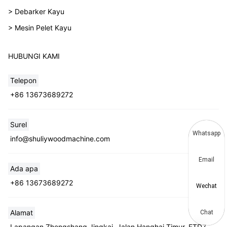
> Debarker Kayu
> Mesin Pelet Kayu
HUBUNGI KAMI
Telepon
+86 13673689272
Surel
Whatsapp
info@shuliywoodmachine.com
Email
Ada apa
+86 13673689272
Wechat
Alamat
Chat
Lapangan Zhengshang Jingkai, Jalan Hanghai Timur, ETDZ,