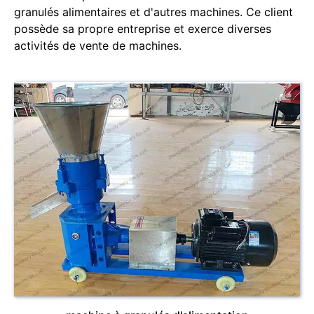
granulés alimentaires et d'autres machines. Ce client
possède sa propre entreprise et exerce diverses
activités de vente de machines.