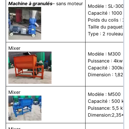
Machine à granulés
– sans moteur
Modèle : SL-300
Capacité : 1000 kg
Poids du colis : 2
Taille du paquet:
Type : 2 rouleaux
Mixer
Modèle : M300
Puissance : 4kw
Capacité : 300kg
Dimension : 1,82*0
Mixer
Modèle : M500
Capacité : 500 kg 
Puissance: 5,5 kW
Dimension:2,35*0,