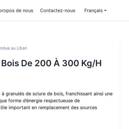
propos de nous
Contactez-nous
Français
endue au Liban
 Bois De 200 À 300 Kg/h
à granulés de sciure de bois, franchissant ainsi une
t que forme d’énergie respectueuse de
n rôle important en remplacement des sources