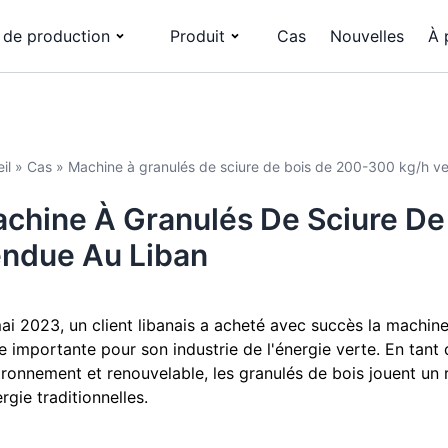
 de production
Produit
Cas
Nouvelles
À 
il
»
Cas
»
Machine à granulés de sciure de bois de 200-300 kg/h v
chine À Granulés De Sciure De
ndue Au Liban
ai 2023, un client libanais a acheté avec succès la machine 
e importante pour son industrie de l'énergie verte. En tan
vironnement et renouvelable, les granulés de bois jouent u
rgie traditionnelles.