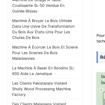
Coulissante SL-50 Vendue En
Guinée-Bissau
Machine À Broyer Le Bois Utilisée
Dans Une Usine De Transformation
Du Bois Aux États-Unis Pour Les
Pour
Chutes De Bois
tech
Machine À Écorcer Le Bois Et Scierie
Pour Les Scieries De Bois
Ré
Malaisiennes
La Machine À Raser En Rondins SL-
600 Aide La Jamaïque
Les Clients Pakistanais Visitent
Shuliy Wood Processing Machine
Factory
Des Clients Malaisiens Visitent