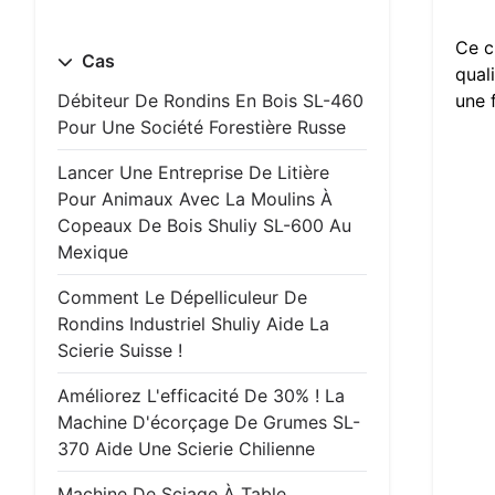
Ce c
Cas
qual
une 
Débiteur De Rondins En Bois SL-460
Pour Une Société Forestière Russe
Lancer Une Entreprise De Litière
Pour Animaux Avec La Moulins À
Copeaux De Bois Shuliy SL-600 Au
Mexique
Comment Le Dépelliculeur De
Rondins Industriel Shuliy Aide La
Scierie Suisse !
Améliorez L'efficacité De 30% ! La
Machine D'écorçage De Grumes SL-
370 Aide Une Scierie Chilienne
Machine De Sciage À Table