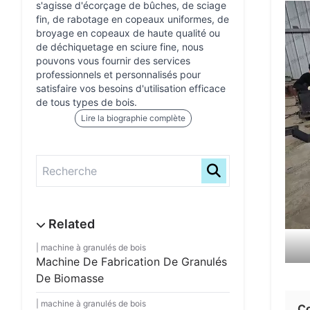
s'agisse d'écorçage de bûches, de sciage
fin, de rabotage en copeaux uniformes, de
broyage en copeaux de haute qualité ou
de déchiquetage en sciure fine, nous
pouvons vous fournir des services
professionnels et personnalisés pour
satisfaire vos besoins d'utilisation efficace
de tous types de bois.
Lire la biographie complète
machine à granulés de bois
Machine De Fabrication De Granulés
De Biomasse
machine à granulés de bois
C