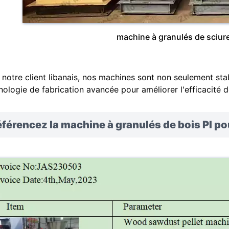
machine à granulés de sciure
 notre client libanais, nos machines sont non seulement stab
nologie de fabrication avancée pour améliorer l'efficacité de
férencez la machine à granulés de bois PI po