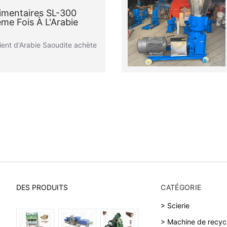
imentaires SL-300
me Fois À L'Arabie
client d'Arabie Saoudite achète
DES PRODUITS
CATÉGORIE
> Scierie
> Machine de recyc