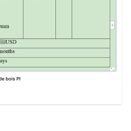
e bois PI