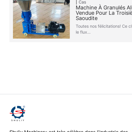
Cas
Machine À Granulés Al
Vendue Pour La Troisiè
Saoudite
Toutes nos félicitations! Ce 
le flux…
Shuliy Machinery est très célèbre dans l'industrie des