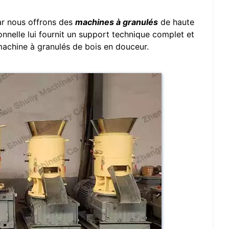
car nous offrons des
machines à granulés
de haute
onnelle lui fournit un support technique complet et
a machine à granulés de bois en douceur.