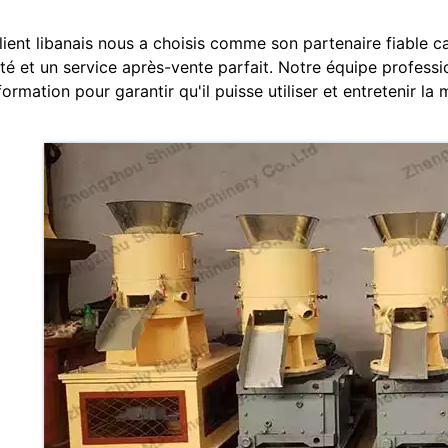
lient libanais nous a choisis comme son partenaire fiable 
ité et un service après-vente parfait. Notre équipe professi
formation pour garantir qu'il puisse utiliser et entretenir l