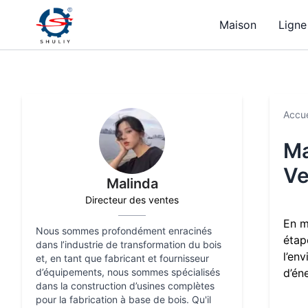
Maison
Ligne
Accue
Ma
Ve
Malinda
Directeur des ventes
En m
Nous sommes profondément enracinés
étap
dans l’industrie de transformation du bois
l’en
et, en tant que fabricant et fournisseur
d’équipements, nous sommes spécialisés
d’éne
dans la construction d’usines complètes
pour la fabrication à base de bois. Qu'il