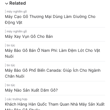
máy nghiền gỗ
Máy Cạo Gỗ Thương Mại Dùng Làm Giường Cho
Động Vật
máy nghiền gỗ
Máy Xay Vụn Gỗ Cho Bán
tin tức
Máy Bào Gỗ Bán Ở Nam Phi: Làm Đệm Lót Cho Vật
Nuôi
tin tức
Máy Bào Gỗ Phổ Biến Canada: Giúp Ích Cho Ngành
Chăn Nuôi
tin tức
Máy Nào Sản Xuất Dăm Gỗ?
các trường hợp
Khách Hàng Hàn Quốc Tham Quan Nhà Máy Sản Xuất
Máy Bào Gỗ Shuliy