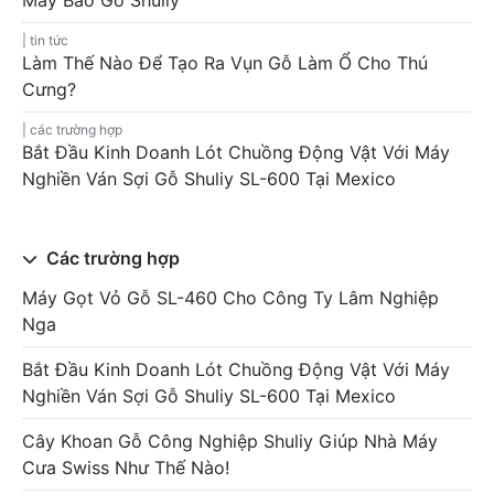
tin tức
Làm Thế Nào Để Tạo Ra Vụn Gỗ Làm Ổ Cho Thú
Cưng?
các trường hợp
Bắt Đầu Kinh Doanh Lót Chuồng Động Vật Với Máy
Nghiền Ván Sợi Gỗ Shuliy SL-600 Tại Mexico
Các trường hợp
Máy Gọt Vỏ Gỗ SL-460 Cho Công Ty Lâm Nghiệp
Nga
Bắt Đầu Kinh Doanh Lót Chuồng Động Vật Với Máy
Nghiền Ván Sợi Gỗ Shuliy SL-600 Tại Mexico
Cây Khoan Gỗ Công Nghiệp Shuliy Giúp Nhà Máy
Cưa Swiss Như Thế Nào!