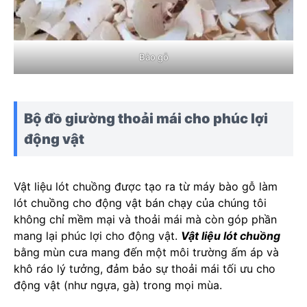
Bào gỗ
Bộ đồ giường thoải mái cho phúc lợi
động vật
Vật liệu lót chuồng được tạo ra từ máy bào gỗ làm
lót chuồng cho động vật bán chạy của chúng tôi
không chỉ mềm mại và thoải mái mà còn góp phần
mang lại phúc lợi cho động vật.
Vật liệu lót chuồng
bằng mùn cưa mang đến một môi trường ấm áp và
khô ráo lý tưởng, đảm bảo sự thoải mái tối ưu cho
động vật (như ngựa, gà) trong mọi mùa.