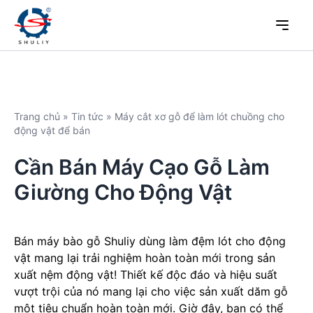
Trang chủ
»
Tin tức
»
Máy cắt xơ gỗ để làm lót chuồng cho
động vật để bán
Cần Bán Máy Cạo Gỗ Làm
Giường Cho Động Vật
Bán máy bào gỗ Shuliy dùng làm đệm lót cho động
vật mang lại trải nghiệm hoàn toàn mới trong sản
xuất nệm động vật! Thiết kế độc đáo và hiệu suất
vượt trội của nó mang lại cho việc sản xuất dăm gỗ
một tiêu chuẩn hoàn toàn mới. Giờ đây, bạn có thể