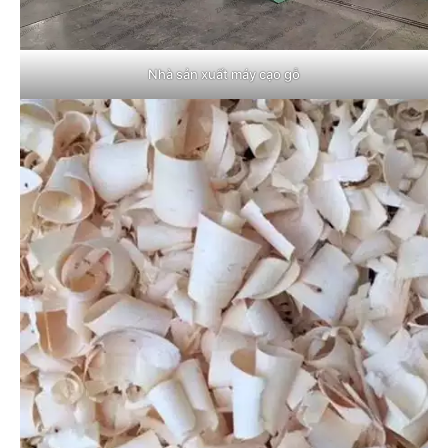
Nhà sản xuất máy cạo gỗ