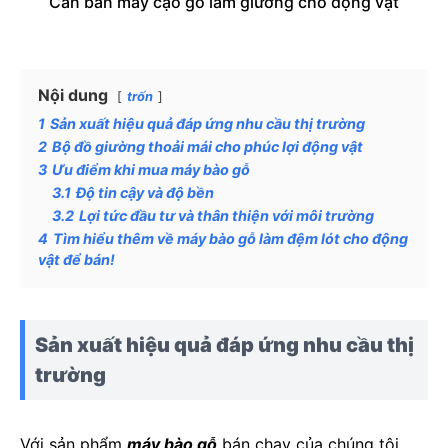
Cần bán máy cạo gỗ làm giường cho động vật
Nội dung
trốn
1
Sản xuất hiệu quả đáp ứng nhu cầu thị trường
2
Bộ đồ giường thoải mái cho phúc lợi động vật
3
Ưu điểm khi mua máy bào gỗ
3.1
Độ tin cậy và độ bền
3.2
Lợi tức đầu tư và thân thiện với môi trường
4
Tìm hiểu thêm về máy bào gỗ làm đệm lót cho động
vật để bán!
Sản xuất hiệu quả đáp ứng nhu cầu thị
trường
Với sản phẩm
máy bào gỗ
bán chạy của chúng tôi,