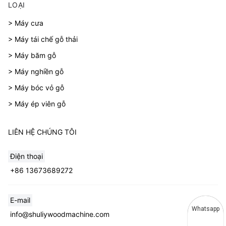
LOẠI
> Máy cưa
> Máy tái chế gỗ thải
> Máy băm gỗ
> Máy nghiền gỗ
> Máy bóc vỏ gỗ
> Máy ép viên gỗ
LIÊN HỆ CHÚNG TÔI
Điện thoại
+86 13673689272
E-mail
Whatsapp
info@shuliywoodmachine.com