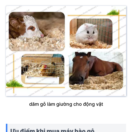
dăm gỗ làm giường cho động vật
Ưu điểm khi mua máy bào gỗ