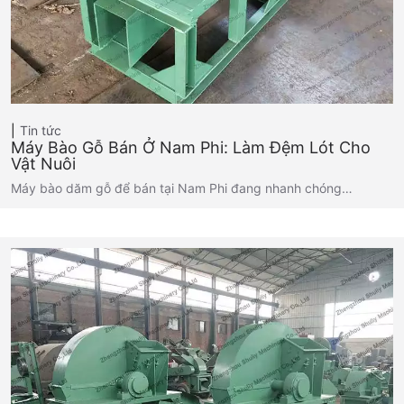
Tin tức
Máy Bào Gỗ Bán Ở Nam Phi: Làm Đệm Lót Cho
Vật Nuôi
Máy bào dăm gỗ để bán tại Nam Phi đang nhanh chóng…