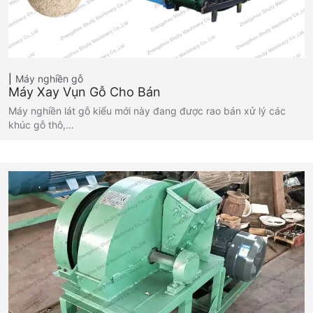
Máy nghiền gỗ
Máy Xay Vụn Gỗ Cho Bán
Máy nghiền lát gỗ kiểu mới này đang được rao bán xử lý các
khúc gỗ thô,…