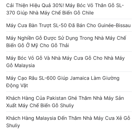
Cải Thiện Hiệu Quả 30%! Máy Bóc Vỏ Thân Gỗ SL-
370 Giúp Nhà Máy Chế Biến Gỗ Chile
Máy Cưa Bàn Trượt SL-50 Đã Bán Cho Guinée-Bissau
Máy Nghiền Gỗ Được Sử Dụng Trong Nhà Máy Chế
Biến Gỗ Ở Mỹ Cho Gỗ Thải
Máy Bóc Vỏ Gỗ Và Nhà Máy Cưa Gỗ Cho Nhà Máy
Gỗ Malaysia
Máy Cạo Râu SL-600 Giúp Jamaica Làm Giường
Động Vật
Khách Hàng Của Pakistan Ghé Thăm Nhà Máy Sản
Xuất Máy Chế Biến Gỗ Shuliy
Khách Hàng Malaysia Đến Thăm Nhà Máy Cưa Xẻ Gỗ
Shuliy