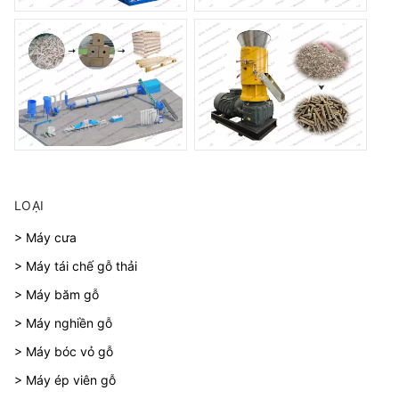
LOẠI
> Máy cưa
> Máy tái chế gỗ thải
> Máy băm gỗ
> Máy nghiền gỗ
> Máy bóc vỏ gỗ
> Máy ép viên gỗ