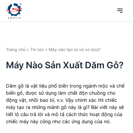
Trang chủ
»
Tin tức
»
Máy nào tạo ra vỏ xơ dừa?
Máy Nào Sản Xuất Dăm Gỗ?
Dăm gỗ là vật liệu phổ biến trong ngành mộc và chế
biến gỗ, được sử dụng làm chất độn chuồng cho
động vật, nhồi bao bì, v.v. Vậy chính xác thì chiếc
máy tạo ra những mảnh gỗ này là gì? Bài viết này sẽ
tiết lộ câu trả lời và mô tả cách thức hoạt động của
chiếc máy này cũng như các ứng dụng của nó.