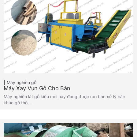
Máy nghiền gỗ
Máy Xay Vụn Gỗ Cho Bán
Máy nghiền lát gỗ kiểu mới này đang được rao bán xử lý các
khúc gỗ thô,…