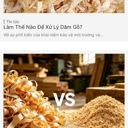
Tin tức
Làm Thế Nào Để Xử Lý Dăm Gỗ?
Với sự phổ biến của khái niệm bảo vệ môi trường và…