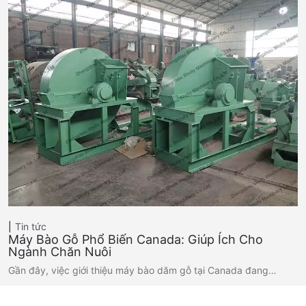
Tin tức
Máy Bào Gỗ Phổ Biến Canada: Giúp Ích Cho
Ngành Chăn Nuôi
Gần đây, việc giới thiệu máy bào dăm gỗ tại Canada đang…