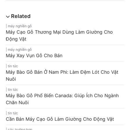
máy nghiền gỗ
Máy Cạo Gỗ Thương Mại Dùng Làm Giường Cho
Động Vật
máy nghiền gỗ
Máy Xay Vụn Gỗ Cho Bán
tin tức
Máy Bào Gỗ Bán Ở Nam Phi: Làm Đệm Lót Cho Vật
Nuôi
tin tức
Máy Bào Gỗ Phổ Biến Canada: Giúp Ích Cho Ngành
Chăn Nuôi
tin tức
Cần Bán Máy Cạo Gỗ Làm Giường Cho Động Vật
các trường hợp