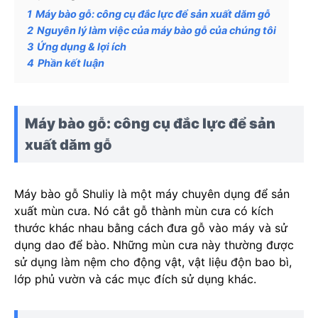
1
Máy bào gỗ: công cụ đắc lực để sản xuất dăm gỗ
2
Nguyên lý làm việc của máy bào gỗ của chúng tôi
3
Ứng dụng & lợi ích
4
Phần kết luận
Máy bào gỗ: công cụ đắc lực để sản
xuất dăm gỗ
Máy bào gỗ Shuliy là một máy chuyên dụng để sản
xuất mùn cưa. Nó cắt gỗ thành mùn cưa có kích
thước khác nhau bằng cách đưa gỗ vào máy và sử
dụng dao để bào. Những mùn cưa này thường được
sử dụng làm nệm cho động vật, vật liệu độn bao bì,
lớp phủ vườn và các mục đích sử dụng khác.