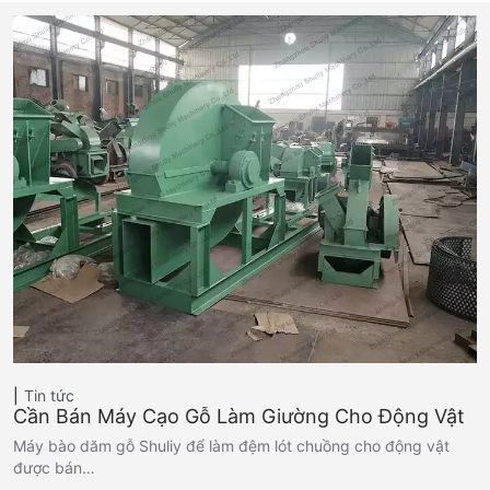
Tin tức
Cần Bán Máy Cạo Gỗ Làm Giường Cho Động Vật
Máy bào dăm gỗ Shuliy để làm đệm lót chuồng cho động vật
được bán…