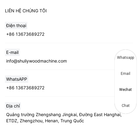
LIÊN HỆ CHÚNG TÔI
Điện thoại
+86 13673689272
E-mail
Whatsapp
info@shuliywoodmachine.com
Email
WhatsAPP
+86 13673689272
Wechat
Địa chỉ
Chat
Quảng trường Zhengshang Jingkai, Đường East Hanghai,
ETDZ, Zhengzhou, Henan, Trung Quốc