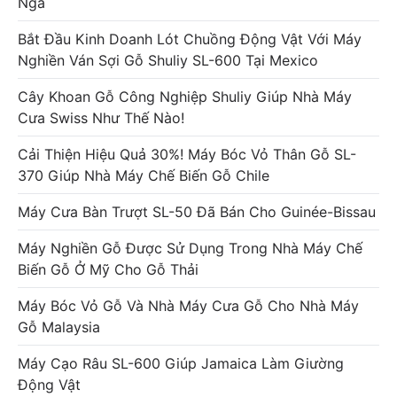
Nga
Bắt Đầu Kinh Doanh Lót Chuồng Động Vật Với Máy
Nghiền Ván Sợi Gỗ Shuliy SL-600 Tại Mexico
Cây Khoan Gỗ Công Nghiệp Shuliy Giúp Nhà Máy
Cưa Swiss Như Thế Nào!
Cải Thiện Hiệu Quả 30%! Máy Bóc Vỏ Thân Gỗ SL-
370 Giúp Nhà Máy Chế Biến Gỗ Chile
Máy Cưa Bàn Trượt SL-50 Đã Bán Cho Guinée-Bissau
Máy Nghiền Gỗ Được Sử Dụng Trong Nhà Máy Chế
Biến Gỗ Ở Mỹ Cho Gỗ Thải
Máy Bóc Vỏ Gỗ Và Nhà Máy Cưa Gỗ Cho Nhà Máy
Gỗ Malaysia
Máy Cạo Râu SL-600 Giúp Jamaica Làm Giường
Động Vật