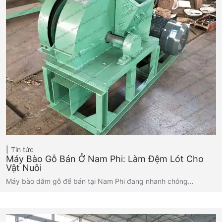
Tin tức
Máy Bào Gỗ Bán Ở Nam Phi: Làm Đệm Lót Cho
Vật Nuôi
Máy bào dăm gỗ để bán tại Nam Phi đang nhanh chóng…