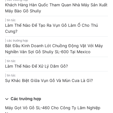
Khách Hàng Hàn Quốc Tham Quan Nhà Máy Sản Xuất
Máy Bào Gỗ Shuliy
tin tức
Làm Thế Nào Để Tạo Ra Vụn Gỗ Làm Ổ Cho Thú
Cưng?
các trường hợp
Bắt Đầu Kinh Doanh Lót Chuồng Động Vật Với Máy
Nghiền Ván Sợi Gỗ Shuliy SL-600 Tại Mexico
tin tức
Làm Thế Nào Để Xử Lý Dăm Gỗ?
tin tức
Sự Khác Biệt Giữa Vụn Gỗ Và Mùn Cưa Là Gì?
Các trường hợp
Máy Gọt Vỏ Gỗ SL-460 Cho Công Ty Lâm Nghiệp