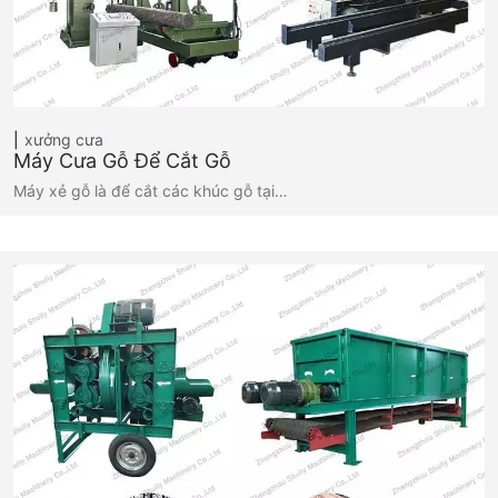
xưởng cưa
Máy Cưa Gỗ Để Cắt Gỗ
Máy xẻ gỗ là để cắt các khúc gỗ tại…