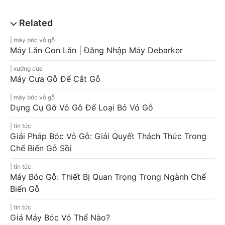
máy bóc vỏ gỗ
Máy Lăn Con Lăn | Đăng Nhập Máy Debarker
xưởng cưa
Máy Cưa Gỗ Để Cắt Gỗ
máy bóc vỏ gỗ
Dụng Cụ Gỡ Vỏ Gỗ Để Loại Bỏ Vỏ Gỗ
tin tức
Giải Pháp Bóc Vỏ Gỗ: Giải Quyết Thách Thức Trong
Chế Biến Gỗ Sồi
tin tức
Máy Bóc Gỗ: Thiết Bị Quan Trọng Trong Ngành Chế
Biến Gỗ
tin tức
Giá Máy Bóc Vỏ Thế Nào?