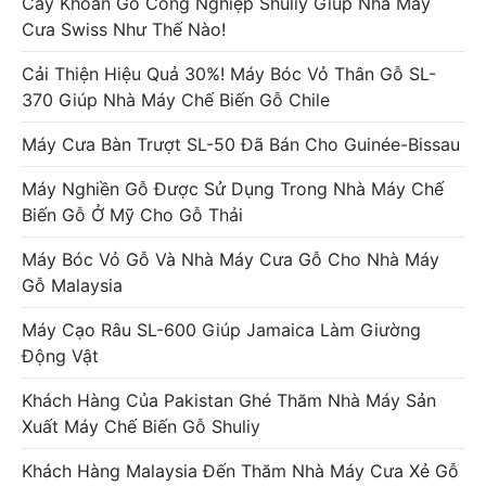
Cây Khoan Gỗ Công Nghiệp Shuliy Giúp Nhà Máy
Cưa Swiss Như Thế Nào!
Cải Thiện Hiệu Quả 30%! Máy Bóc Vỏ Thân Gỗ SL-
370 Giúp Nhà Máy Chế Biến Gỗ Chile
Máy Cưa Bàn Trượt SL-50 Đã Bán Cho Guinée-Bissau
Máy Nghiền Gỗ Được Sử Dụng Trong Nhà Máy Chế
Biến Gỗ Ở Mỹ Cho Gỗ Thải
Máy Bóc Vỏ Gỗ Và Nhà Máy Cưa Gỗ Cho Nhà Máy
Gỗ Malaysia
Máy Cạo Râu SL-600 Giúp Jamaica Làm Giường
Động Vật
Khách Hàng Của Pakistan Ghé Thăm Nhà Máy Sản
Xuất Máy Chế Biến Gỗ Shuliy
Khách Hàng Malaysia Đến Thăm Nhà Máy Cưa Xẻ Gỗ