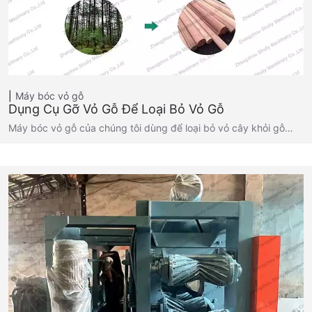
Máy bóc vỏ gỗ
Dụng Cụ Gỡ Vỏ Gỗ Để Loại Bỏ Vỏ Gỗ
Máy bóc vỏ gỗ của chúng tôi dùng để loại bỏ vỏ cây khỏi gỗ…