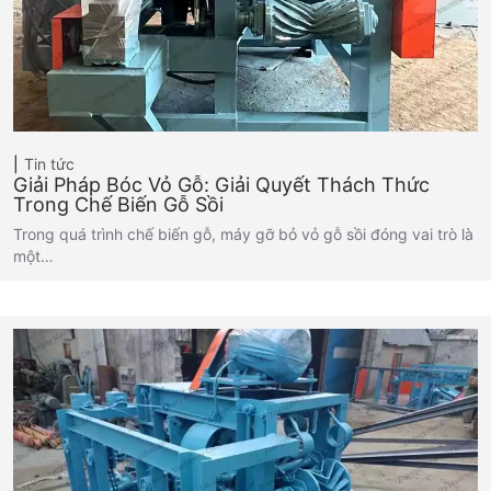
Tin tức
Giải Pháp Bóc Vỏ Gỗ: Giải Quyết Thách Thức
Trong Chế Biến Gỗ Sồi
Trong quá trình chế biến gỗ, máy gỡ bỏ vỏ gỗ sồi đóng vai trò là
một…