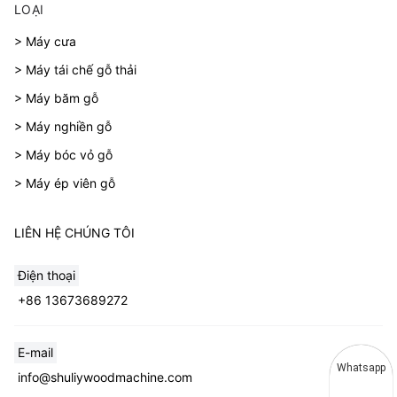
LOẠI
> Máy cưa
> Máy tái chế gỗ thải
> Máy băm gỗ
> Máy nghiền gỗ
> Máy bóc vỏ gỗ
> Máy ép viên gỗ
LIÊN HỆ CHÚNG TÔI
Điện thoại
+86 13673689272
E-mail
Whatsapp
info@shuliywoodmachine.com