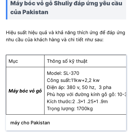
Máy bóc vỏ gỗ Shuliy đáp ứng yêu cầu
của Pakistan
Hiệu suất hiệu quả và khả năng thích ứng để đáp ứng
nhu cầu của khách hàng và chi tiết như sau:
Mục
Thông số kỹ thuật
Model: SL-370
Công suất:11kw+2,2 kw
Điện áp: 380 v, 50 hz, 3 pha
Máy bóc vỏ gỗ
Phù hợp với đường kính gỗ gỗ: 10-3
Kích thước:2 .3*1 .25*1 .9m
Trọng lượng: 1700kg
máy cho Pakistan