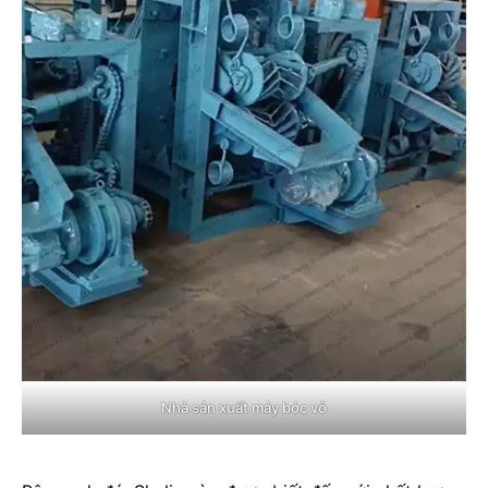
Nhà sản xuất máy bóc vỏ