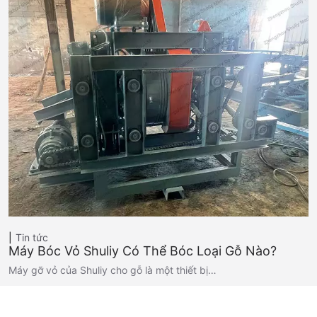
Tin tức
Máy Bóc Vỏ Shuliy Có Thể Bóc Loại Gỗ Nào?
Máy gỡ vỏ của Shuliy cho gỗ là một thiết bị…