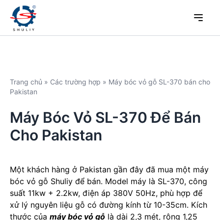
Trang chủ
»
Các trường hợp
»
Máy bóc vỏ gỗ SL-370 bán cho
Pakistan
Máy Bóc Vỏ SL-370 Để Bán
Cho Pakistan
Một khách hàng ở Pakistan gần đây đã mua một máy
bóc vỏ gỗ Shuliy để bán. Model máy là SL-370, công
suất 11kw + 2.2kw, điện áp 380V 50Hz, phù hợp để
xử lý nguyên liệu gỗ có đường kính từ 10-35cm. Kích
thước của
máy bóc vỏ gỗ
là dài 2,3 mét, rộng 1,25