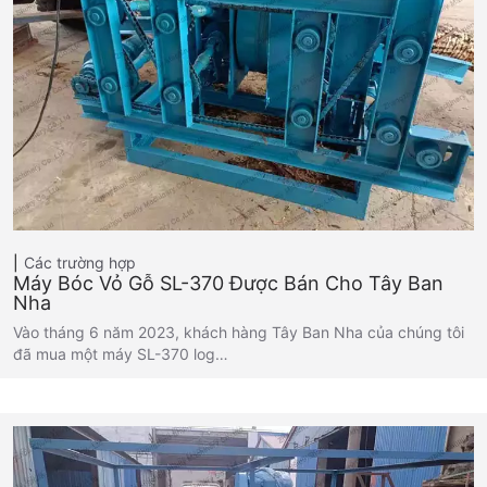
Các trường hợp
Máy Bóc Vỏ Gỗ SL-370 Được Bán Cho Tây Ban
Nha
Vào tháng 6 năm 2023, khách hàng Tây Ban Nha của chúng tôi
đã mua một máy SL-370 log…