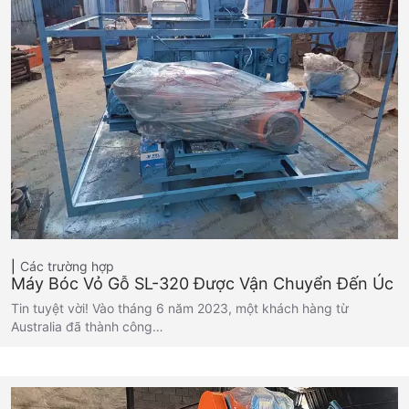
Các trường hợp
Máy Bóc Vỏ Gỗ SL-320 Được Vận Chuyển Đến Úc
Tin tuyệt vời! Vào tháng 6 năm 2023, một khách hàng từ
Australia đã thành công…