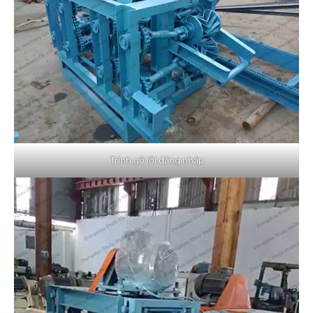
Trình gỡ lỗi đăng nhập