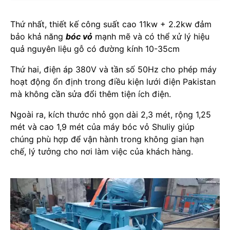
Thứ nhất, thiết kế công suất cao 11kw + 2.2kw đảm
bảo khả năng
bóc vỏ
mạnh mẽ và có thể xử lý hiệu
quả nguyên liệu gỗ có đường kính 10-35cm
Thứ hai, điện áp 380V và tần số 50Hz cho phép máy
hoạt động ổn định trong điều kiện lưới điện Pakistan
mà không cần sửa đổi thêm tiện ích điện.
Ngoài ra, kích thước nhỏ gọn dài 2,3 mét, rộng 1,25
mét và cao 1,9 mét của máy bóc vỏ Shuliy giúp
chúng phù hợp để vận hành trong không gian hạn
chế, lý tưởng cho nơi làm việc của khách hàng.