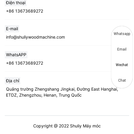
Điện thoại
+86 13673689272
E-mail
Whatsapp
info@shuliywoodmachine.com
Email
WhatsAPP
+86 13673689272
Wechat
Địa chỉ
Chat
Quảng trường Zhengshang Jingkai, Đường East Hanghai,
ETDZ, Zhengzhou, Henan, Trung Quốc
Copyright @ 2022 Shuliy Máy móc