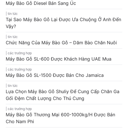
Máy Bào Gỗ Diesel Bán Sang Úc
tin tức
Tại Sao Máy Bào Gỗ Lại Được Ưa Chuộng Ở Anh Đến
Vậy?
tin tức
Chức Năng Của Máy Bào Gỗ – Dăm Bào Chăn Nuôi
các trường hợp
Máy Bào Gỗ SL-600 Được Khách Hàng UAE Mua
các trường hợp
Máy Bào Gỗ SL-1500 Được Bán Cho Jamaica
tin tức
Lựa Chọn Máy Bào Gỗ Shuliy Để Cung Cấp Chăn Ga
Gối Đệm Chất Lượng Cho Thú Cưng
các trường hợp
Máy Bào Gỗ Thương Mại 600-1000kg/h Được Bán
Cho Nam Phi