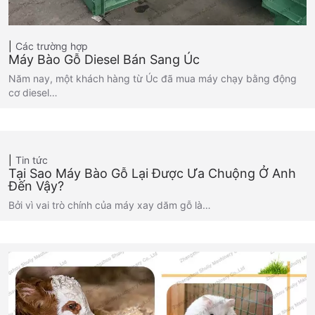
Các trường hợp
Máy Bào Gỗ Diesel Bán Sang Úc
Năm nay, một khách hàng từ Úc đã mua máy chạy bằng động
cơ diesel…
Tin tức
Tại Sao Máy Bào Gỗ Lại Được Ưa Chuộng Ở Anh
Đến Vậy?
Bởi vì vai trò chính của máy xay dăm gỗ là…