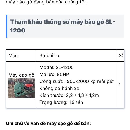
máy bào gỗ đang bán của chúng tôi.
Tham khảo thông số máy bào gỗ SL-
1200
Mục
Sự chỉ rõ
SỐ 
Model: SL-1200
Mã lực: 80HP
Máy cạo gỗ
Công suất: 1500-2000 kg mỗi giờ
1
Không có bánh xe
Kích thước: 2,2 * 1,3 * 1,2m
Trọng lượng: 1,9 tấn
Ghi chú về vấn đề máy cạo gỗ để bán: