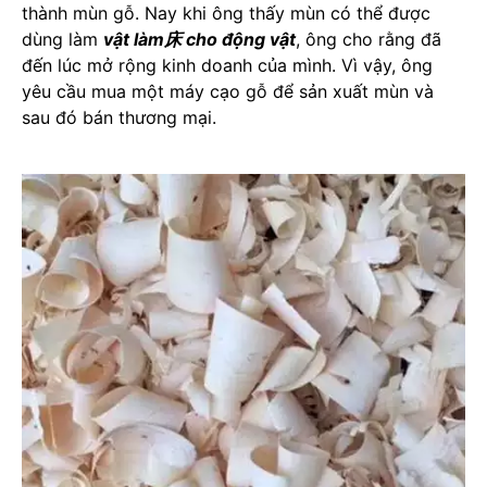
thành mùn gỗ. Nay khi ông thấy mùn có thể được
dùng làm
vật làm床 cho động vật
, ông cho rằng đã
đến lúc mở rộng kinh doanh của mình. Vì vậy, ông
yêu cầu mua một máy cạo gỗ để sản xuất mùn và
sau đó bán thương mại.