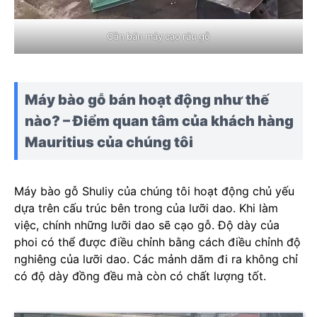
Cần bán máy cạo râu gỗ
Máy bào gỗ bán hoạt động như thế
nào? – Điểm quan tâm của khách hàng
Mauritius của chúng tôi
Máy bào gỗ Shuliy của chúng tôi hoạt động chủ yếu
dựa trên cấu trúc bên trong của lưỡi dao. Khi làm
việc, chính những lưỡi dao sẽ cạo gỗ. Độ dày của
phoi có thể được điều chỉnh bằng cách điều chỉnh độ
nghiêng của lưỡi dao. Các mảnh dăm đi ra không chỉ
có độ dày đồng đều mà còn có chất lượng tốt.