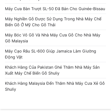
Máy Cưa Bàn Trượt SL-50 Đã Bán Cho Guinée-Bissau
Máy Nghiền Gỗ Được Sử Dụng Trong Nhà Máy Chế
Biến Gỗ Ở Mỹ Cho Gỗ Thải
Máy Bóc Vỏ Gỗ Và Nhà Máy Cưa Gỗ Cho Nhà Máy
Gỗ Malaysia
Máy Cạo Râu SL-600 Giúp Jamaica Làm Giường
Động Vật
Khách Hàng Của Pakistan Ghé Thăm Nhà Máy Sản
Xuất Máy Chế Biến Gỗ Shuliy
Khách Hàng Malaysia Đến Thăm Nhà Máy Cưa Xẻ Gỗ
Shuliy