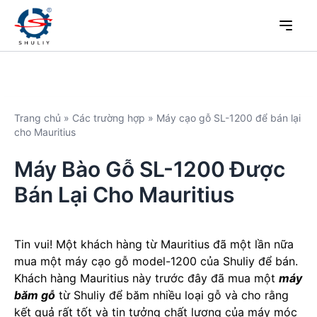
Trang chủ
»
Các trường hợp
»
Máy cạo gỗ SL-1200 để bán lại
cho Mauritius
Máy Bào Gỗ SL-1200 Được
Bán Lại Cho Mauritius
Tin vui! Một khách hàng từ Mauritius đã một lần nữa
mua một máy cạo gỗ model-1200 của Shuliy để bán.
Khách hàng Mauritius này trước đây đã mua một
máy
băm gỗ
từ Shuliy để băm nhiều loại gỗ và cho rằng
kết quả rất tốt và tin tưởng chất lượng của máy móc