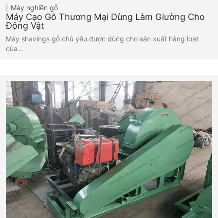
Máy nghiền gỗ
Máy Cạo Gỗ Thương Mại Dùng Làm Giường Cho
Động Vật
Máy shavings gỗ chủ yếu được dùng cho sản xuất hàng loạt
của…