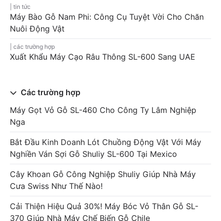
tin tức
Máy Bào Gỗ Nam Phi: Công Cụ Tuyệt Vời Cho Chăn
Nuôi Động Vật
các trường hợp
Xuất Khẩu Máy Cạo Râu Thông SL-600 Sang UAE
Các trường hợp
Máy Gọt Vỏ Gỗ SL-460 Cho Công Ty Lâm Nghiệp
Nga
Bắt Đầu Kinh Doanh Lót Chuồng Động Vật Với Máy
Nghiền Ván Sợi Gỗ Shuliy SL-600 Tại Mexico
Cây Khoan Gỗ Công Nghiệp Shuliy Giúp Nhà Máy
Cưa Swiss Như Thế Nào!
Cải Thiện Hiệu Quả 30%! Máy Bóc Vỏ Thân Gỗ SL-
370 Giúp Nhà Máy Chế Biến Gỗ Chile