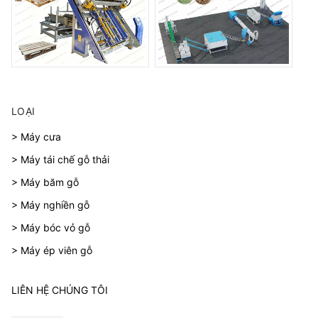
LOẠI
> Máy cưa
> Máy tái chế gỗ thải
> Máy băm gỗ
> Máy nghiền gỗ
> Máy bóc vỏ gỗ
> Máy ép viên gỗ
LIÊN HỆ CHÚNG TÔI