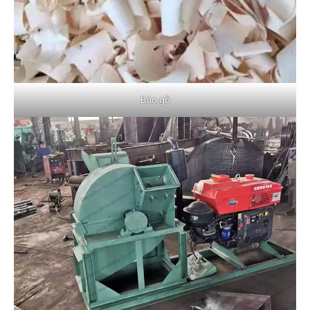
Bào gỗ