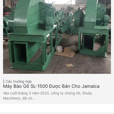
Các trường hợp
Máy Bào Gỗ SL-1500 Được Bán Cho Jamaica
Vào cuối tháng 3 năm 2023, công ty chúng tôi, Shuliy
Machinery, đã có...