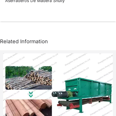
Aserraderos De Madera Shuliy