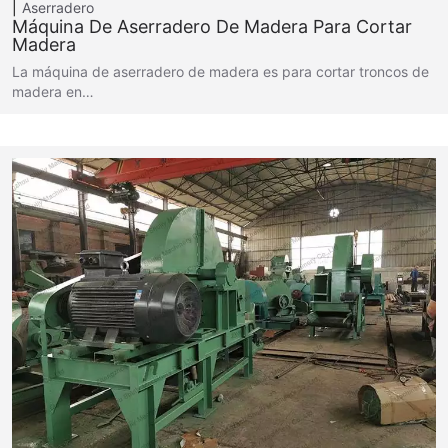
Aserradero
Máquina De Aserradero De Madera Para Cortar
Madera
La máquina de aserradero de madera es para cortar troncos de
madera en…