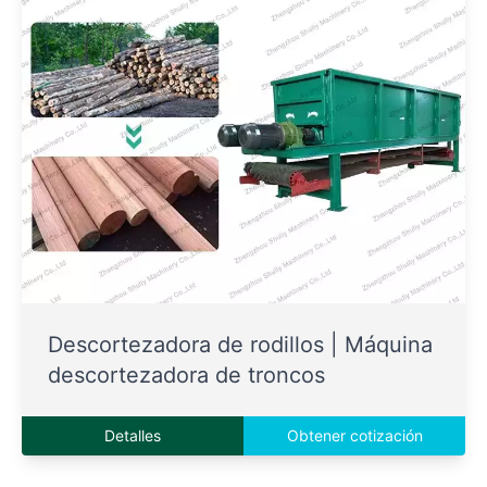
Descortezadora de rodillos | Máquina
descortezadora de troncos
Detalles
Obtener cotización