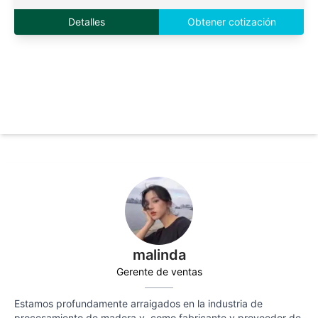
Detalles
Obtener cotización
malinda
Gerente de ventas
Estamos profundamente arraigados en la industria de
procesamiento de madera y, como fabricante y proveedor de