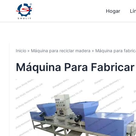
Hogar
Lí
Inicio
»
Máquina para reciclar madera
»
Máquina para fabri
Máquina Para Fabrica