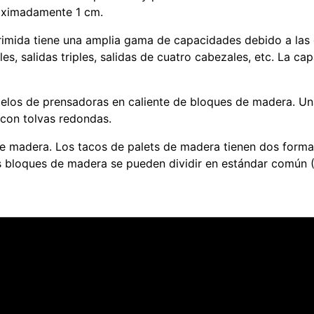
oximadamente 1 cm.
mida tiene una amplia gama de capacidades debido a las 
es, salidas triples, salidas de cuatro cabezales, etc. La ca
elos de prensadoras en caliente de bloques de madera. Un
 con tolvas redondas.
de madera. Los tacos de palets de madera tienen dos forma
los bloques de madera se pueden dividir en estándar común