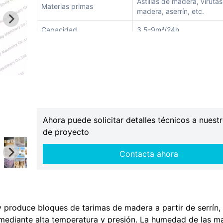
Astillas de madera, viruta
Materias primas
madera, aserrín, etc.
Capacidad
3,5-9m³/24h
Ahora puede solicitar detalles técnicos a nuestr
de proyecto
Contacta ahora
 produce bloques de tarimas de madera a partir de serrín, a
 mediante alta temperatura y presión. La humedad de las ma