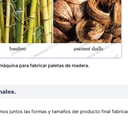
 máquina para fabricar paletas de madera.
nales.
os juntos las formas y tamaños del producto final fabrica