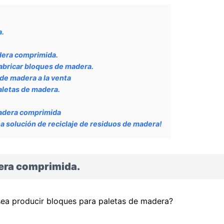
a.
dera comprimida.
abricar bloques de madera.
de madera a la venta
aletas de madera.
madera comprimida
 solución de reciclaje de residuos de madera!
era comprimida.
sea producir bloques para paletas de madera?