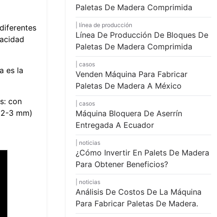
Paletas De Madera Comprimida
línea de producción
diferentes
Línea De Producción De Bloques De
pacidad
Paletas De Madera Comprimida
casos
a es la
Venden Máquina Para Fabricar
Paletas De Madera A México
s: con
casos
 (2-3 mm)
Máquina Bloquera De Aserrín
Entregada A Ecuador
noticias
¿Cómo Invertir En Palets De Madera
Para Obtener Beneficios?
noticias
Análisis De Costos De La Máquina
Para Fabricar Paletas De Madera.