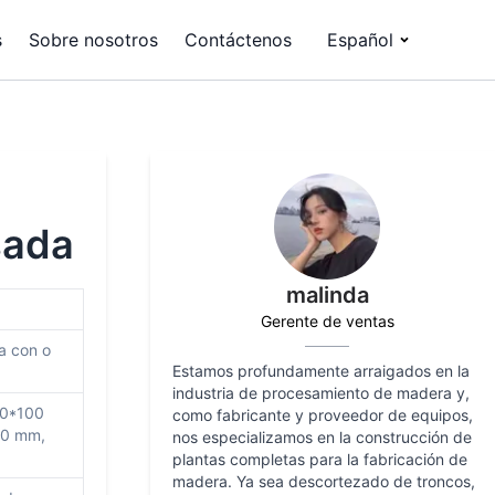
s
Sobre nosotros
Contáctenos
Español
sada
malinda
Gerente de ventas
a con o
Estamos profundamente arraigados en la
industria de procesamiento de madera y,
00*100
como fabricante y proveedor de equipos,
00 mm,
nos especializamos en la construcción de
plantas completas para la fabricación de
madera. Ya sea descortezado de troncos,