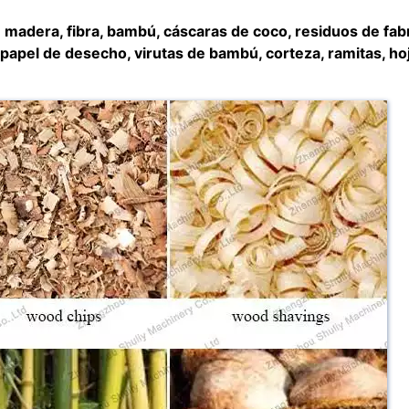
de madera, fibra, bambú, cáscaras de coco, residuos de fab
apel de desecho, virutas de bambú, corteza, ramitas, ho