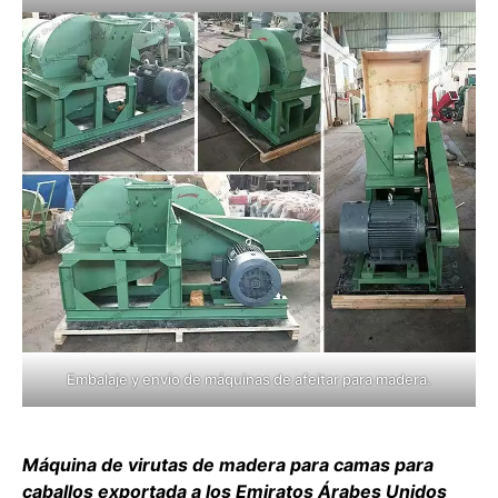
Embalaje y envío de máquinas de afeitar para madera.
Máquina de virutas de madera para camas para
caballos exportada a los Emiratos Árabes Unidos