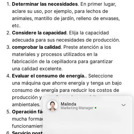
Determinar las necesidades
. En primer lugar,
aclare su uso, por ejemplo, para lechos de
animales, mantillo de jardín, relleno de envases,
etc.
Considere la capacidad
. Elija la capacidad
adecuada para sus necesidades de producción.
comprobar la calidad
. Preste atención a los
materiales y procesos utilizados en la
fabricación de la cepilladora para garantizar
una calidad excelente.
Evaluar el consumo de energía.
. Seleccione
una máquina que ahorre energía y tenga un bajo
consumo de energía para reducir los costos de
producción y cumplir con los requisitos
ambientales.
Malinda
Marketing Manager
Operación fácil
. Puede utilizar la máquina sin
mucha formación, lo que reduce la dificultad de
funcionamiento.
Servicio postventa
. Comprender el servicio