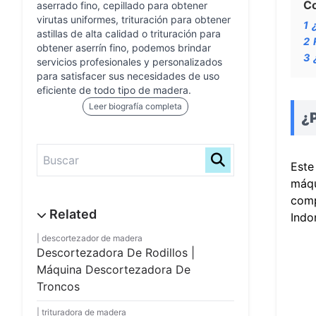
C
aserrado fino, cepillado para obtener
virutas uniformes, trituración para obtener
1
astillas de alta calidad o trituración para
2
obtener aserrín fino, podemos brindar
3
servicios profesionales y personalizados
para satisfacer sus necesidades de uso
eficiente de todo tipo de madera.
Leer biografía completa
¿P
Este
máqu
comp
Indo
descortezador de madera
Descortezadora De Rodillos |
Máquina Descortezadora De
Troncos
trituradora de madera