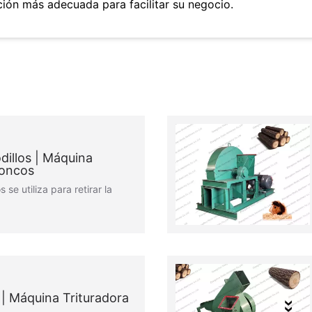
ción más adecuada para facilitar su negocio.
illos | Máquina
roncos
 se utiliza para retirar la
 | Máquina Trituradora