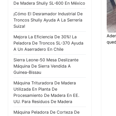
De Madera Shuliy SL-600 En México
¡Cómo El Desramador Industrial De
Troncos Shuliy Ayuda A La Serrería
Suiza!
Adem
Mejora La Eficiencia De 30%! La
qued
Peladora De Troncos SL-370 Ayuda
A Un Aserradero En Chile
Sierra Leone-50 Mesa Deslizante
Máquina De Sierra Vendida A
Guinea-Bissau
Máquina Trituradora De Madera
Utilizada En Planta De
Procesamiento De Madera En EE.
UU. Para Residuos De Madera
Máquina Peladora De Corteza De