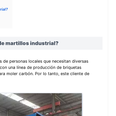
rial?
e martillos industrial?
as de personas locales que necesitan diversas
 con una línea de producción de briquetas
ra moler carbón. Por lo tanto, este cliente de