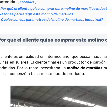
ontenido
esconder
¿Por qué el cliente quiso comprar este molino de martillos indust
Razones para elegir este molino de martillos
¿Cuáles son los parámetros del molino de martillos industrial?
or qué el cliente quiso comprar este molino d
 cliente es en realidad un intermediario, que busca máquin
inas en su área. El cliente final es un productor de carbón
rimidas. Por lo tanto, necesitaba un
molino de martillos
pa
nesia comenzó a buscar este tipo de producto.