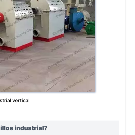
trial vertical
llos industrial?