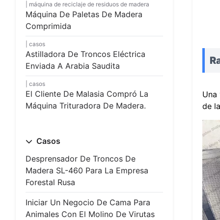
máquina de reciclaje de residuos de madera
Máquina De Paletas De Madera
Comprimida
casos
Astilladora De Troncos Eléctrica
Ra
Enviada A Arabia Saudita
casos
El Cliente De Malasia Compró La
Una 
Máquina Trituradora De Madera.
de l
Casos
Desprensador De Troncos De
Madera SL-460 Para La Empresa
Forestal Rusa
Iniciar Un Negocio De Cama Para
Animales Con El Molino De Virutas