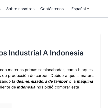
s
Sobre nosotros
Contáctenos
Español
os Industrial A Indonesia
con materias primas semiacabadas, como bloques
eas de producción de carbón. Debido a que la materia
izando la
desmenuzadora de tambor
o la
máquina
cliente de
Indonesia
nos pidió comprar esta