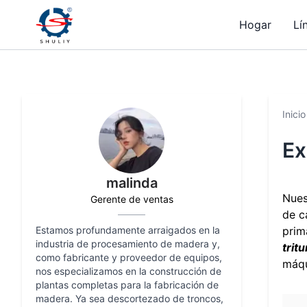
Hogar
Lí
Inicio
Ex
malinda
Nue
Gerente de ventas
de c
Estamos profundamente arraigados en la
prim
industria de procesamiento de madera y,
trit
como fabricante y proveedor de equipos,
máqu
nos especializamos en la construcción de
plantas completas para la fabricación de
madera. Ya sea descortezado de troncos,