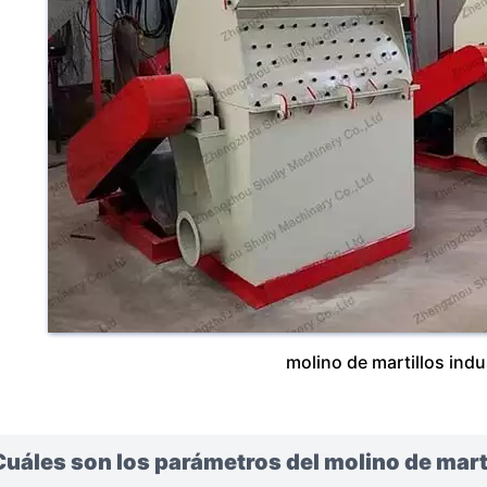
molino de martillos indus
uáles son los parámetros del molino de marti