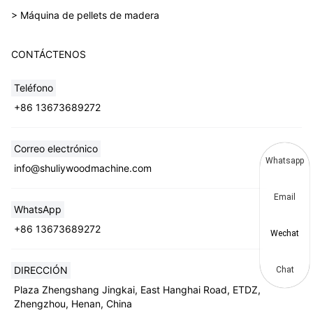
> Máquina de pellets de madera
CONTÁCTENOS
Teléfono
+86 13673689272
Correo electrónico
Whatsapp
info@shuliywoodmachine.com
Email
WhatsApp
+86 13673689272
Wechat
DIRECCIÓN
Chat
Plaza Zhengshang Jingkai, East Hanghai Road, ETDZ,
Zhengzhou, Henan, China