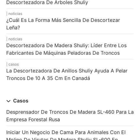
Descortezadora De Árboles Shuliy
noticias
¿Cuál Es La Forma Más Sencilla De Descortezar
Leña?
noticias
Descortezadora De Madera Shuliy: Líder Entre Los
Fabricantes De Máquinas Peladoras De Troncos
casos
La Descortezadora De Anillos Shuliy Ayuda A Pelar
Troncos De 10 A 35 Cm En Canadá
Casos
Desprensador De Troncos De Madera SL-460 Para La
Empresa Forestal Rusa
Iniciar Un Negocio De Cama Para Animales Con El
Molino De Virutas De Madera Shuliy SL-600 En