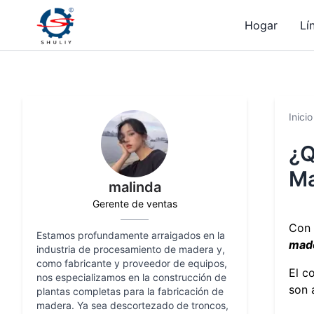
Hogar
Lí
Inicio
¿Q
Ma
malinda
Gerente de ventas
Con 
Estamos profundamente arraigados en la
mad
industria de procesamiento de madera y,
como fabricante y proveedor de equipos,
El c
nos especializamos en la construcción de
son 
plantas completas para la fabricación de
madera. Ya sea descortezado de troncos,