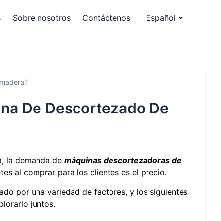
s
Sobre nosotros
Contáctenos
Español
 madera?
ina De Descortezado De
ra, la demanda de
máquinas descortezadoras de
s al comprar para los clientes es el precio.
do por una variedad de factores, y los siguientes
lorarlo juntos.