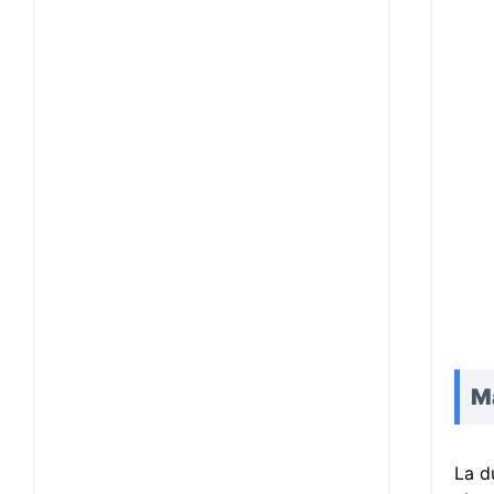
Ma
La d