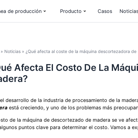
nea de producción
Producto
Casos
Noticia
»
Noticias
»
¿Qué afecta al coste de la máquina descortezadora de
ué Afecta El Costo De La Máqu
dera?
el desarrollo de la industria de procesamiento de la made
era
está creciendo, y uno de los problemas más preocupante
osto de la máquina de descortezado de madera se ve afecta
algunos puntos clave para determinar el costo. Vamos a exp