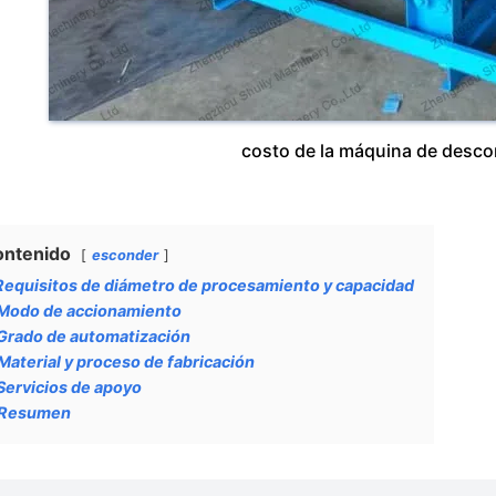
costo de la máquina de desc
ontenido
esconder
Requisitos de diámetro de procesamiento y capacidad
Modo de accionamiento
Grado de automatización
Material y proceso de fabricación
Servicios de apoyo
Resumen