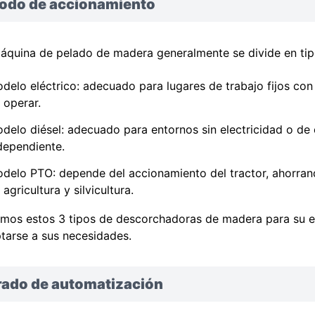
odo de accionamiento
áquina de pelado de madera generalmente se divide en tipo
delo eléctrico: adecuado para lugares de trabajo fijos con s
 operar.
delo diésel: adecuado para entornos sin electricidad o de
dependiente.
delo PTO: depende del accionamiento del tractor, ahorran
 agricultura y silvicultura.
mos estos 3 tipos de descorchadoras de madera para su e
tarse a sus necesidades.
rado de automatización