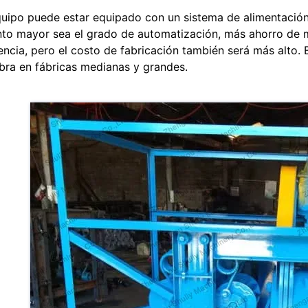
quipo puede estar equipado con un sistema de alimentació
to mayor sea el grado de automatización, más ahorro de m
iencia, pero el costo de fabricación también será más alt
bra en fábricas medianas y grandes.