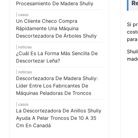
R
Procesamiento De Madera Shuliy
casos
Un Cliente Checo Compra
Si p
Rápidamente Una Máquina
cost
Descortezadora De Árboles Shuliy
para
noticias
Shul
¿Cuál Es La Forma Más Sencilla De
made
Descortezar Leña?
noticias
Descortezadora De Madera Shuliy:
Líder Entre Los Fabricantes De
Máquinas Peladoras De Troncos
casos
La Descortezadora De Anillos Shuliy
Ayuda A Pelar Troncos De 10 A 35
Cm En Canadá