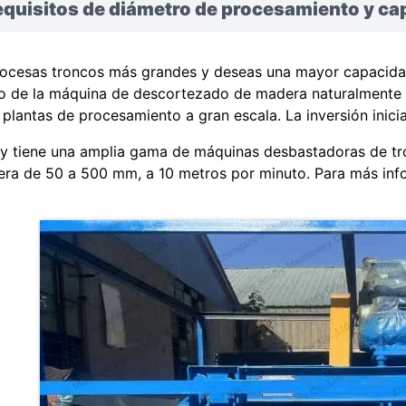
equisitos de diámetro de procesamiento y ca
rocesas troncos más grandes y deseas una mayor capacidad
o de la máquina de descortezado de madera naturalmente
 plantas de procesamiento a gran escala. La inversión inicia
iy tiene una amplia gama de máquinas desbastadoras de t
ra de 50 a 500 mm, a 10 metros por minuto. Para más inf