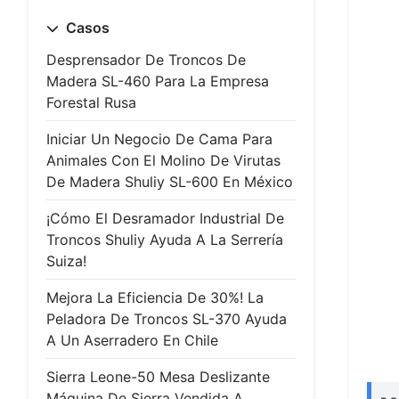
Casos
Desprensador De Troncos De
Madera SL-460 Para La Empresa
Forestal Rusa
Iniciar Un Negocio De Cama Para
Animales Con El Molino De Virutas
De Madera Shuliy SL-600 En México
¡Cómo El Desramador Industrial De
Troncos Shuliy Ayuda A La Serrería
Suiza!
Mejora La Eficiencia De 30%! La
Peladora De Troncos SL-370 Ayuda
A Un Aserradero En Chile
Sierra Leone-50 Mesa Deslizante
Máquina De Sierra Vendida A