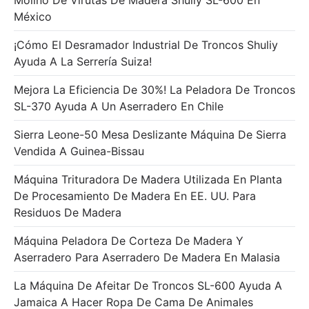
Molino De Virutas De Madera Shuliy SL-600 En
México
¡Cómo El Desramador Industrial De Troncos Shuliy
Ayuda A La Serrería Suiza!
Mejora La Eficiencia De 30%! La Peladora De Troncos
SL-370 Ayuda A Un Aserradero En Chile
Sierra Leone-50 Mesa Deslizante Máquina De Sierra
Vendida A Guinea-Bissau
Máquina Trituradora De Madera Utilizada En Planta
De Procesamiento De Madera En EE. UU. Para
Residuos De Madera
Máquina Peladora De Corteza De Madera Y
Aserradero Para Aserradero De Madera En Malasia
La Máquina De Afeitar De Troncos SL-600 Ayuda A
Jamaica A Hacer Ropa De Cama De Animales