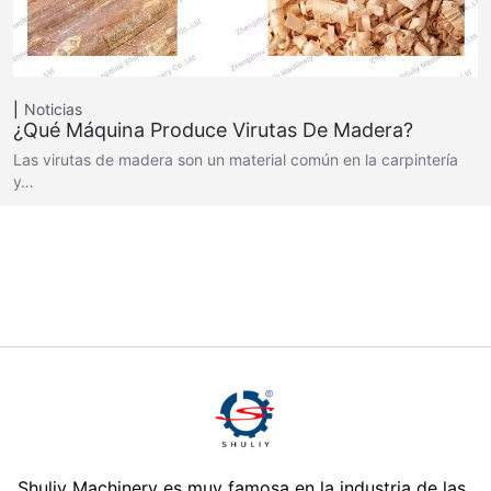
Noticias
¿Qué Máquina Produce Virutas De Madera?
Las virutas de madera son un material común en la carpintería
y…
Shuliy Machinery es muy famosa en la industria de las