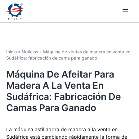
Inicio
»
Noticias
»
Máquina de virutas de madera en venta en
Sudáfrica: fabricación de cama para ganado
Máquina De Afeitar Para
Madera A La Venta En
Sudáfrica: Fabricación De
Camas Para Ganado
La máquina astilladora de madera a la venta en
Sudáfrica está cambiando rápidamente la forma de