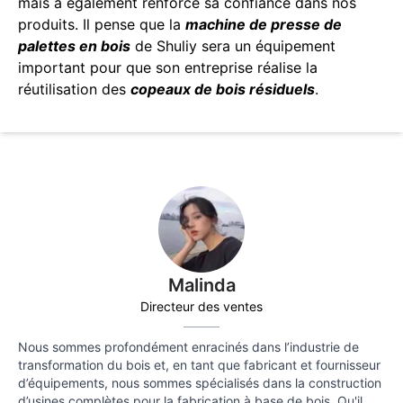
mais a également renforcé sa confiance dans nos
produits. Il pense que la
machine de presse de
palettes en bois
de Shuliy sera un équipement
important pour que son entreprise réalise la
réutilisation des
copeaux de bois résiduels
.
Malinda
Directeur des ventes
Nous sommes profondément enracinés dans l’industrie de
transformation du bois et, en tant que fabricant et fournisseur
d’équipements, nous sommes spécialisés dans la construction
d’usines complètes pour la fabrication à base de bois. Qu'il