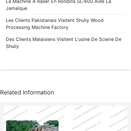
La Machine À Raser En Rondins SL-600 Aide La
Jamaïque
Les Clients Pakistanais Visitent Shuliy Wood
Processing Machine Factory
Des Clients Malaisiens Visitent L'usine De Scierie De
Shuliy