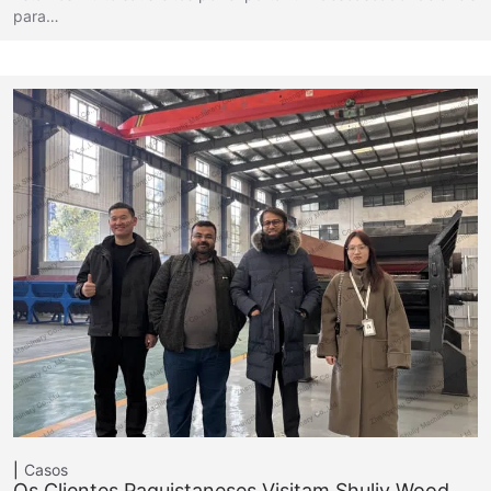
para…
Casos
Os Clientes Paquistaneses Visitam Shuliy Wood