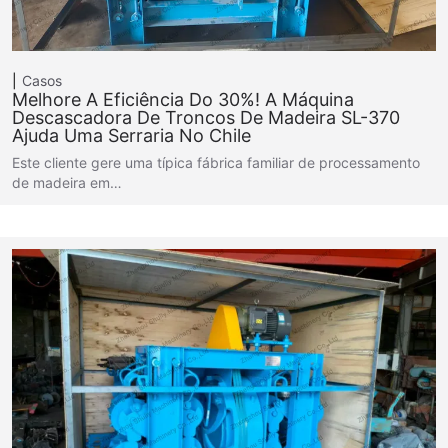
Casos
Melhore A Eficiência Do 30%! A Máquina
Descascadora De Troncos De Madeira SL-370
Ajuda Uma Serraria No Chile
Este cliente gere uma típica fábrica familiar de processamento
de madeira em…