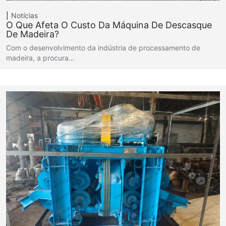
Notícias
O Que Afeta O Custo Da Máquina De Descasque
De Madeira?
Com o desenvolvimento da indústria de processamento de
madeira, a procura…