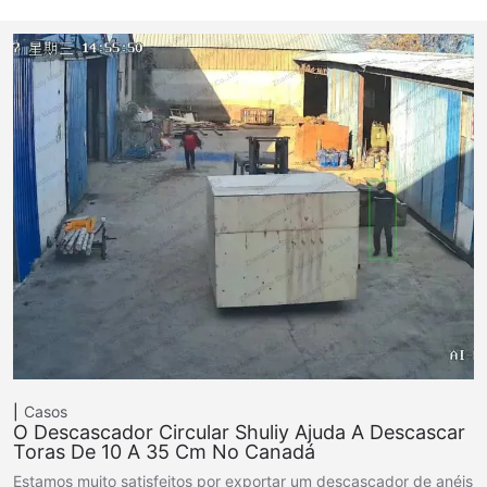
Casos
O Descascador Circular Shuliy Ajuda A Descascar
Toras De 10 A 35 Cm No Canadá
Estamos muito satisfeitos por exportar um descascador de anéis