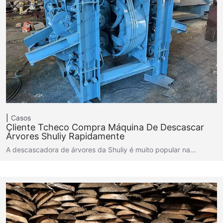
Casos
Cliente Tcheco Compra Máquina De Descascar
Árvores Shuliy Rapidamente
A descascadora de árvores da Shuliy é muito popular na…