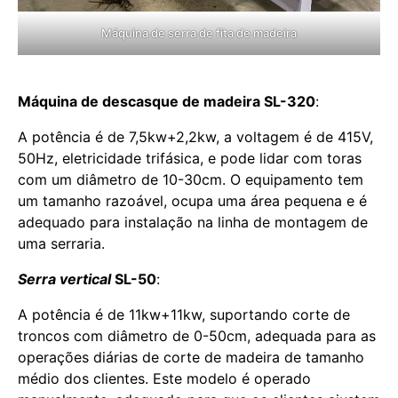
Máquina de serra de fita de madeira
Máquina de descasque de madeira SL-320
:
A potência é de 7,5kw+2,2kw, a voltagem é de 415V,
50Hz, eletricidade trifásica, e pode lidar com toras
com um diâmetro de 10-30cm. O equipamento tem
um tamanho razoável, ocupa uma área pequena e é
adequado para instalação na linha de montagem de
uma serraria.
Serra vertical
SL-50
:
A potência é de 11kw+11kw, suportando corte de
troncos com diâmetro de 0-50cm, adequada para as
operações diárias de corte de madeira de tamanho
médio dos clientes. Este modelo é operado