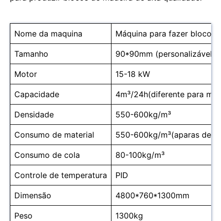
Nome da maquina
Máquina para fazer blocos 
Tamanho
90*90mm (personalizável)
Motor
15-18 kW
Capacidade
4m³/24h(diferente para mat
Densidade
550-600kg/m³
Consumo de material
550-600kg/m³(aparas de m
Consumo de cola
80-100kg/m³
Controle de temperatura
PID
Dimensão
4800*760*1300mm
Peso
1300kg