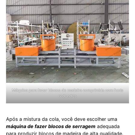
Máquina para fazer blocos de madeira comprimida com funis
redondos
Após a mistura da cola, você deve escolher uma
máquina de fazer blocos de serragem
adequada
para produzir blocos de madeira de alta qualidade.