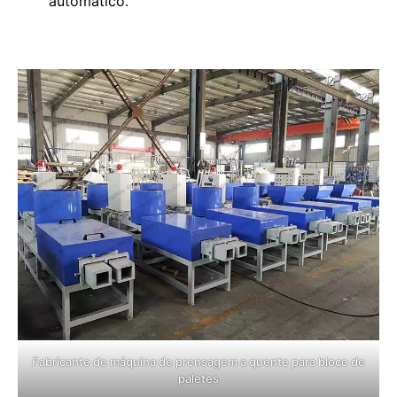
automático.
Fabricante de máquina de prensagem a quente para bloco de
paletes