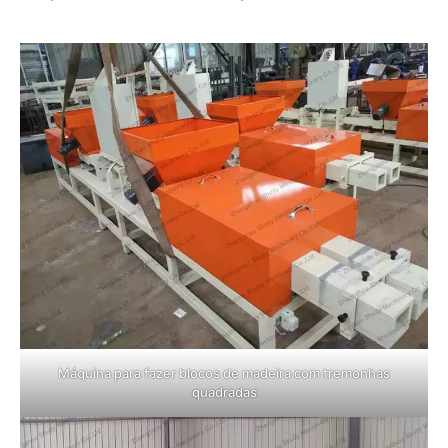
Máquina para fazer blocos de madeira com tremonhas
quadradas