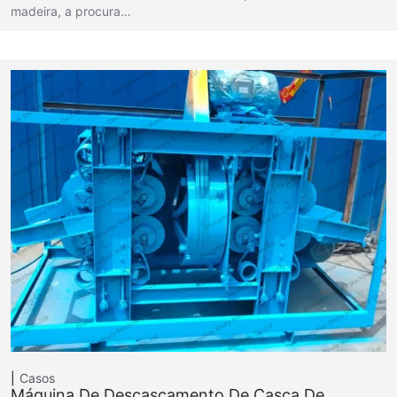
madeira, a procura…
Casos
Máquina De Descascamento De Casca De