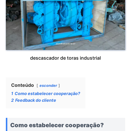
descascador de toras industrial
Conteúdo
esconder
1
Como estabelecer cooperação?
2
Feedback do cliente
Como estabelecer cooperação?