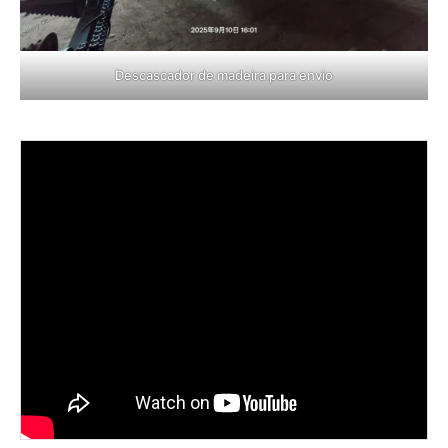
Descascador de madeira para envio