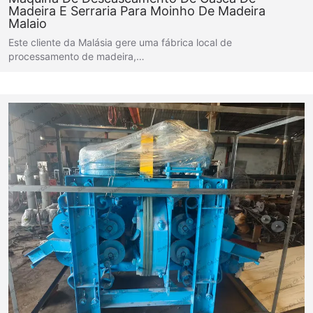
Madeira E Serraria Para Moinho De Madeira
Malaio
Este cliente da Malásia gere uma fábrica local de
processamento de madeira,…