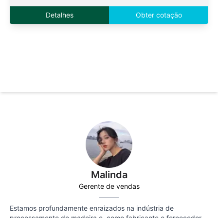
Detalhes
Obter cotação
Malinda
Gerente de vendas
Estamos profundamente enraizados na indústria de
processamento de madeira e, como fabricante e fornecedor