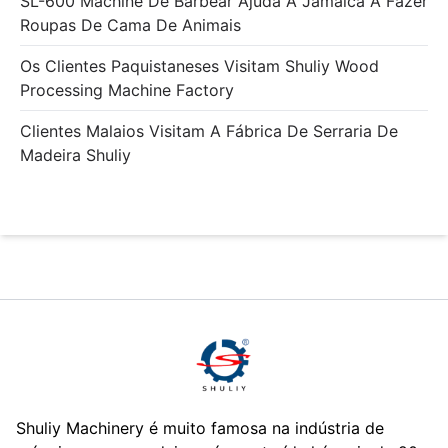
SL-600 Machine De Barbear Ajuda A Jamaica A Fazer
Roupas De Cama De Animais
Os Clientes Paquistaneses Visitam Shuliy Wood
Processing Machine Factory
Clientes Malaios Visitam A Fábrica De Serraria De
Madeira Shuliy
Shuliy Machinery é muito famosa na indústria de