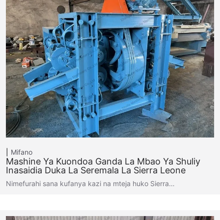
Mifano
Mashine Ya Kuondoa Ganda La Mbao Ya Shuliy
Inasaidia Duka La Seremala La Sierra Leone
Nimefurahi sana kufanya kazi na mteja huko Sierra…