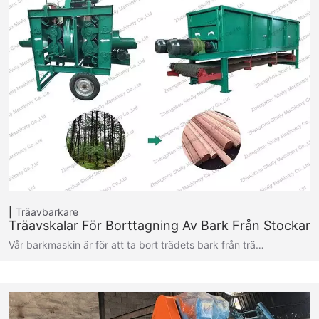
Träavbarkare
Träavskalar För Borttagning Av Bark Från Stockar
Vår barkmaskin är för att ta bort trädets bark från trä…