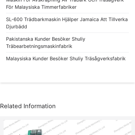
För Malaysiska Timmerfabriker
SL-600 Trädbarkmaskin Hjälper Jamaica Att Tillverka
Djurbädd
Pakistanska Kunder Besöker Shuliy
Träbearbetningsmaskinfabrik
Malaysiska Kunder Besöker Shuliy Träsågverksfabrik