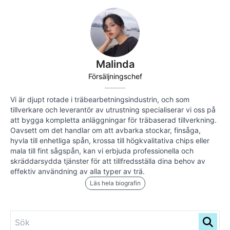
Malinda
Försäljningschef
Vi är djupt rotade i träbearbetningsindustrin, och som
tillverkare och leverantör av utrustning specialiserar vi oss på
att bygga kompletta anläggningar för träbaserad tillverkning.
Oavsett om det handlar om att avbarka stockar, finsåga,
hyvla till enhetliga spån, krossa till högkvalitativa chips eller
mala till fint sågspån, kan vi erbjuda professionella och
skräddarsydda tjänster för att tillfredsställa dina behov av
effektiv användning av alla typer av trä.
Läs hela biografin