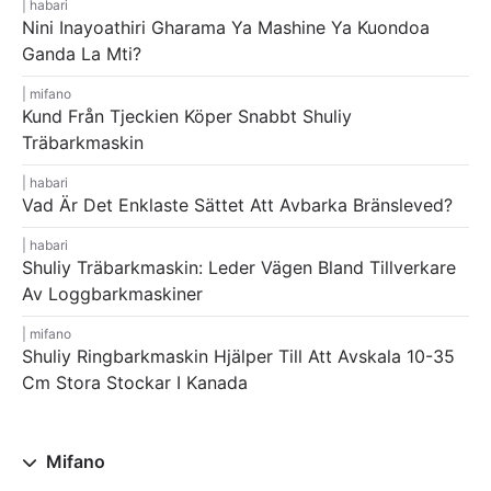
habari
Nini Inayoathiri Gharama Ya Mashine Ya Kuondoa
Ganda La Mti?
mifano
Kund Från Tjeckien Köper Snabbt Shuliy
Träbarkmaskin
habari
Vad Är Det Enklaste Sättet Att Avbarka Bränsleved?
habari
Shuliy Träbarkmaskin: Leder Vägen Bland Tillverkare
Av Loggbarkmaskiner
mifano
Shuliy Ringbarkmaskin Hjälper Till Att Avskala 10-35
Cm Stora Stockar I Kanada
Mifano