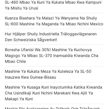
SL-460 Mbao Ya Kuni Ya Kukata Mbao Kwa Kampuni
Ya Misitu Ya Urusi
Kuanza Biashara Ya Malazi Ya Wanyama Na Shuliy
SL-600 Mashine Ya Maganda Ya Mbao Nchini Mexico
Hur Hjälper Shuliy Industriella Träloggavlägsnaren
Den Schweiziska Sågverket!
Boresha Ufanisi Wa 30%! Mashine Ya Kuchovya
Magogo Ya Mbao SL-370 Inamsaidia Kiwanda Cha
Mbao Chile
Mashine Ya Kukata Meza Ya Kuteleza Ya SL-50
Inauzwa Kwa Guinea-Bissau
Mashine Ya Kusaga Kuni Inayotumika Katika Kiwanda
Cha Usindikaji Kuni Nchini Marekani Kwa Ajili Ya
Makapi Ya Kuni
Maskin För Avskrapning Av Träbark Och Träsågverk