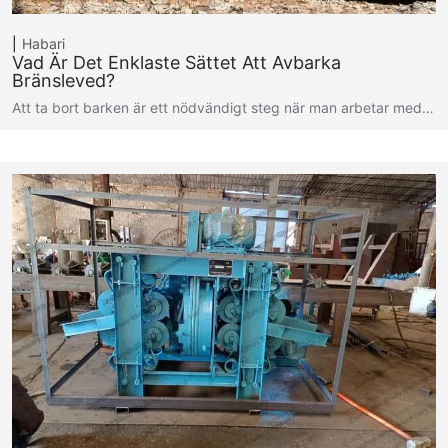
Habari
Vad Är Det Enklaste Sättet Att Avbarka
Bränsleved?
Att ta bort barken är ett nödvändigt steg när man arbetar med…