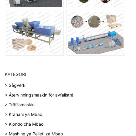
KATEGORI
> Sågverk
> Återvinningsmaskin för avfallsträ
> Träflismaskin
> Krahani ya Mbao
> Kiondo cha Mbao
> Mashine ya Pelleti za Mbao