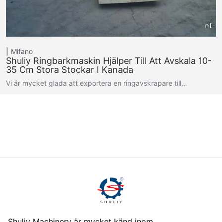
Mifano
Shuliy Ringbarkmaskin Hjälper Till Att Avskala 10-
35 Cm Stora Stockar I Kanada
Vi är mycket glada att exportera en ringavskrapare till…
Shuliy Machinery är mycket känd inom