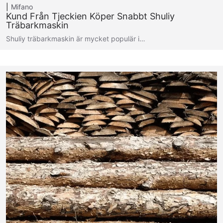
Mifano
Kund Från Tjeckien Köper Snabbt Shuliy
Träbarkmaskin
Shuliy träbarkmaskin är mycket populär i…