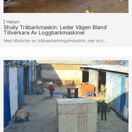
Habari
Shuliy Träbarkmaskin: Leder Vägen Bland
Tillverkare Av Loggbarkmaskiner
Med tillväxten av träbearbetningsindustrin, mer och…