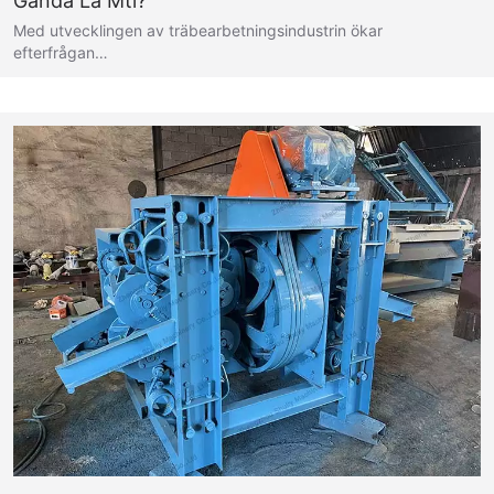
Ganda La Mti?
Med utvecklingen av träbearbetningsindustrin ökar
efterfrågan…