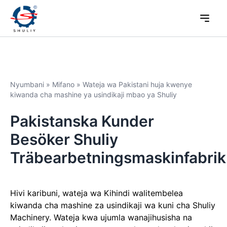
Nyumbani
»
Mifano
»
Wateja wa Pakistani huja kwenye
kiwanda cha mashine ya usindikaji mbao ya Shuliy
Pakistanska Kunder
Besöker Shuliy
Träbearbetningsmaskinfabrik
Hivi karibuni, wateja wa Kihindi walitembelea
kiwanda cha mashine za usindikaji wa kuni cha Shuliy
Machinery. Wateja kwa ujumla wanajihusisha na