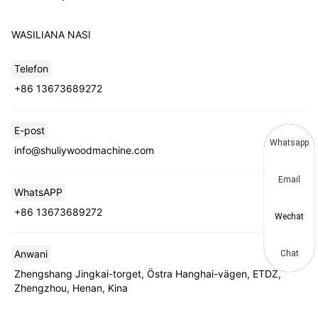
WASILIANA NASI
Telefon
+86 13673689272
E-post
Whatsapp
info@shuliywoodmachine.com
Email
WhatsAPP
+86 13673689272
Wechat
Anwani
Chat
Zhengshang Jingkai-torget, Östra Hanghai-vägen, ETDZ,
Zhengzhou, Henan, Kina