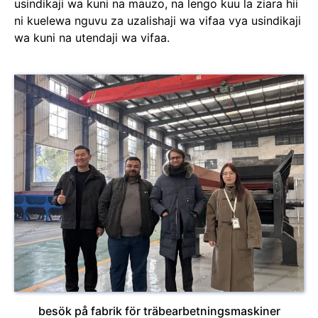
usindikaji wa kuni na mauzo, na lengo kuu la ziara hii
ni kuelewa nguvu za uzalishaji wa vifaa vya usindikaji
wa kuni na utendaji wa vifaa.
besök på fabrik för träbearbetningsmaskiner