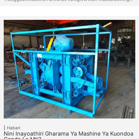
Habari
Nini Inayoathiri Gharama Ya Mashine Ya Kuondoa