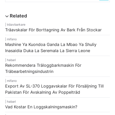
träavbarkare
Träavskalar För Borttagning Av Bark Från Stockar
mifano
Mashine Ya Kuondoa Ganda La Mbao Ya Shuliy
Inasaidia Duka La Seremala La Sierra Leone
habari
Rekommendera Träloggbarkmaskin För
Träbearbetningsindustrin
mifano
Export Av SL-370 Loggavskalar För Försäljning Till
Pakistan För Avskalning Av Poppelträd
habari
Vad Kostar En Loggskalningsmaskin?