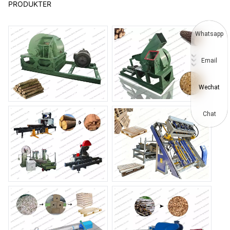
PRODUKTER
Whatsapp
Email
Wechat
Chat