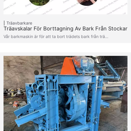
Träavbarkare
Träavskalar För Borttagning Av Bark Från Stockar
Vår barkmaskin är för att ta bort trädets bark från trä…