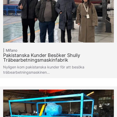
Mifano
Pakistanska Kunder Besöker Shuliy
Träbearbetningsmaskinfabrik
Nyligen kom pakistanska kunder för att besöka
träbearbetningsmaskinen…