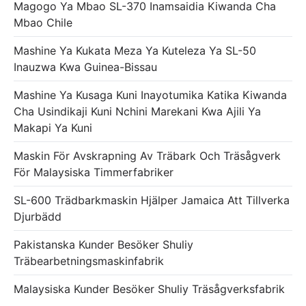
Magogo Ya Mbao SL-370 Inamsaidia Kiwanda Cha
Mbao Chile
Mashine Ya Kukata Meza Ya Kuteleza Ya SL-50
Inauzwa Kwa Guinea-Bissau
Mashine Ya Kusaga Kuni Inayotumika Katika Kiwanda
Cha Usindikaji Kuni Nchini Marekani Kwa Ajili Ya
Makapi Ya Kuni
Maskin För Avskrapning Av Träbark Och Träsågverk
För Malaysiska Timmerfabriker
SL-600 Trädbarkmaskin Hjälper Jamaica Att Tillverka
Djurbädd
Pakistanska Kunder Besöker Shuliy
Träbearbetningsmaskinfabrik
Malaysiska Kunder Besöker Shuliy Träsågverksfabrik