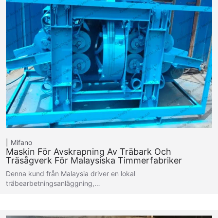
Mifano
Maskin För Avskrapning Av Träbark Och
Träsågverk För Malaysiska Timmerfabriker
Denna kund från Malaysia driver en lokal
träbearbetningsanläggning,…