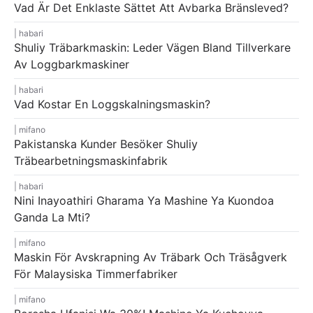
Vad Är Det Enklaste Sättet Att Avbarka Bränsleved?
habari
Shuliy Träbarkmaskin: Leder Vägen Bland Tillverkare
Av Loggbarkmaskiner
habari
Vad Kostar En Loggskalningsmaskin?
mifano
Pakistanska Kunder Besöker Shuliy
Träbearbetningsmaskinfabrik
habari
Nini Inayoathiri Gharama Ya Mashine Ya Kuondoa
Ganda La Mti?
mifano
Maskin För Avskrapning Av Träbark Och Träsågverk
För Malaysiska Timmerfabriker
mifano