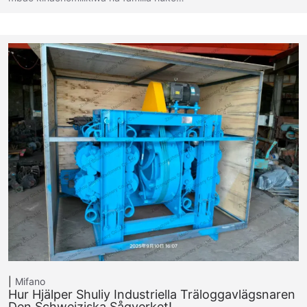
Mifano
Hur Hjälper Shuliy Industriella Träloggavlägsnaren
Den Schweiziska Sågverket!