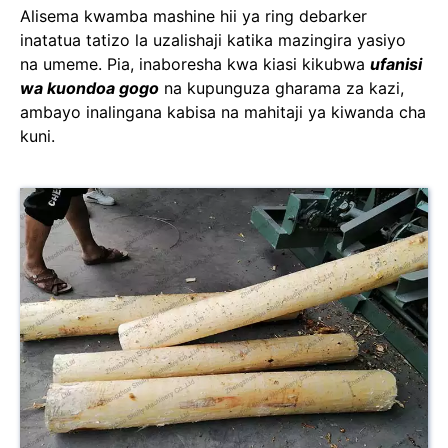
Alisema kwamba mashine hii ya ring debarker
inatatua tatizo la uzalishaji katika mazingira yasiyo
na umeme. Pia, inaboresha kwa kiasi kikubwa
ufanisi
wa kuondoa gogo
na kupunguza gharama za kazi,
ambayo inalingana kabisa na mahitaji ya kiwanda cha
kuni.