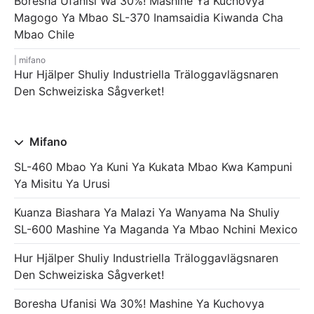
Boresha Ufanisi Wa 30%! Mashine Ya Kuchovya
Magogo Ya Mbao SL-370 Inamsaidia Kiwanda Cha
Mbao Chile
mifano
Hur Hjälper Shuliy Industriella Träloggavlägsnaren
Den Schweiziska Sågverket!
Mifano
SL-460 Mbao Ya Kuni Ya Kukata Mbao Kwa Kampuni
Ya Misitu Ya Urusi
Kuanza Biashara Ya Malazi Ya Wanyama Na Shuliy
SL-600 Mashine Ya Maganda Ya Mbao Nchini Mexico
Hur Hjälper Shuliy Industriella Träloggavlägsnaren
Den Schweiziska Sågverket!
Boresha Ufanisi Wa 30%! Mashine Ya Kuchovya