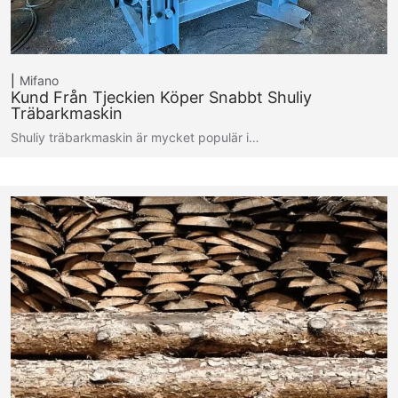
Mifano
Kund Från Tjeckien Köper Snabbt Shuliy
Träbarkmaskin
Shuliy träbarkmaskin är mycket populär i…