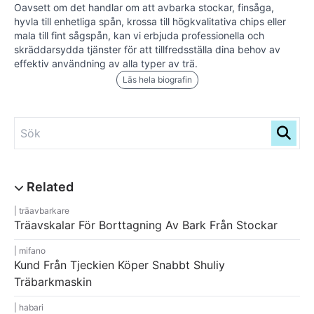
Oavsett om det handlar om att avbarka stockar, finsåga,
hyvla till enhetliga spån, krossa till högkvalitativa chips eller
mala till fint sågspån, kan vi erbjuda professionella och
skräddarsydda tjänster för att tillfredsställa dina behov av
effektiv användning av alla typer av trä.
Läs hela biografin
träavbarkare
Träavskalar För Borttagning Av Bark Från Stockar
mifano
Kund Från Tjeckien Köper Snabbt Shuliy
Träbarkmaskin
habari