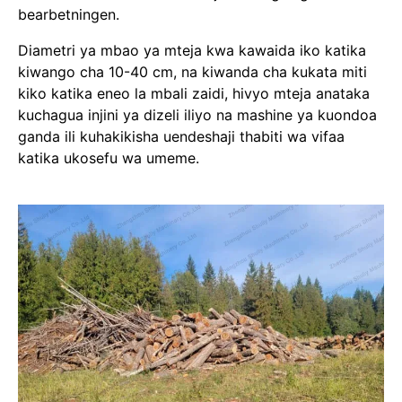
bearbetningen.
Diametri ya mbao ya mteja kwa kawaida iko katika
kiwango cha 10-40 cm, na kiwanda cha kukata miti
kiko katika eneo la mbali zaidi, hivyo mteja anataka
kuchagua injini ya dizeli iliyo na mashine ya kuondoa
ganda ili kuhakikisha uendeshaji thabiti wa vifaa
katika ukosefu wa umeme.