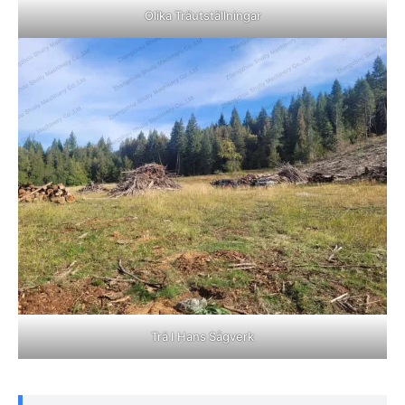
Olika Träutställningar
Trä I Hans Sågverk