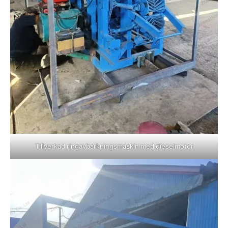
Tillverkad ringavbarkningsmaskin med dieselmotor