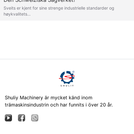
Sveits er kjent for sine strenge industrielle standarder og
høykvalitets…
Shuliy Machinery är mycket känd inom
trämaskinsindustrin och har funnits i över 20 år.