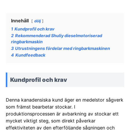
Innehåll
dölj
1
Kundprofil och krav
2
Rekommenderad Shuliy dieselmotoriserad
ringbarkmaskin
3
Utrustningens fördelar med ringbarkmaskinen
4
Kundfeedback
Kundprofil och krav
Denna kanadensiska kund äger en medelstor sågverk
som främst bearbetar stockar. I
produktionsprocessen är avbarkning av stockar ett
mycket viktigt steg, som direkt påverkar
effektiviteten av den efterföljande sågningen och