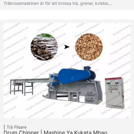
Träkrossmaskinen är för att krossa trä, grenar, kvistar,…
Trä Flisare
Drum Chipper | Mashine Ya Kukata Mbao