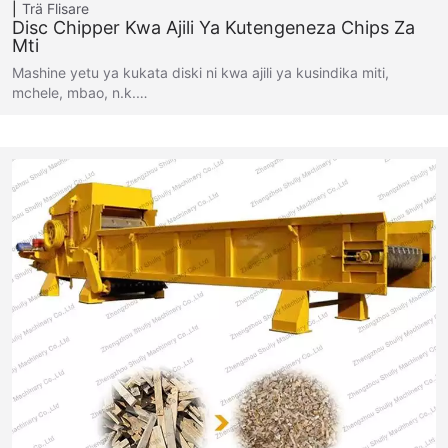
Trä Flisare
Disc Chipper Kwa Ajili Ya Kutengeneza Chips Za
Mti
Mashine yetu ya kukata diski ni kwa ajili ya kusindika miti,
mchele, mbao, n.k.…