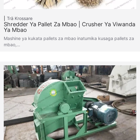
Trä Krossare
Shredder Ya Pallet Za Mbao | Crusher Ya Viwanda
Ya Mbao
Mashine ya kukata pallets za mbao inatumika kusaga pallets za
mbao,…