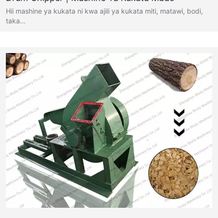
Hii mashine ya kukata ni kwa ajili ya kukata miti, matawi, bodi,
taka…