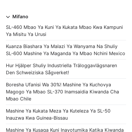
Mifano
SL-460 Mbao Ya Kuni Ya Kukata Mbao Kwa Kampuni
Ya Misitu Ya Urusi
Kuanza Biashara Ya Malazi Ya Wanyama Na Shuliy
SL-600 Mashine Ya Maganda Ya Mbao Nchini Mexico
Hur Hjälper Shuliy Industriella Träloggavlägsnaren
Den Schweiziska Sågverket!
Boresha Ufanisi Wa 30%! Mashine Ya Kuchovya
Magogo Ya Mbao SL-370 Inamsaidia Kiwanda Cha
Mbao Chile
Mashine Ya Kukata Meza Ya Kuteleza Ya SL-50
Inauzwa Kwa Guinea-Bissau
Mashine Ya Kusaga Kuni Inayotumika Katika Kiwanda