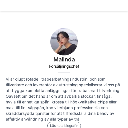
Malinda
Försäljningschef
Vi är djupt rotade i träbearbetningsindustrin, och som
tillverkare och leverantör av utrustning specialiserar vi oss på
att bygga kompletta anläggningar för träbaserad tillverkning.
Oavsett om det handlar om att avbarka stockar, finsåga,
hyvla till enhetliga spån, krossa till högkvalitativa chips eller
mala till fint sågspån, kan vi erbjuda professionella och
skräddarsydda tjänster för att tillfredsställa dina behov av
effektiv användning av alla typer av trä.
Läs hela biografin