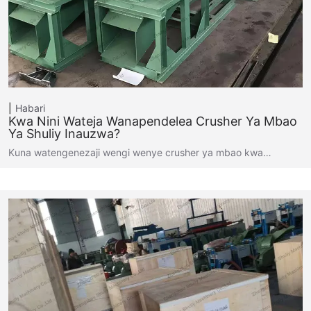
Habari
Kwa Nini Wateja Wanapendelea Crusher Ya Mbao
Ya Shuliy Inauzwa?
Kuna watengenezaji wengi wenye crusher ya mbao kwa…