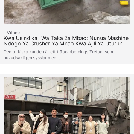
Mifano
Kwa Usindikaji Wa Taka Za Mbao: Nunua Mashine
Ndogo Ya Crusher Ya Mbao Kwa Ajili Ya Uturuki
Den turkiska kunden är ett träbearbetningsföretag, som
huvudsakligen sysslar med…