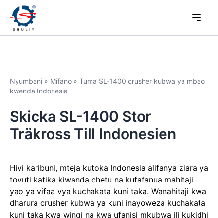
Nyumbani
»
Mifano
»
Tuma SL-1400 crusher kubwa ya mbao
kwenda Indonesia
Skicka SL-1400 Stor
Träkross Till Indonesien
Hivi karibuni, mteja kutoka Indonesia alifanya ziara ya
tovuti katika kiwanda chetu na kufafanua mahitaji
yao ya vifaa vya kuchakata kuni taka. Wanahitaji kwa
dharura crusher kubwa ya kuni inayoweza kuchakata
kuni taka kwa wingi na kwa ufanisi mkubwa ili kukidhi