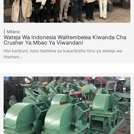
Mifano
Wateja Wa Indonesia Walitembelea Kiwanda Cha
Crusher Ya Mbao Ya Viwandani
Hivi karibuni, tuna heshima ya kukaribisha timu ya wateja wa
thamani…