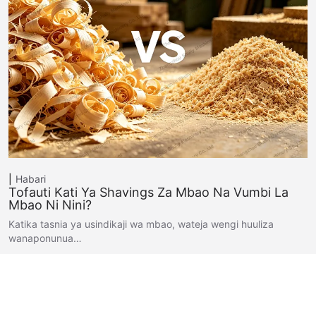
Habari
Tofauti Kati Ya Shavings Za Mbao Na Vumbi La
Mbao Ni Nini?
Katika tasnia ya usindikaji wa mbao, wateja wengi huuliza
wanaponunua…