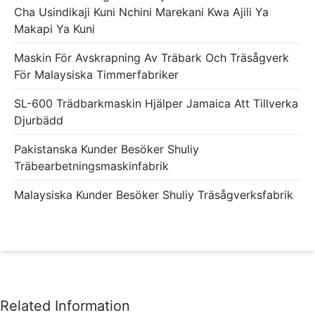
Cha Usindikaji Kuni Nchini Marekani Kwa Ajili Ya
Makapi Ya Kuni
Maskin För Avskrapning Av Träbark Och Träsågverk
För Malaysiska Timmerfabriker
SL-600 Trädbarkmaskin Hjälper Jamaica Att Tillverka
Djurbädd
Pakistanska Kunder Besöker Shuliy
Träbearbetningsmaskinfabrik
Malaysiska Kunder Besöker Shuliy Träsågverksfabrik