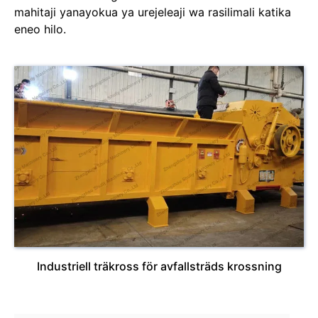
mahitaji yanayokua ya urejeleaji wa rasilimali katika
eneo hilo.
Industriell träkross för avfallsträds krossning