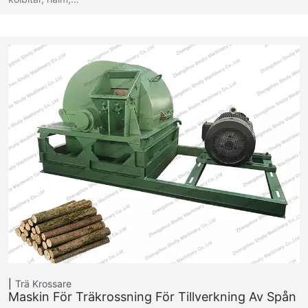
Trä Krossare
Maskin För Träkrossning För Tillverkning Av Spån