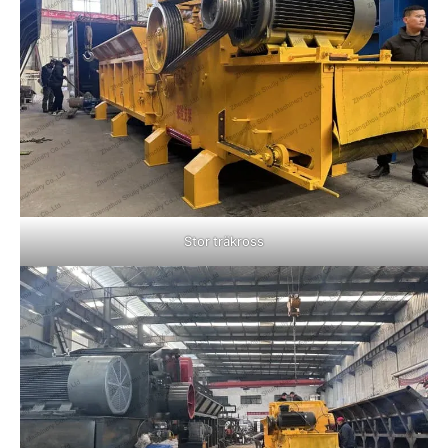
Stor träkross