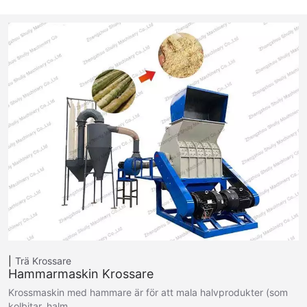
Trä Krossare
Hammarmaskin Krossare
Krossmaskin med hammare är för att mala halvprodukter (som
kolbitar, halm,…