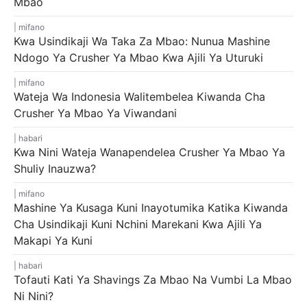
Mbao
mifano
Kwa Usindikaji Wa Taka Za Mbao: Nunua Mashine
Ndogo Ya Crusher Ya Mbao Kwa Ajili Ya Uturuki
mifano
Wateja Wa Indonesia Walitembelea Kiwanda Cha
Crusher Ya Mbao Ya Viwandani
habari
Kwa Nini Wateja Wanapendelea Crusher Ya Mbao Ya
Shuliy Inauzwa?
mifano
Mashine Ya Kusaga Kuni Inayotumika Katika Kiwanda
Cha Usindikaji Kuni Nchini Marekani Kwa Ajili Ya
Makapi Ya Kuni
habari
Tofauti Kati Ya Shavings Za Mbao Na Vumbi La Mbao
Ni Nini?