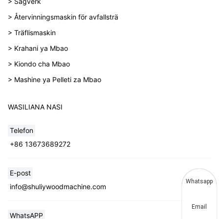
> Sågverk
> Återvinningsmaskin för avfallsträ
> Träflismaskin
> Krahani ya Mbao
> Kiondo cha Mbao
> Mashine ya Pelleti za Mbao
WASILIANA NASI
Telefon
+86 13673689272
E-post
Whatsapp
info@shuliywoodmachine.com
Email
WhatsAPP