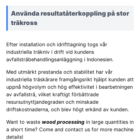
Använda resultatåterkoppling på stor
träkross
Efter installation och idrifttagning togs vår
industriella träkniv i drift vid kundens
avfallsträbehandlingsanläggning i Indonesien.
Med utmärkt prestanda och stabilitet har vår
industriella träskärare framgångsrikt hjälpt kunden att
uppnå högvolym och hög effektivitet i bearbetningen
av avfallsträ, vilket kraftigt förbättrade
resursutnyttjandegraden och minskade
driftskostnaderna, och blev högt erkänd av kunden.
Want to waste
wood processing
in large quantities in
a short time? Come and contact us for more machine
details!