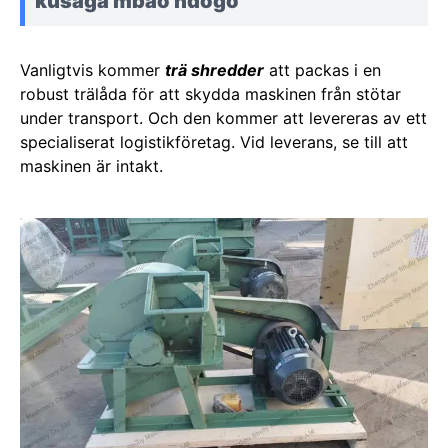
kusaga mbao ndogo
Vanligtvis kommer
trä shredder
att packas i en
robust trälåda för att skydda maskinen från stötar
under transport. Och den kommer att levereras av ett
specialiserat logistikföretag. Vid leverans, se till att
maskinen är intakt.