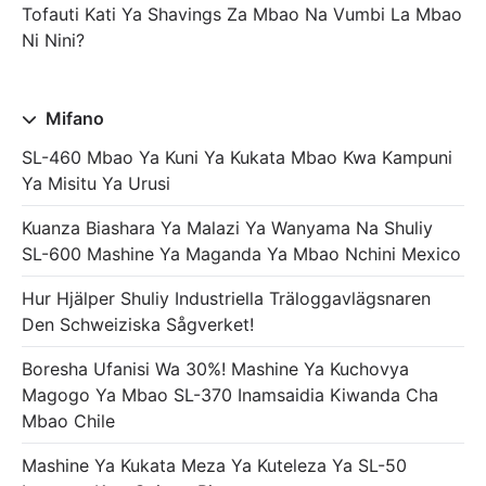
Tofauti Kati Ya Shavings Za Mbao Na Vumbi La Mbao
Ni Nini?
Mifano
SL-460 Mbao Ya Kuni Ya Kukata Mbao Kwa Kampuni
Ya Misitu Ya Urusi
Kuanza Biashara Ya Malazi Ya Wanyama Na Shuliy
SL-600 Mashine Ya Maganda Ya Mbao Nchini Mexico
Hur Hjälper Shuliy Industriella Träloggavlägsnaren
Den Schweiziska Sågverket!
Boresha Ufanisi Wa 30%! Mashine Ya Kuchovya
Magogo Ya Mbao SL-370 Inamsaidia Kiwanda Cha
Mbao Chile
Mashine Ya Kukata Meza Ya Kuteleza Ya SL-50