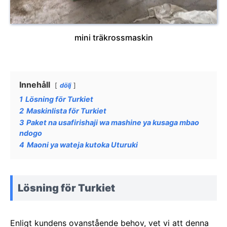
mini träkrossmaskin
Innehåll
dölj
1
Lösning för Turkiet
2
Maskinlista för Turkiet
3
Paket na usafirishaji wa mashine ya kusaga mbao
ndogo
4
Maoni ya wateja kutoka Uturuki
Lösning för Turkiet
Enligt kundens ovanstående behov, vet vi att denna