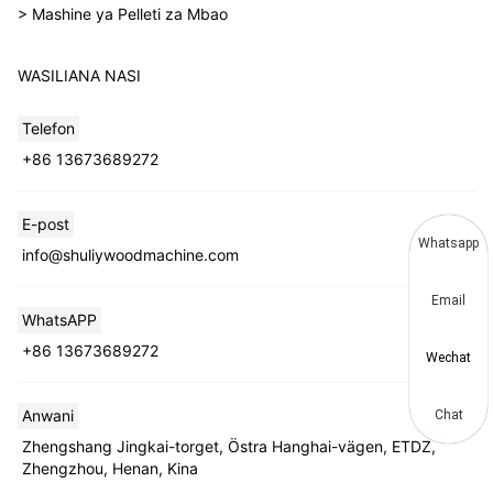
> Mashine ya Pelleti za Mbao
WASILIANA NASI
Telefon
+86 13673689272
E-post
Whatsapp
info@shuliywoodmachine.com
Email
WhatsAPP
+86 13673689272
Wechat
Anwani
Chat
Zhengshang Jingkai-torget, Östra Hanghai-vägen, ETDZ,
Zhengzhou, Henan, Kina