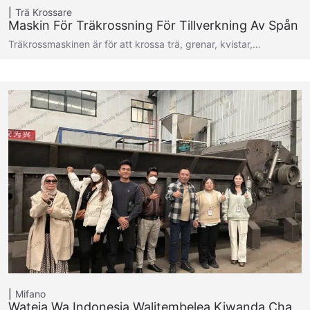
Trä Krossare
Maskin För Träkrossning För Tillverkning Av Spån
Träkrossmaskinen är för att krossa trä, grenar, kvistar,…
Mifano
Wateja Wa Indonesia Walitembelea Kiwanda Cha