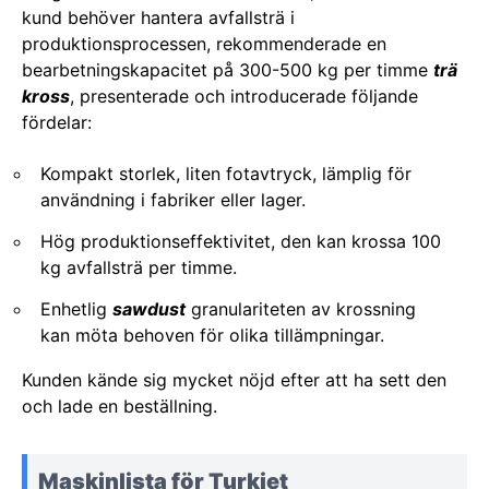
kund behöver hantera avfallsträ i
produktionsprocessen, rekommenderade en
bearbetningskapacitet på 300-500 kg per timme
trä
kross
, presenterade och introducerade följande
fördelar:
Kompakt storlek, liten fotavtryck, lämplig för
användning i fabriker eller lager.
Hög produktionseffektivitet, den kan krossa 100
kg avfallsträ per timme.
Enhetlig
sawdust
granulariteten av krossning
kan möta behoven för olika tillämpningar.
Kunden kände sig mycket nöjd efter att ha sett den
och lade en beställning.
Maskinlista för Turkiet