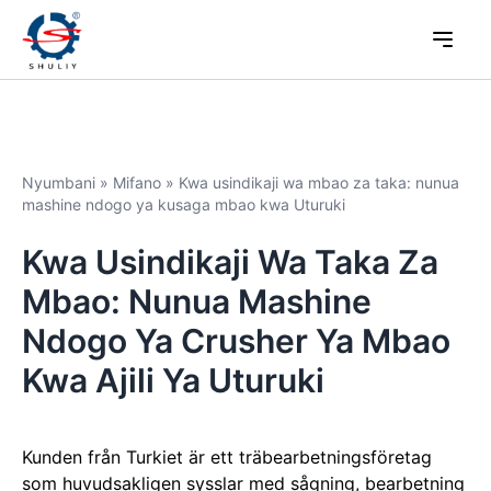
Nyumbani
»
Mifano
»
Kwa usindikaji wa mbao za taka: nunua
mashine ndogo ya kusaga mbao kwa Uturuki
Kwa Usindikaji Wa Taka Za
Mbao: Nunua Mashine
Ndogo Ya Crusher Ya Mbao
Kwa Ajili Ya Uturuki
Kunden från Turkiet är ett träbearbetningsföretag
som huvudsakligen sysslar med sågning, bearbetning