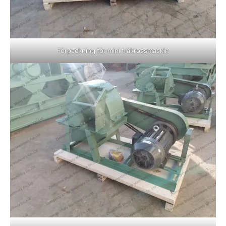
Förpackning för mini träkrossmaskin