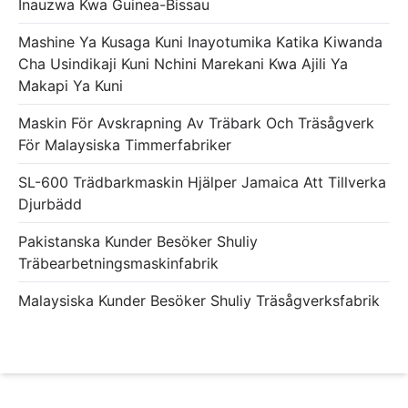
Inauzwa Kwa Guinea-Bissau
Mashine Ya Kusaga Kuni Inayotumika Katika Kiwanda
Cha Usindikaji Kuni Nchini Marekani Kwa Ajili Ya
Makapi Ya Kuni
Maskin För Avskrapning Av Träbark Och Träsågverk
För Malaysiska Timmerfabriker
SL-600 Trädbarkmaskin Hjälper Jamaica Att Tillverka
Djurbädd
Pakistanska Kunder Besöker Shuliy
Träbearbetningsmaskinfabrik
Malaysiska Kunder Besöker Shuliy Träsågverksfabrik