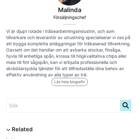
Malinda
Försäljningschef
Vi är djupt rotade i träbearbetningsindustrin, och som
tillverkare och leverantör av utrustning specialiserar vi oss på
att bygga kompletta anläggningar för träbaserad tillverkning.
Oavsett om det handlar om att avbarka stockar, finsåga,
hyvla till enhetliga spån, krossa till högkvalitativa chips eller
mala till fint sågspån, kan vi erbjuda professionella och
skräddarsydda tjänster för att tillfredsställa dina behov av
effektiv användning av alla typer av trä.
Läs hela biografin