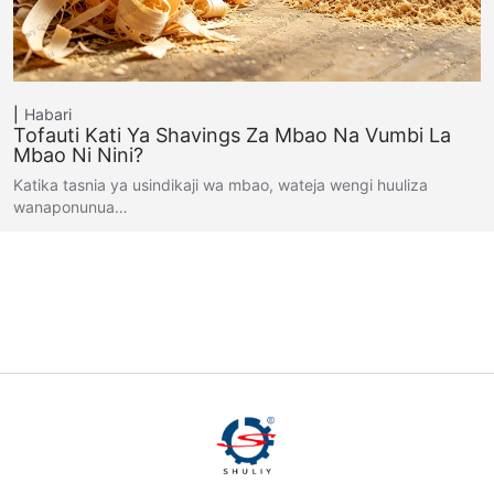
Habari
Tofauti Kati Ya Shavings Za Mbao Na Vumbi La
Mbao Ni Nini?
Katika tasnia ya usindikaji wa mbao, wateja wengi huuliza
wanaponunua…