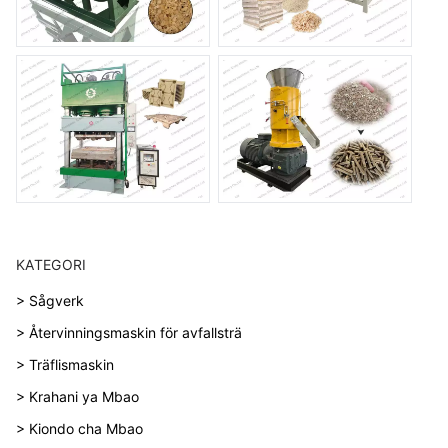
KATEGORI
> Sågverk
> Återvinningsmaskin för avfallsträ
> Träflismaskin
> Krahani ya Mbao
> Kiondo cha Mbao