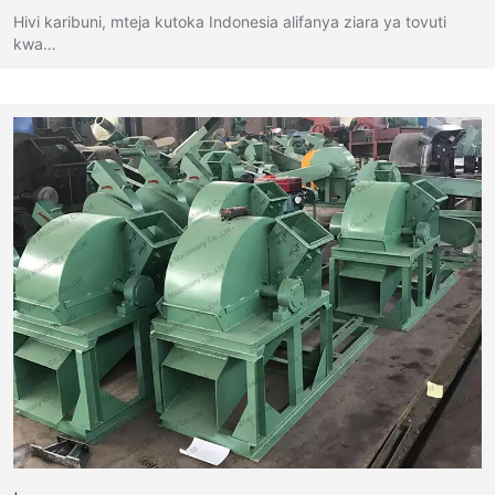
Hivi karibuni, mteja kutoka Indonesia alifanya ziara ya tovuti
kwa…