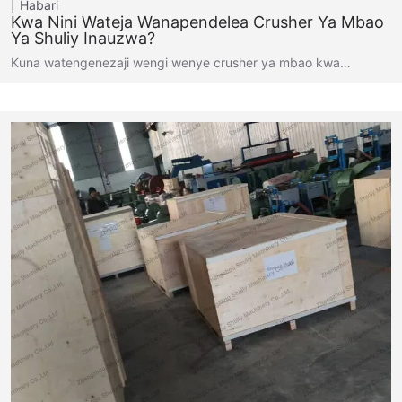
Habari
Kwa Nini Wateja Wanapendelea Crusher Ya Mbao
Ya Shuliy Inauzwa?
Kuna watengenezaji wengi wenye crusher ya mbao kwa…