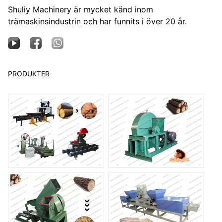
Shuliy Machinery är mycket känd inom
trämaskinsindustrin och har funnits i över 20 år.
PRODUKTER