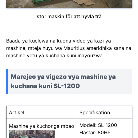
stor maskin för att hyvla trä
Baada ya kuelewa na kuona video ya kazi ya
mashine, mteja huyu wa Mauritius ameridhika sana na
mashine yetu ya kuchana kuni inayouzwa.
Marejeo ya vigezo vya mashine ya
kuchana kuni SL-1200
Artikel
Specifikation
Modell: SL-1200
Mashine ya kuchonga mbao
Hästar: 80HP