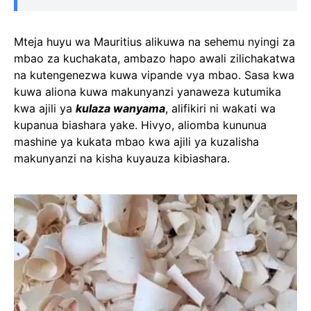
Mteja huyu wa Mauritius alikuwa na sehemu nyingi za
mbao za kuchakata, ambazo hapo awali zilichakatwa
na kutengenezwa kuwa vipande vya mbao. Sasa kwa
kuwa aliona kuwa makunyanzi yanaweza kutumika
kwa ajili ya
kulaza wanyama
, alifikiri ni wakati wa
kupanua biashara yake. Hivyo, aliomba kununua
mashine ya kukata mbao kwa ajili ya kuzalisha
makunyanzi na kisha kuyauza kibiashara.