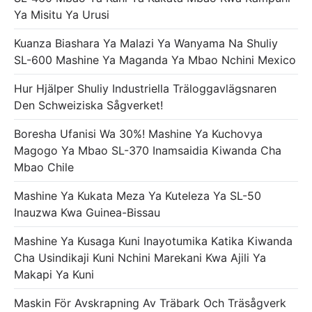
Ya Misitu Ya Urusi
Kuanza Biashara Ya Malazi Ya Wanyama Na Shuliy
SL-600 Mashine Ya Maganda Ya Mbao Nchini Mexico
Hur Hjälper Shuliy Industriella Träloggavlägsnaren
Den Schweiziska Sågverket!
Boresha Ufanisi Wa 30%! Mashine Ya Kuchovya
Magogo Ya Mbao SL-370 Inamsaidia Kiwanda Cha
Mbao Chile
Mashine Ya Kukata Meza Ya Kuteleza Ya SL-50
Inauzwa Kwa Guinea-Bissau
Mashine Ya Kusaga Kuni Inayotumika Katika Kiwanda
Cha Usindikaji Kuni Nchini Marekani Kwa Ajili Ya
Makapi Ya Kuni
Maskin För Avskrapning Av Träbark Och Träsågverk