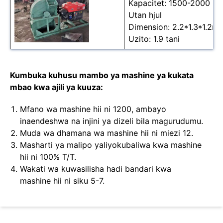
Kapacitet: 1500-2000 kg
Utan hjul
Dimension: 2.2*1.3*1.2m
Uzito: 1.9 tani
Kumbuka kuhusu mambo ya mashine ya kukata
mbao kwa ajili ya kuuza:
Mfano wa mashine hii ni 1200, ambayo
inaendeshwa na injini ya dizeli bila magurudumu.
Muda wa dhamana wa mashine hii ni miezi 12.
Masharti ya malipo yaliyokubaliwa kwa mashine
hii ni 100% T/T.
Wakati wa kuwasilisha hadi bandari kwa
mashine hii ni siku 5-7.