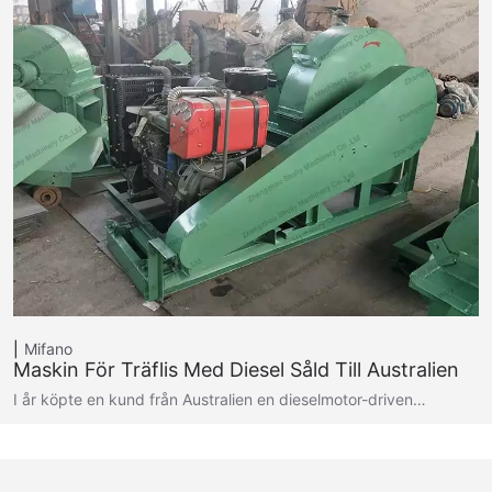
Mifano
Maskin För Träflis Med Diesel Såld Till Australien
I år köpte en kund från Australien en dieselmotor-driven…