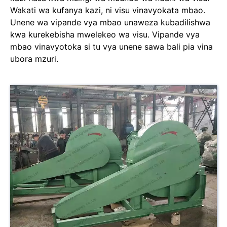
Wakati wa kufanya kazi, ni visu vinavyokata mbao.
Unene wa vipande vya mbao unaweza kubadilishwa
kwa kurekebisha mwelekeo wa visu. Vipande vya
mbao vinavyotoka si tu vya unene sawa bali pia vina
ubora mzuri.