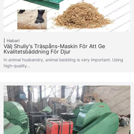
Habari
Välj Shuliy's Träspåns-Maskin För Att Ge
Kvalitetsbäddning För Djur
In animal husbandry, animal bedding is very important. Using
high-quality…