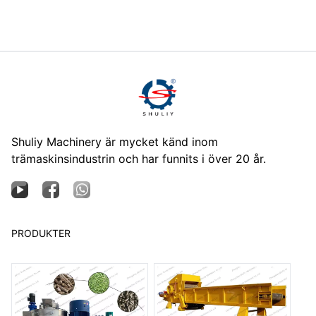
Shuliy Machinery är mycket känd inom
trämaskinsindustrin och har funnits i över 20 år.
PRODUKTER