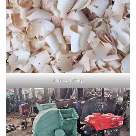
Mbao za kukata