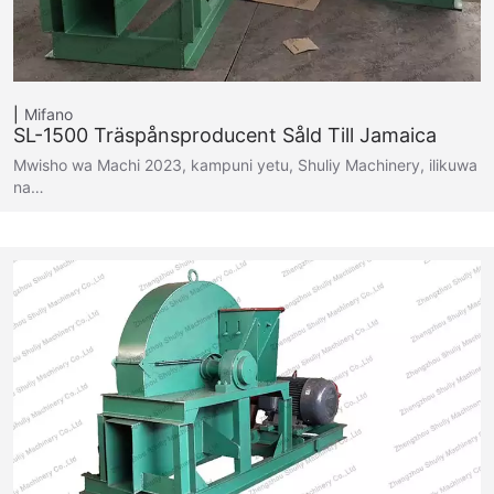
Mifano
SL-1500 Träspånsproducent Såld Till Jamaica
Mwisho wa Machi 2023, kampuni yetu, Shuliy Machinery, ilikuwa
na…