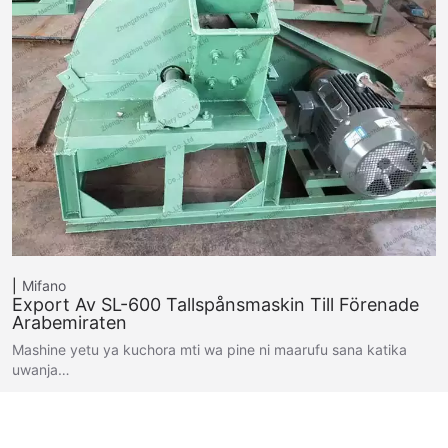
Mifano
Export Av SL-600 Tallspånsmaskin Till Förenade
Arabemiraten
Mashine yetu ya kuchora mti wa pine ni maarufu sana katika
uwanja…