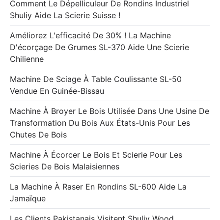
Comment Le Dépelliculeur De Rondins Industriel
Shuliy Aide La Scierie Suisse !
Améliorez L'efficacité De 30% ! La Machine
D'écorçage De Grumes SL-370 Aide Une Scierie
Chilienne
Machine De Sciage À Table Coulissante SL-50
Vendue En Guinée-Bissau
Machine À Broyer Le Bois Utilisée Dans Une Usine De
Transformation Du Bois Aux États-Unis Pour Les
Chutes De Bois
Machine À Écorcer Le Bois Et Scierie Pour Les
Scieries De Bois Malaisiennes
La Machine À Raser En Rondins SL-600 Aide La
Jamaïque
Les Clients Pakistanais Visitent Shuliy Wood