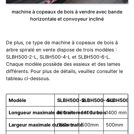
machine à copeaux de bois à vendre avec bande
horizontale et convoyeur incliné
De plus, ce type de machine à copeaux de bois à
arbre spiralé en vente dispose de trois modèles :
SLBH500-2-L, SLBH500-4-L et SLBH500-6-L.
Chaque modèle possède des essieux et des lames
différents. Pour plus de détails, veuillez consulter le
tableau ci-dessous.
Modèle
SLBH500-2-L
SLBH500-4-L
SLBH500-6
Longueur maximale de traitement du bois
800mm
1400 mm
1400 mm
Largeur maximale du bois traité
500mm
500mm
500mm