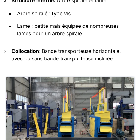
Structure interne
: Arbre spiralé et lame
Arbre spiralé : type vis
Lame : petite mais équipée de nombreuses
lames pour un arbre spiralé
Collocation
: Bande transporteuse horizontale,
avec ou sans bande transporteuse inclinée