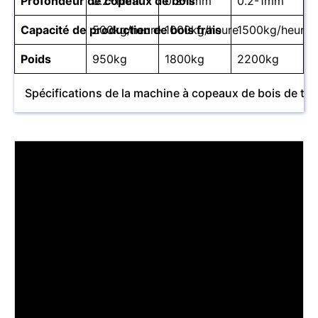
Profondeur de copeaux de bois
0.2-1mm
0.2-1mm
0.2-1mm
Capacité de production de bois frais
500kg/heure
1000kg/heure
1500kg/heure
Poids
950kg
1800kg
2200kg
Spécifications de la machine à copeaux de bois de tr