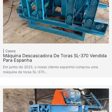
Casos
Máquina Descascadora De Toras SL-370 Vendida
Para Espanha
Em junho de 2023, o nosso cliente espanhol comprou uma
máquina de toras SL-370…