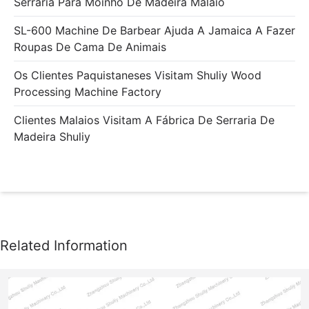
Serraria Para Moinho De Madeira Malaio
SL-600 Machine De Barbear Ajuda A Jamaica A Fazer
Roupas De Cama De Animais
Os Clientes Paquistaneses Visitam Shuliy Wood
Processing Machine Factory
Clientes Malaios Visitam A Fábrica De Serraria De
Madeira Shuliy