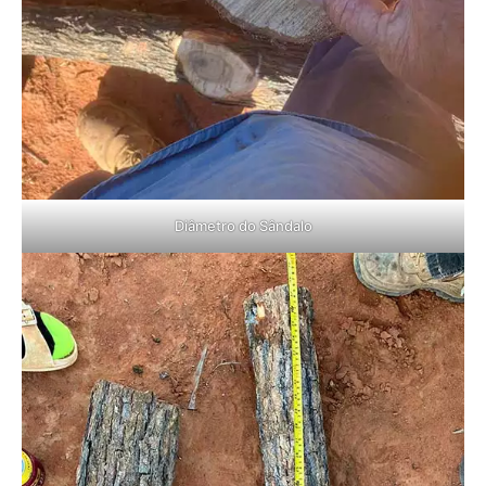
Diâmetro do Sândalo