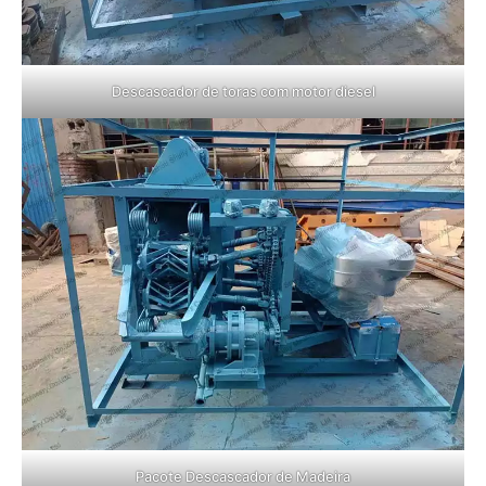
Descascador de toras com motor diesel
Pacote Descascador de Madeira