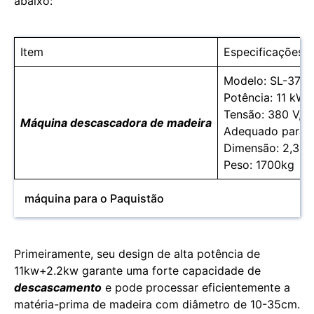
abaixo:
Item
Especificações
Modelo: SL-370
Potência: 11 kW 
Tensão: 380 V, 50
Máquina descascadora de madeira
Adequado para o
Dimensão: 2,3*1
Peso: 1700kg
máquina para o Paquistão
Primeiramente, seu design de alta potência de
11kw+2.2kw garante uma forte capacidade de
descascamento
e pode processar eficientemente a
matéria-prima de madeira com diâmetro de 10-35cm.