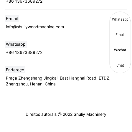
+86 13673689272
E-mail
Whatsapp
info@shuliywoodmachine.com
Email
Whatsapp
Wechat
+86 13673689272
Chat
Endereço
Praça Zhengshang Jingkai, East Hanghai Road, ETDZ,
Zhengzhou, Henan, China
Direitos autorais @ 2022 Shuliy Machinery