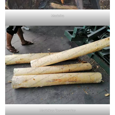
Madeira
Madeiras Descascadas