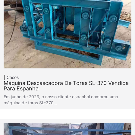
Casos
Máquina Descascadora De Toras SL-370 Vendida
Para Espanha
Em junho de 2023, o nosso cliente espanhol comprou uma
máquina de toras SL-370…