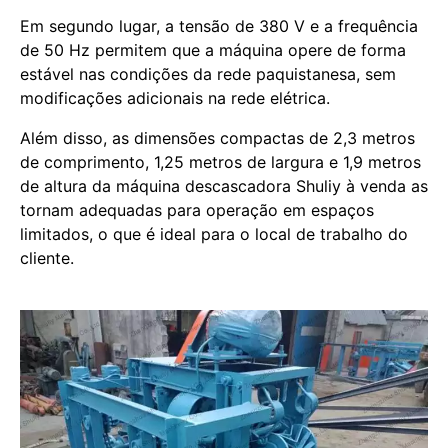
Em segundo lugar, a tensão de 380 V e a frequência
de 50 Hz permitem que a máquina opere de forma
estável nas condições da rede paquistanesa, sem
modificações adicionais na rede elétrica.
Além disso, as dimensões compactas de 2,3 metros
de comprimento, 1,25 metros de largura e 1,9 metros
de altura da máquina descascadora Shuliy à venda as
tornam adequadas para operação em espaços
limitados, o que é ideal para o local de trabalho do
cliente.