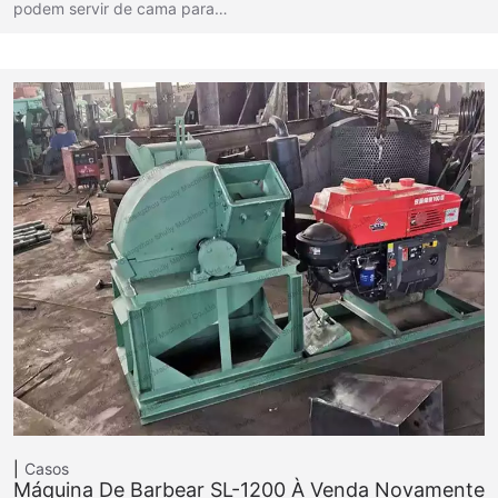
podem servir de cama para…
Casos
Máquina De Barbear SL-1200 À Venda Novamente