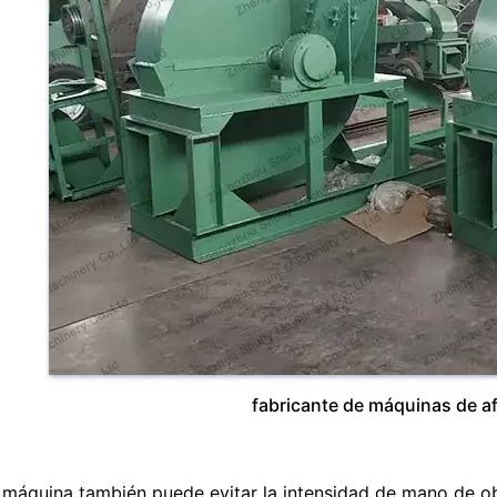
fabricante de máquinas de af
 máquina también puede evitar la intensidad de mano de o