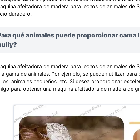
áquina afeitadora de madera para lechos de animales de Shu
icio duradero.
Para qué animales puede proporcionar cama l
huliy?
áquina afeitadora de madera para lechos de animales de S
ia gama de animales. Por ejemplo, se pueden utilizar para 
llos, animales pequeños, etc. Si desea proporcionar excele
igo para obtener una máquina afeitadora de madera de gr