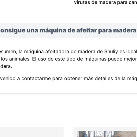
virutas de madera para ca
Consigue una máquina de afeitar para madera
esumen, la máquina afeitadora de madera de Shuliy es idea
 los animales. El uso de este tipo de máquinas puede mejora
dera.
nvenido a contactarme para obtener más detalles de la máq