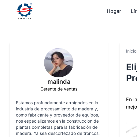
Hogar
Lí
Inicio
El
Pr
malinda
Gerente de ventas
En l
Estamos profundamente arraigados en la
mejo
industria de procesamiento de madera y,
como fabricante y proveedor de equipos,
nos especializamos en la construcción de
plantas completas para la fabricación de
madera. Ya sea descortezado de troncos,