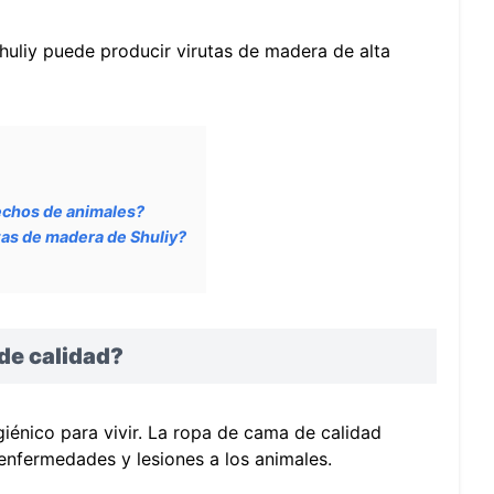
uliy puede producir virutas de madera de alta
lechos de animales?
tas de madera de Shuliy?
de calidad?
iénico para vivir. La ropa de cama de calidad
 enfermedades y lesiones a los animales.