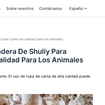
s
Sobre nosotros
Contáctenos
Español
rcionar cama de calidad para los animales
adera De Shuliy Para
lidad Para Los Animales
te. El uso de ropa de cama de alta calidad puede