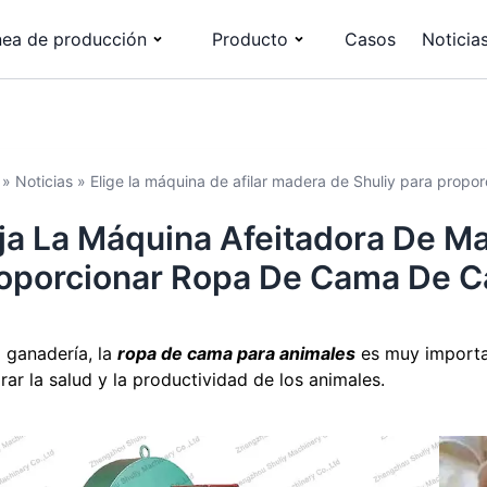
nea de producción
Producto
Casos
Noticia
»
Noticias
»
Elige la máquina de afilar madera de Shuliy para propo
ija La Máquina Afeitadora De M
oporcionar Ropa De Cama De Ca
a ganadería, la
ropa de cama para animales
es muy importan
rar la salud y la productividad de los animales.