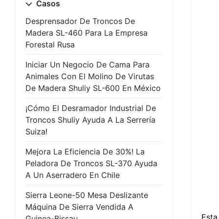
Casos
Desprensador De Troncos De
Madera SL-460 Para La Empresa
Forestal Rusa
Iniciar Un Negocio De Cama Para
Animales Con El Molino De Virutas
De Madera Shuliy SL-600 En México
¡Cómo El Desramador Industrial De
Troncos Shuliy Ayuda A La Serrería
Suiza!
Mejora La Eficiencia De 30%! La
Peladora De Troncos SL-370 Ayuda
A Un Aserradero En Chile
Sierra Leone-50 Mesa Deslizante
Máquina De Sierra Vendida A
Esta
Guinea-Bissau