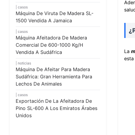
Adem
casos
salu
Máquina De Viruta De Madera SL-
1500 Vendida A Jamaica
¿P
casos
Máquina Afeitadora De Madera
Comercial De 600-1000 Kg/h
La
m
Vendida A Sudáfrica
esta
noticias
Máquina De Afeitar Para Madera
Sudáfrica: Gran Herramienta Para
Lechos De Animales
casos
Exportación De La Afeitadora De
Pino SL-600 A Los Emiratos Árabes
Unidos