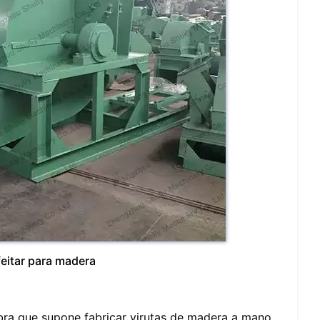
eitar para madera
bra que supone fabricar virutas de madera a mano.