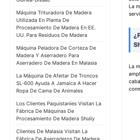
La m
Máquina Trituradora De Madera
serv
Utilizada En Planta De
Procesamiento De Madera En EE.
¿
UU. Para Residuos De Madera
S
Máquina Peladora De Corteza De
Madera Y Aserradero Para
Aserradero De Madera En Malasia
La m
ampl
La Máquina De Afeitar De Troncos
caba
SL-600 Ayuda A Jamaica A Hacer
conm
Ropa De Cama De Animales
Los Clientes Paquistaníes Visitan La
Fábrica De Máquinas De
Procesamiento De Madera Shuliy
Clientes De Malasia Visitan La
Fábrica De Aserraderos De Madera