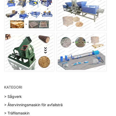
KATEGORI
> Sågverk
> Återvinningsmaskin för avfallsträ
> Träflismaskin