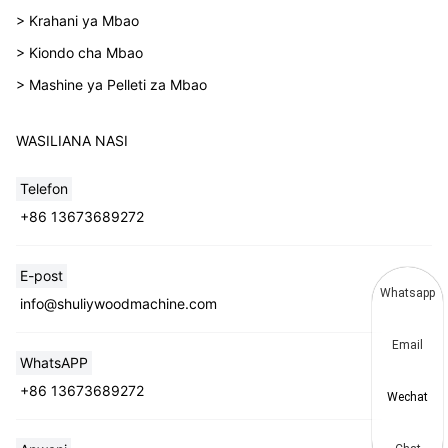
> Krahani ya Mbao
> Kiondo cha Mbao
> Mashine ya Pelleti za Mbao
WASILIANA NASI
Telefon
+86 13673689272
E-post
Whatsapp
info@shuliywoodmachine.com
Email
WhatsAPP
+86 13673689272
Wechat