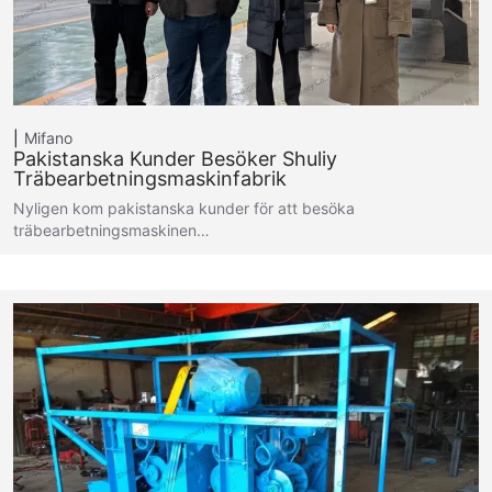
Mifano
Pakistanska Kunder Besöker Shuliy
Träbearbetningsmaskinfabrik
Nyligen kom pakistanska kunder för att besöka
träbearbetningsmaskinen…