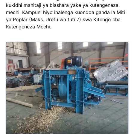
kukidhi mahitaji ya biashara yake ya kutengeneza
mechi. Kampuni hiyo inalenga kuondoa ganda la Miti
ya Poplar (Maks. Urefu wa futi 7) kwa Kitengo cha
Kutengeneza Mechi.