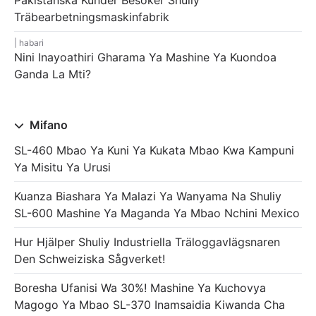
Pakistanska Kunder Besöker Shuliy
Träbearbetningsmaskinfabrik
habari
Nini Inayoathiri Gharama Ya Mashine Ya Kuondoa
Ganda La Mti?
Mifano
SL-460 Mbao Ya Kuni Ya Kukata Mbao Kwa Kampuni
Ya Misitu Ya Urusi
Kuanza Biashara Ya Malazi Ya Wanyama Na Shuliy
SL-600 Mashine Ya Maganda Ya Mbao Nchini Mexico
Hur Hjälper Shuliy Industriella Träloggavlägsnaren
Den Schweiziska Sågverket!
Boresha Ufanisi Wa 30%! Mashine Ya Kuchovya
Magogo Ya Mbao SL-370 Inamsaidia Kiwanda Cha