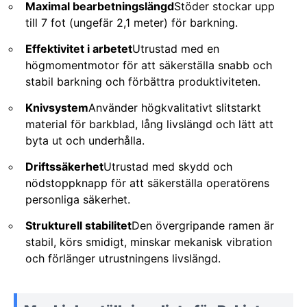
Maximal bearbetningslängd
Stöder stockar upp
till 7 fot (ungefär 2,1 meter) för barkning.
Effektivitet i arbetet
Utrustad med en
högmomentmotor för att säkerställa snabb och
stabil barkning och förbättra produktiviteten.
Knivsystem
Använder högkvalitativt slitstarkt
material för barkblad, lång livslängd och lätt att
byta ut och underhålla.
Driftssäkerhet
Utrustad med skydd och
nödstoppknapp för att säkerställa operatörens
personliga säkerhet.
Strukturell stabilitet
Den övergripande ramen är
stabil, körs smidigt, minskar mekanisk vibration
och förlänger utrustningens livslängd.