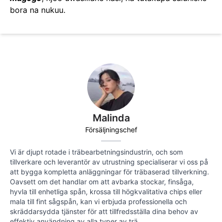
bora na nukuu.
Malinda
Försäljningschef
Vi är djupt rotade i träbearbetningsindustrin, och som
tillverkare och leverantör av utrustning specialiserar vi oss på
att bygga kompletta anläggningar för träbaserad tillverkning.
Oavsett om det handlar om att avbarka stockar, finsåga,
hyvla till enhetliga spån, krossa till högkvalitativa chips eller
mala till fint sågspån, kan vi erbjuda professionella och
skräddarsydda tjänster för att tillfredsställa dina behov av
effektiv användning av alla typer av trä.