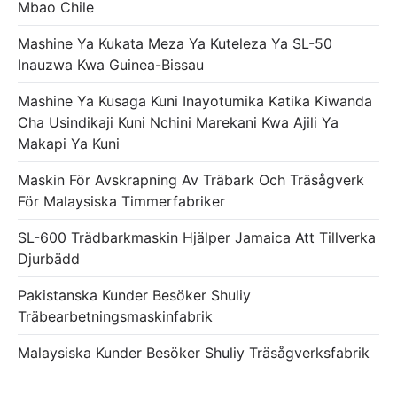
Mbao Chile
Mashine Ya Kukata Meza Ya Kuteleza Ya SL-50
Inauzwa Kwa Guinea-Bissau
Mashine Ya Kusaga Kuni Inayotumika Katika Kiwanda
Cha Usindikaji Kuni Nchini Marekani Kwa Ajili Ya
Makapi Ya Kuni
Maskin För Avskrapning Av Träbark Och Träsågverk
För Malaysiska Timmerfabriker
SL-600 Trädbarkmaskin Hjälper Jamaica Att Tillverka
Djurbädd
Pakistanska Kunder Besöker Shuliy
Träbearbetningsmaskinfabrik
Malaysiska Kunder Besöker Shuliy Träsågverksfabrik