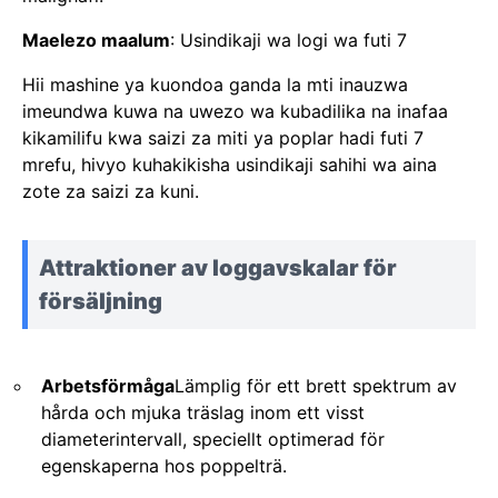
Maelezo maalum
: Usindikaji wa logi wa futi 7
Hii mashine ya kuondoa ganda la mti inauzwa
imeundwa kuwa na uwezo wa kubadilika na inafaa
kikamilifu kwa saizi za miti ya poplar hadi futi 7
mrefu, hivyo kuhakikisha usindikaji sahihi wa aina
zote za saizi za kuni.
Attraktioner av loggavskalar för
försäljning
Arbetsförmåga
Lämplig för ett brett spektrum av
hårda och mjuka träslag inom ett visst
diameterintervall, speciellt optimerad för
egenskaperna hos poppelträ.