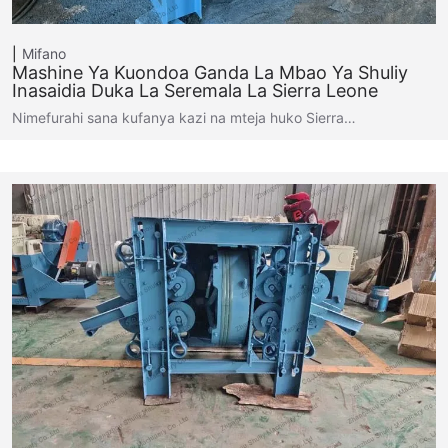
Mifano
Mashine Ya Kuondoa Ganda La Mbao Ya Shuliy
Inasaidia Duka La Seremala La Sierra Leone
Nimefurahi sana kufanya kazi na mteja huko Sierra…