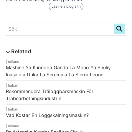
Läs hela biografin
mifano
Mashine Ya Kuondoa Ganda La Mbao Ya Shuliy
Inasaidia Duka La Seremala La Sierra Leone
habari
Rekommendera Träloggbarkmaskin För
Träbearbetningsindustrin
habari
Vad Kostar En Loggskalningsmaskin?
mifano