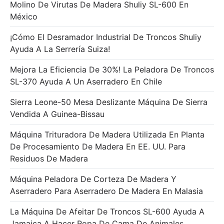
Molino De Virutas De Madera Shuliy SL-600 En
México
¡Cómo El Desramador Industrial De Troncos Shuliy
Ayuda A La Serrería Suiza!
Mejora La Eficiencia De 30%! La Peladora De Troncos
SL-370 Ayuda A Un Aserradero En Chile
Sierra Leone-50 Mesa Deslizante Máquina De Sierra
Vendida A Guinea-Bissau
Máquina Trituradora De Madera Utilizada En Planta
De Procesamiento De Madera En EE. UU. Para
Residuos De Madera
Máquina Peladora De Corteza De Madera Y
Aserradero Para Aserradero De Madera En Malasia
La Máquina De Afeitar De Troncos SL-600 Ayuda A
Jamaica A Hacer Ropa De Cama De Animales