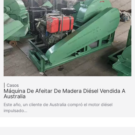
Casos
Máquina De Afeitar De Madera Diésel Vendida A
Australia
Este año, un cliente de Australia compró el motor diésel
impulsado…