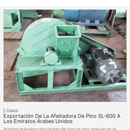
Casos
Exportación De La Afeitadora De Pino SL-600 A
Los Emiratos Árabes Unidos
Nuestra máquina para virutas de pino es muy popular en el