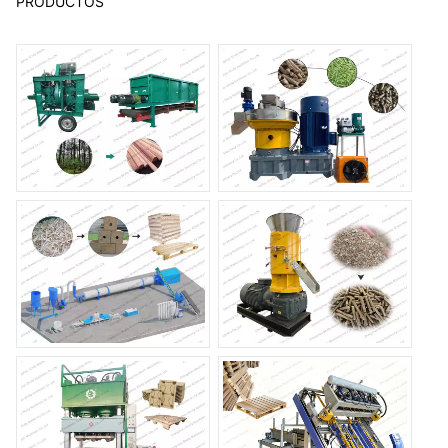
PRODUCTOS