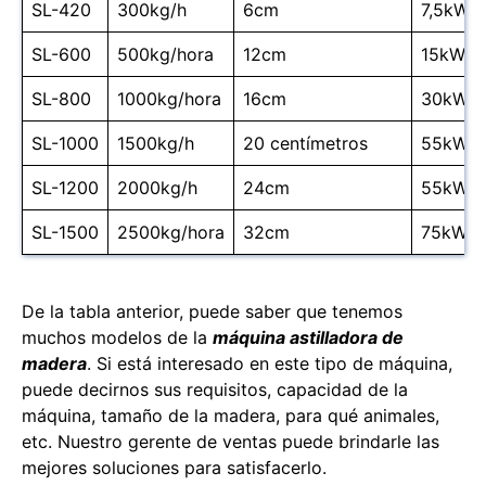
SL-420
300kg/h
6cm
7,5kW
SL-600
500kg/hora
12cm
15kW
SL-800
1000kg/hora
16cm
30kW
SL-1000
1500kg/h
20 centímetros
55kW
SL-1200
2000kg/h
24cm
55kW
SL-1500
2500kg/hora
32cm
75kW
De la tabla anterior, puede saber que tenemos
muchos modelos de la
máquina astilladora de
madera
. Si está interesado en este tipo de máquina,
puede decirnos sus requisitos, capacidad de la
máquina, tamaño de la madera, para qué animales,
etc. Nuestro gerente de ventas puede brindarle las
mejores soluciones para satisfacerlo.