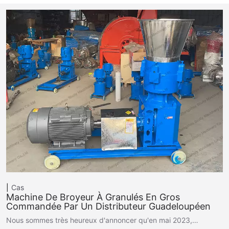
Cas
Machine De Broyeur À Granulés En Gros
Commandée Par Un Distributeur Guadeloupéen
Nous sommes très heureux d'annoncer qu'en mai 2023,…