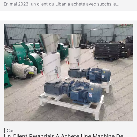
En mai 2023, un client du Liban a acheté avec succès le…
Cas
Un Client Rwandais A Acheté Une Machine De