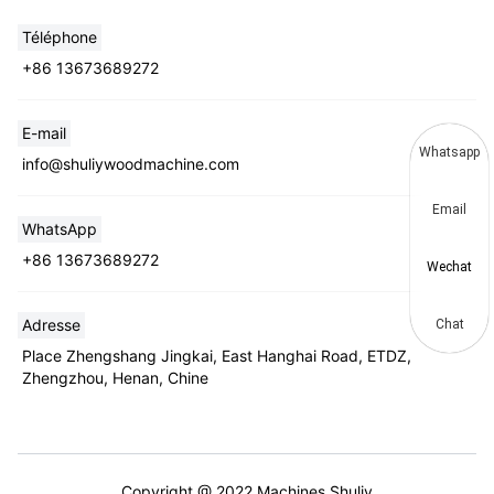
Téléphone
+86 13673689272
E-mail
Whatsapp
info@shuliywoodmachine.com
Email
WhatsApp
+86 13673689272
Wechat
Adresse
Chat
Place Zhengshang Jingkai, East Hanghai Road, ETDZ,
Zhengzhou, Henan, Chine
Copyright @ 2022 Machines Shuliy