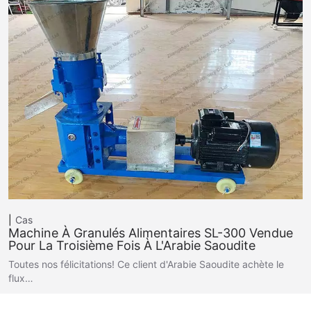
Cas
Machine À Granulés Alimentaires SL-300 Vendue
Pour La Troisième Fois À L'Arabie Saoudite
Toutes nos félicitations! Ce client d'Arabie Saoudite achète le
flux…