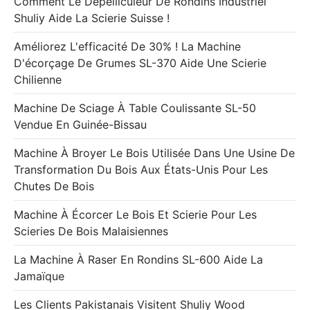
Comment Le Dépelliculeur De Rondins Industriel
Shuliy Aide La Scierie Suisse !
Améliorez L'efficacité De 30% ! La Machine
D'écorçage De Grumes SL-370 Aide Une Scierie
Chilienne
Machine De Sciage À Table Coulissante SL-50
Vendue En Guinée-Bissau
Machine À Broyer Le Bois Utilisée Dans Une Usine De
Transformation Du Bois Aux États-Unis Pour Les
Chutes De Bois
Machine À Écorcer Le Bois Et Scierie Pour Les
Scieries De Bois Malaisiennes
La Machine À Raser En Rondins SL-600 Aide La
Jamaïque
Les Clients Pakistanais Visitent Shuliy Wood