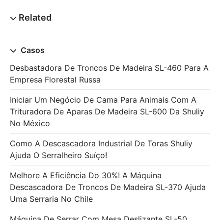
Casos
Desbastadora De Troncos De Madeira SL-460 Para A
Empresa Florestal Russa
Iniciar Um Negócio De Cama Para Animais Com A
Trituradora De Aparas De Madeira SL-600 Da Shuliy
No México
Como A Descascadora Industrial De Toras Shuliy
Ajuda O Serralheiro Suíço!
Melhore A Eficiência Do 30%! A Máquina
Descascadora De Troncos De Madeira SL-370 Ajuda
Uma Serraria No Chile
Máquina De Serrar Com Mesa Deslizante SL-50