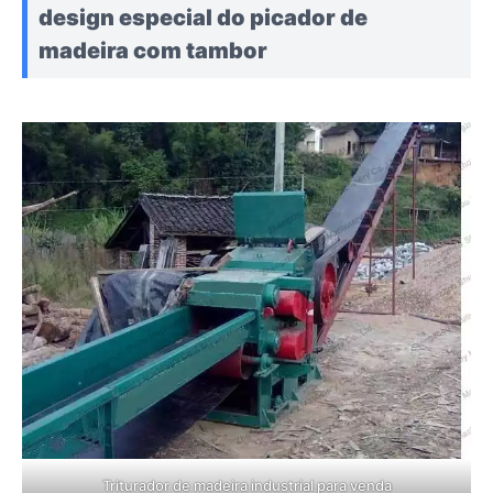
design especial do picador de
madeira com tambor
Triturador de madeira industrial para venda