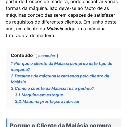
partir de troncos de madeira, pode encontrar várias
formas da máquina. Isto deve-se ao facto de as
máquinas concebidas serem capazes de satisfazer
os requisitos de diferentes clientes. Em junho deste
ano, um cliente da
Malásia
adquiriu a máquina
trituradora de madeira.
Conteúdo
esconder
1
Por que o cliente da Malásia comprou este tipo de
máquina?
2
Detalhes da máquina levantados pelo cliente da
Malásia
3
Como o cliente da Malásia fez o pedido?
3.1
Máquina em estoque
3.2
Máquina pronta para fabricar
Porque
o
Cliente da Malásia compra