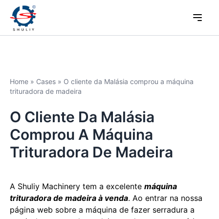
Home
»
Cases
»
O cliente da Malásia comprou a máquina
trituradora de madeira
O Cliente Da Malásia
Comprou A Máquina
Trituradora De Madeira
A Shuliy Machinery tem a excelente
máquina
trituradora de madeira à venda
. Ao entrar na nossa
página web sobre a máquina de fazer serradura a