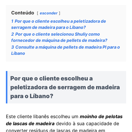
Conteúdo
esconder
1
Por que o cliente escolheu a peletizadora de
serragem de madeira para o Líbano?
2
Por que o cliente selecionou Shuliy como
fornecedor de máquina de pellets de madeira?
3
Consulte a máquina de pellets de madeira PI para o
Líbano
Por que o cliente escolheu a
peletizadora de serragem de madeira
para o Líbano?
Este cliente libanês escolheu um
moinho de pelotas
de lascas de madeira
devido à sua capacidade de
converter resíduos de lascas de madeira em