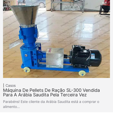
Casos
Máquina De Pellets De Ração SL-300 Vendida
Para A Arábia Saudita Pela Terceira Vez
Parabéns! Este cliente da Arábia Saudita está a comprar o
alimento…