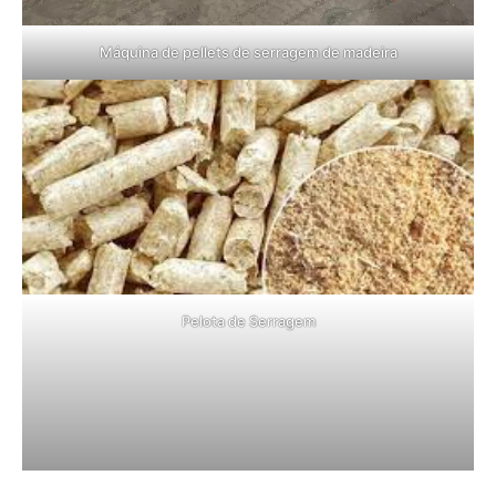
Máquina de pellets de serragem de madeira
Pelota de Serragem