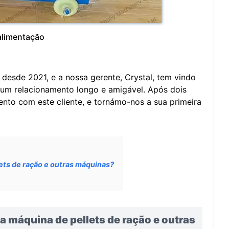
alimentação
desde 2021, e a nossa gerente, Crystal, tem vindo
um relacionamento longo e amigável. Após dois
to com este cliente, e tornámo-nos a sua primeira
lets de ração e outras máquinas?
 a máquina de pellets de ração e outras