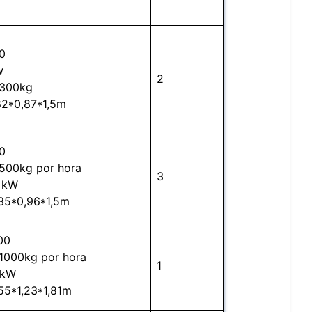
0
w
2
 300kg
82*0,87*1,5m
0
500kg por hora
3
5 kW
35*0,96*1,5m
00
1000kg por hora
1
 kW
55*1,23*1,81m