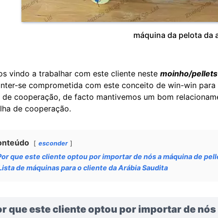
máquina da pelota da 
s vindo a trabalhar com este cliente neste
moinho/pellets
nter-se comprometida com este conceito de win-win para 
 de cooperação, de facto mantivemos um bom relacionamen
lha de cooperação.
onteúdo
esconder
Por que este cliente optou por importar de nós a máquina de pel
Lista de máquinas para o cliente da Arábia Saudita
r que este cliente optou por importar de nós