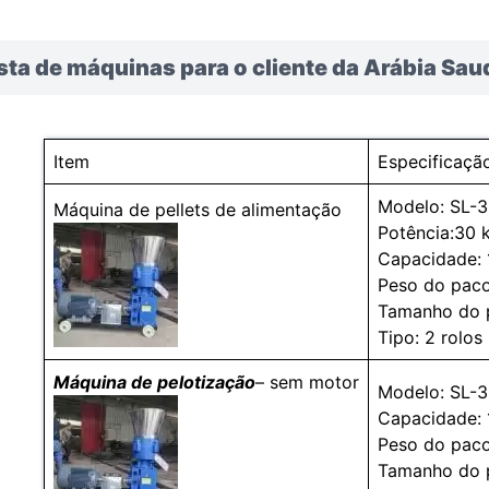
sta de máquinas para o cliente da Arábia Sau
Item
Especificaçã
Modelo: SL-
Máquina de pellets de alimentação
Potência:30 
Capacidade: 
Peso do paco
Tamanho do 
Tipo: 2 rolos
Máquina de pelotização
– sem motor
Modelo: SL-
Capacidade: 
Peso do paco
Tamanho do 