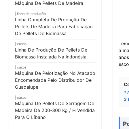
Máquina De Pellets De Madeira
linha de produção
Linha Completa De Produção De
Pellets De Madeira Para Fabricação
De Pellets De Biomassa
Temo
casos
Linha De Produção De Pellets De
a ma
Biomassa Instalada Na Indonésia
anos
esco
casos
Máquina De Pelotização No Atacado
Encomendada Pelo Distribuidor De
C
Guadalupe
1
casos
2
Máquina De Pellets De Serragem De
Madeira De 200-300 Kg / H Vendida
Para O Líbano
Po