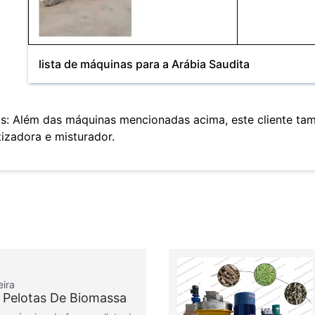
lista de máquinas para a Arábia Saudita
s: Além das máquinas mencionadas acima, este cliente ta
tizadora e misturador.
eira
 Pelotas De Biomassa