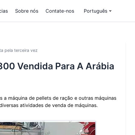
cias
Sobre nós
Contate-nos
Português
a pela terceira vez
300 Vendida Para A Arábia
s a máquina de pellets de ração e outras máquinas
a diversas atividades de venda de máquinas.