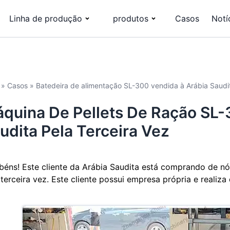
Linha de produção
produtos
Casos
Notí
»
Casos
»
Batedeira de alimentação SL-300 vendida à Arábia Saudit
quina De Pellets De Ração SL-
udita Pela Terceira Vez
béns! Este cliente da Arábia Saudita está comprando de nó
 terceira vez. Este cliente possui empresa própria e realiz